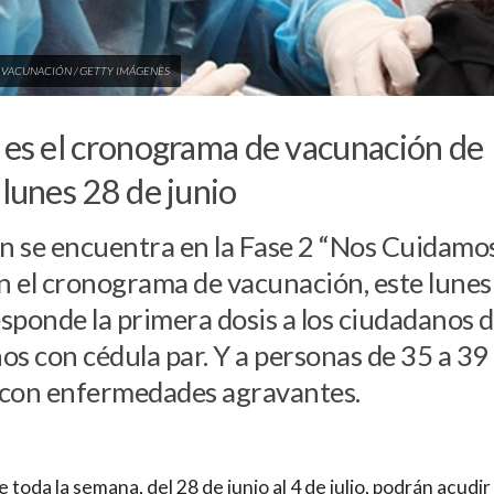
 VACUNACIÓN / GETTY IMÁGENES
 es el cronograma de vacunación de
 lunes 28 de junio
an se encuentra en la Fase 2 “Nos Cuidamos
 el cronograma de vacunación, este lunes 
sponde la primera dosis a los ciudadanos 
os con cédula par. Y a personas de 35 a 39
 con enfermedades agravantes.
 toda la semana, del 28 de junio al 4 de julio, podrán acudir 