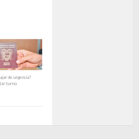
ajar de urgencia?
itar turno