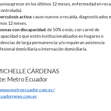
unosupresor en los últimos 12 meses, enfermedad en reca
controlada).
erculosis activa:
casos nuevos o recaída, diagnosticados e
imos 12 meses.
sonas con discapacidad
: de 50% o más, con carné de
capacidad o que estén institucionalizados en hogares o
idencias de larga permanencia; y/o requieran asistencia
fesional domiciliaria o internación domiciliaria.
MICHELLE CÁRDENAS
te: Metro Ecuador
//www.metroecuador.com.ec/
uadornews.com.ec