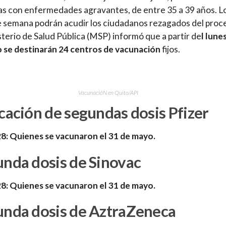
s con enfermedades agravantes, de entre 35 a 39 años. L
e semana podrán acudir los ciudadanos rezagados del proc
sterio de Salud Pública (MSP) informó que a partir de
l lune
o se destinarán 24 centros de vacunación
fijos.
VacunacióN en Quito/API
cación de segundas dosis Pfizer
8: Quienes se vacunaron el 31 de mayo.
nda dosis de Sinovac
8: Quienes se vacunaron el 31 de mayo.
unda dosis de AztraZeneca