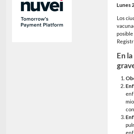
Lunes 2
Los ciu
vacuna
posible
Registr
En la
grave
Obe
Enf
enf
mio
con
Enf
pul
enf