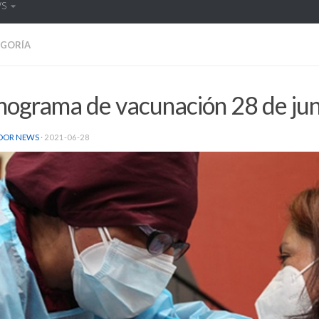
WS
EGORÍA
nograma de vacunación 28 de jun
DOR NEWS
·
2021-06-28