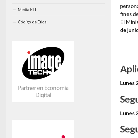
persona
Media KIT
fines d
El Mini
Código de Ética
de juni
Apli
Lunes 2
Segu
Lunes 2
Seg