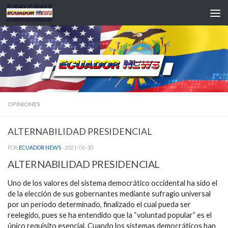
Saltar al contenido
OPINIONES
ALTERNABILIDAD PRESIDENCIAL
POR
ECUADOR NEWS
·
2021-06-30
ALTERNABILIDAD PRESIDENCIAL
Uno de los valores del sistema democrático occidental ha sido el
de la elección de sus gobernantes mediante sufragio universal
por un período determinado, finalizado el cual pueda ser
reelegido, pues se ha entendido que la “voluntad popular” es el
único requisito esencial. Cuando los sistemas democráticos han