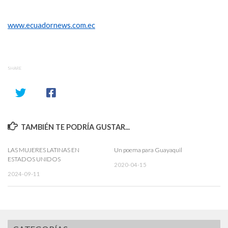
www.ecuadornews.com.ec
SHARE
TAMBIÉN TE PODRÍA GUSTAR...
LAS MUJERES LATINAS EN
Un poema para Guayaquil
ESTADOS UNIDOS
2020-04-15
2024-09-11