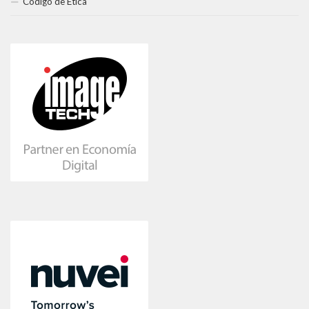
Código de Ética