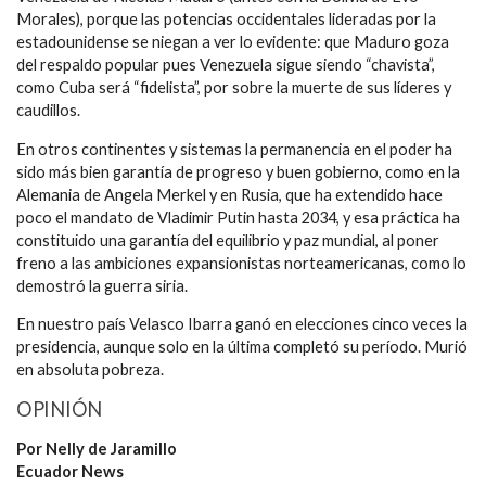
Morales), porque las potencias occidentales lideradas por la
estadounidense se niegan a ver lo evidente: que Maduro goza
del respaldo popular pues Venezuela sigue siendo “chavista”,
como Cuba será “fidelista”, por sobre la muerte de sus líderes y
caudillos.
En otros continentes y sistemas la permanencia en el poder ha
sido más bien garantía de progreso y buen gobierno, como en la
Alemania de Angela Merkel y en Rusia, que ha extendido hace
poco el mandato de Vladimir Putin hasta 2034, y esa práctica ha
constituido una garantía del equilibrio y paz mundial, al poner
freno a las ambiciones expansionistas norteamericanas, como lo
demostró la guerra siria.
En nuestro país Velasco Ibarra ganó en elecciones cinco veces la
presidencia, aunque solo en la última completó su período. Murió
en absoluta pobreza.
OPINIÓN
Por Nelly de Jaramillo
Ecuador News