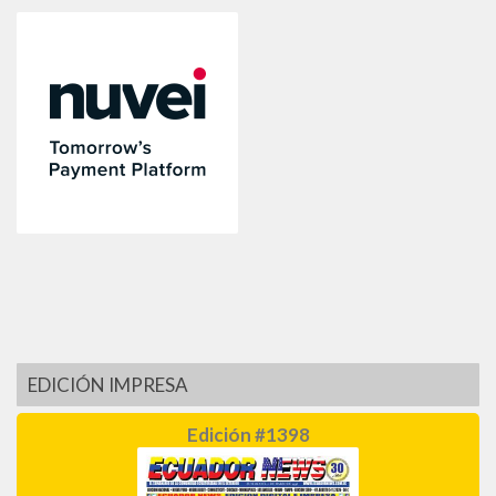
EDICIÓN IMPRESA
Edición #1398