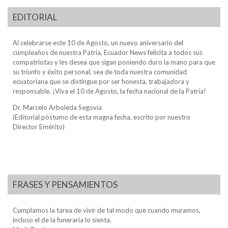
EDITORIAL
Al celebrarse este 10 de Agosto, un nuevo aniversario del
cumpleaños de nuestra Patria, Ecuador News felicita a todos sus
compatriotas y les desea que sigan poniendo duro la mano para que
su triunfo y éxito personal, sea de toda nuestra comunidad
ecuatoriana que se distingue por ser honesta, trabajadora y
responsable. ¡Viva el 10 de Agosto, la fecha nacional de la Patria!
Dr. Marcelo Arboleda Segovia
(Editorial póstumo de esta magna fecha, escrito por nuestro
Director Emérito)
FRASES Y PENSAMIENTOS
Cumplamos la tarea de vivir de tal modo que cuando muramos,
incluso el de la funeraria lo sienta.