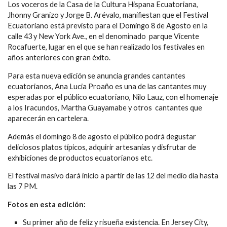
Los voceros de la Casa de la Cultura Hispana Ecuatoriana,
Jhonny Granizo y Jorge B. Arévalo, manifiestan que el Festival
Ecuatoriano está previsto para el Domingo 8 de Agosto en la
calle 43 y New York Ave., en el denominado parque Vicente
Rocafuerte, lugar en el que se han realizado los festivales en
años anteriores con gran éxito.
Para esta nueva edición se anuncia grandes cantantes
ecuatorianos, Ana Lucia Proaño es una de las cantantes muy
esperadas por el público ecuatoriano, Nilo Lauz, con el homenaje
a los Iracundos, Martha Guayamabe y otros cantantes que
aparecerán en cartelera.
Además el domingo 8 de agosto el público podrá degustar
deliciosos platos típicos, adquirir artesanías y disfrutar de
exhibiciones de productos ecuatorianos etc.
El festival masivo dará inicio a partir de las 12 del medio día hasta
las 7 PM.
Fotos en esta edición:
Su primer año de feliz y risueña existencia. En Jersey City,