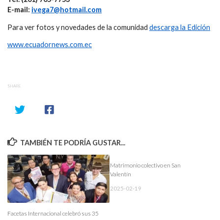
E-mail:
ivega7@hotmail.com
Para ver fotos y novedades de la comunidad
descarga la Edición
www.ecuadornews.com.ec
SHARE
TAMBIÉN TE PODRÍA GUSTAR...
Matrimonio colectivo en San
Valentín
2025-02-19
Facetas Internacional celebró sus 35