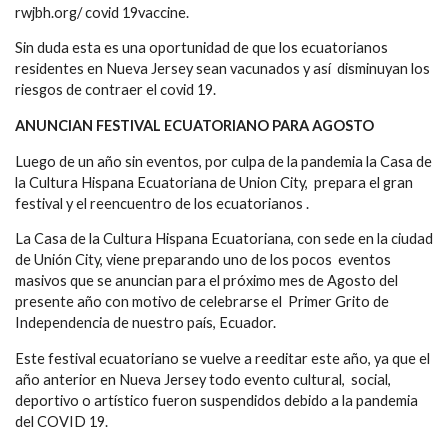
rwjbh.org/ covid 19vaccine.
Sin duda esta es una oportunidad de que los ecuatorianos
residentes en Nueva Jersey sean vacunados y así disminuyan los
riesgos de contraer el covid 19.
ANUNCIAN FESTIVAL
ECUATORIANO PARA
AGOSTO
Luego de un año sin eventos, por culpa de la pandemia la Casa de
la Cultura Hispana Ecuatoriana de Union City, prepara el gran
festival y el reencuentro de los ecuatorianos .
La Casa de la Cultura Hispana Ecuatoriana, con sede en la ciudad
de Unión City, viene preparando uno de los pocos eventos
masivos que se anuncian para el próximo mes de Agosto del
presente año con motivo de celebrarse el Primer Grito de
Independencia de nuestro país, Ecuador.
Este festival ecuatoriano se vuelve a reeditar este año, ya que el
año anterior en Nueva Jersey todo evento cultural, social,
deportivo o artístico fueron suspendidos debido a la pandemia
del COVID 19.