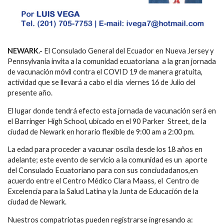
NEWARK.-
El Consulado General del Ecuador en Nueva Jersey y
Pennsylvania invita a la comunidad ecuatoriana a la gran jornada
de vacunación móvil contra el COVID 19 de manera gratuita,
actividad que se llevará a cabo el día viernes 16 de Julio del
presente año.
El lugar donde tendrá efecto esta jornada de vacunación será en
el Barringer High School, ubicado en el 90 Parker Street, de la
ciudad de Newark en horario flexible de 9:00 am a 2:00 pm.
La edad para proceder a vacunar oscila desde los 18 años en
adelante; este evento de servicio a la comunidad es un aporte
del Consulado Ecuatoriano para con sus conciudadanos,en
acuerdo entre el Centro Médico Clara Maass, el Centro de
Excelencia para la Salud Latina y la Junta de Educación de la
ciudad de Newark.
Nuestros compatriotas pueden registrarse ingresando a: