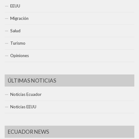
EEUU
Migración
Salud
Turismo
Opiniones
ÚLTIMAS NOTICIAS
Noticias Ecuador
Noticias EEUU
ECUADOR NEWS