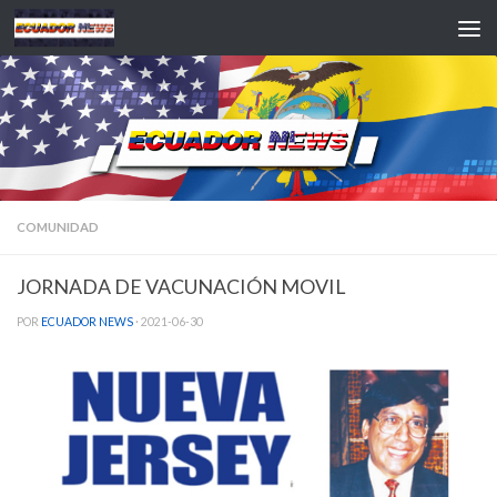
Saltar al contenido
COMUNIDAD
JORNADA DE VACUNACIÓN MOVIL
POR
ECUADOR NEWS
·
2021-06-30