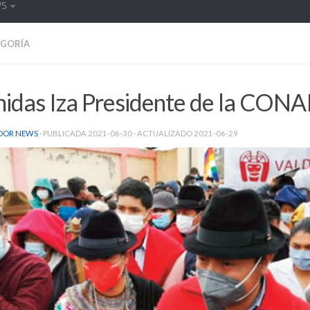
WS
EGORÍA
nidas Iza Presidente de la CONA
DOR NEWS
· PUBLICADA
2021-06-30
· ACTUALIZADO
2021-06-29