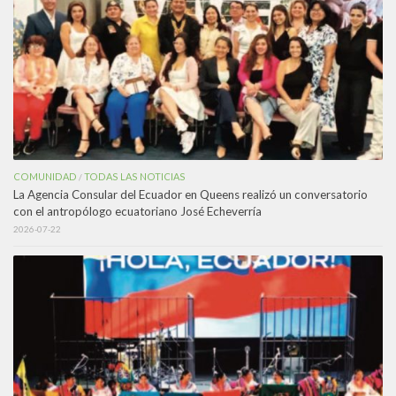
COMUNIDAD
TODAS LAS NOTICIAS
/
La Agencia Consular del Ecuador en Queens realizó un conversatorio
con el antropólogo ecuatoriano José Echeverría
2026-07-22