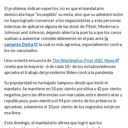
El problema, indican expertos, no es que el mandatario
demócrata haya “incumplido” su meta, sino que su administración
no haya logrado convencer a los negacionistas y a las personas
indecisas de aplicarse alguna de las dosis de Pfizer, Moderna o
Johnson and Johnson, dejando abierta la puerta a que los casos
vuelvan a aumentar considerablemente en el país ante
la
variante Delta
, la cual es más agresiva, especialmente contra
los no-vacunados.
Una reciente encuesta de
The Washington Post-ABC News
revela que la mayoría –6 de cada 10– de los estadounidenses
aprueba el trabajo del presidente Biden contra la pandemia.
Su popularidad no ha bajado tampoco desde que inició el
mandato. Se mantiene en 50 por ciento porsitiva y 42 por ciento
negativa, pero las diferencias son marcadas entre demócratas y
republicanos, pues mientra el 94 por ciento de los primeros lo
aprueban, solamente el 33 por ciento de los segundos están en
esa línea.
Este domingo, el mandatario afirma que logró que los