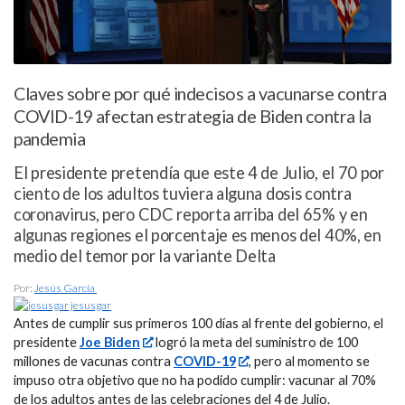
Claves sobre por qué indecisos a vacunarse contra
COVID-19 afectan estrategia de Biden contra la
pandemia
El presidente pretendía que este 4 de Julio, el 70 por
ciento de los adultos tuviera alguna dosis contra
coronavirus, pero CDC reporta arriba del 65% y en
algunas regiones el porcentaje es menos del 40%, en
medio del temor por la variante Delta
Por:
Jesús García
jesusgar
Antes de cumplir sus primeros 100 días al frente del gobierno, el
presidente
Joe Biden
logró la meta del suministro de 100
millones de vacunas contra
COVID-19
, pero al momento se
impuso otra objetivo que no ha podido cumplir: vacunar al 70%
de los adultos antes de las celebraciones del 4 de Julio.