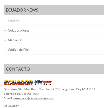
ECUADOR NEWS
Historia
Colaboradores
Media KIT
Código de Ética
CONTACTO
Dirección:
34-18 Northern Blvd, Suite 2/6B, Long Island City, NY 11101
Teléfonos:
(718) 205-7014
semanario@ecuadornews.us
E-mail:
En Ecuador