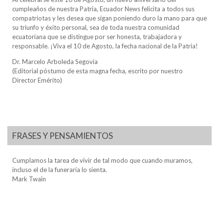
cumpleaños de nuestra Patria, Ecuador News felicita a todos sus
compatriotas y les desea que sigan poniendo duro la mano para que
su triunfo y éxito personal, sea de toda nuestra comunidad
ecuatoriana que se distingue por ser honesta, trabajadora y
responsable. ¡Viva el 10 de Agosto, la fecha nacional de la Patria!
Dr. Marcelo Arboleda Segovia
(Editorial póstumo de esta magna fecha, escrito por nuestro
Director Emérito)
FRASES Y PENSAMIENTOS
Cumplamos la tarea de vivir de tal modo que cuando muramos,
incluso el de la funeraria lo sienta.
Mark Twain