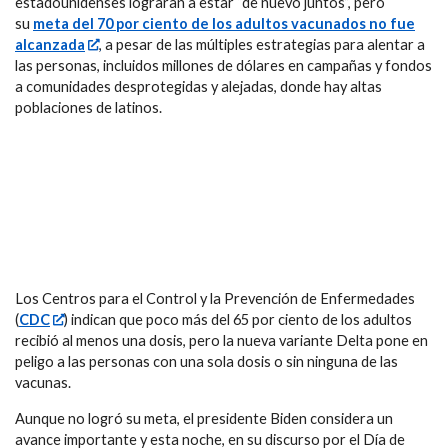
estadounidenses lograran a estar “de nuevo juntos”, pero
su
meta del 70 por ciento de los adultos vacunados no fue
alcanzada
, a pesar de las múltiples estrategias para alentar a
las personas, incluidos millones de dólares en campañas y fondos
a comunidades desprotegidas y alejadas, donde hay altas
poblaciones de latinos.
Los Centros para el Control y la Prevención de Enfermedades
(
CDC
) indican que poco más del 65 por ciento de los adultos
recibió al menos una dosis, pero la nueva variante Delta pone en
peligo a las personas con una sola dosis o sin ninguna de las
vacunas.
Aunque no logró su meta, el presidente Biden considera un
avance importante y esta noche, en su discurso por el Día de