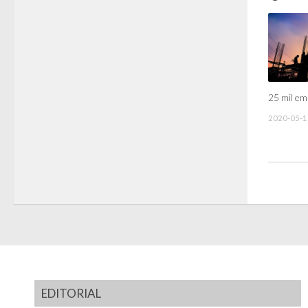
25 mil em
2020-05-1
EDITORIAL