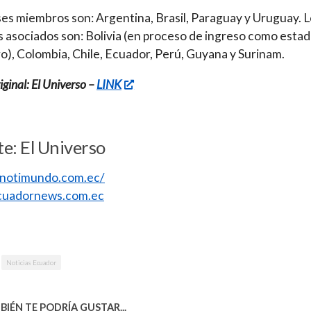
ses miembros son: Argentina, Brasil, Paraguay y Uruguay. 
 asociados son: Bolivia (en proceso de ingreso como esta
), Colombia, Chile, Ecuador, Perú, Guyana y Surinam.
ginal: El Universo –
LINK
e: El Universo
//notimundo.com.ec/
uadornews.com.ec
Noticias Ecuador
IÉN TE PODRÍA GUSTAR...