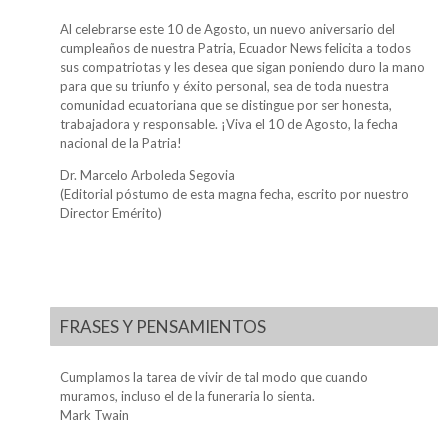
Al celebrarse este 10 de Agosto, un nuevo aniversario del
cumpleaños de nuestra Patria, Ecuador News felicita a todos
sus compatriotas y les desea que sigan poniendo duro la mano
para que su triunfo y éxito personal, sea de toda nuestra
comunidad ecuatoriana que se distingue por ser honesta,
trabajadora y responsable. ¡Viva el 10 de Agosto, la fecha
nacional de la Patria!
Dr. Marcelo Arboleda Segovia
(Editorial póstumo de esta magna fecha, escrito por nuestro
Director Emérito)
FRASES Y PENSAMIENTOS
Cumplamos la tarea de vivir de tal modo que cuando
muramos, incluso el de la funeraria lo sienta.
Mark Twain