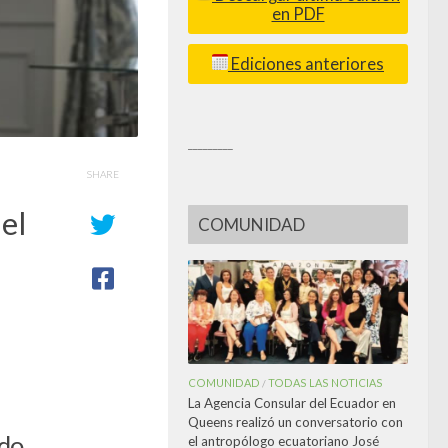
en PDF
Ediciones anteriores
_________
SHARE
 el
COMUNIDAD
COMUNIDAD
TODAS LAS NOTICIAS
/
La Agencia Consular del Ecuador en
Queens realizó un conversatorio con
ado
el antropólogo ecuatoriano José