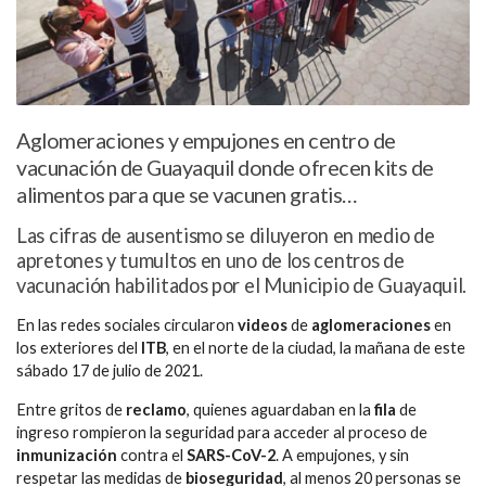
Aglomeraciones y empujones en centro de
vacunación de Guayaquil donde ofrecen kits de
alimentos para que se vacunen gratis…
Las cifras de ausentismo se diluyeron en medio de
apretones y tumultos en uno de los centros de
vacunación habilitados por el Municipio de Guayaquil.
En las redes sociales circularon
videos
de
aglomeraciones
en
los exteriores del
ITB
, en el norte de la ciudad, la mañana de este
sábado 17 de julio de 2021.
Entre gritos de
reclamo
, quienes aguardaban en la
fila
de
ingreso rompieron la seguridad para acceder al proceso de
inmunización
contra el
SARS-CoV-2
. A empujones, y sin
respetar las medidas de
bioseguridad
, al menos 20 personas se