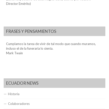
Director Emérito)
FRASES Y PENSAMIENTOS
Cumplamos la tarea de vivir de tal modo que cuando muramos,
incluso el de la funeraria lo sienta.
Mark Twain
ECUADOR NEWS
Historia
Colaboradores