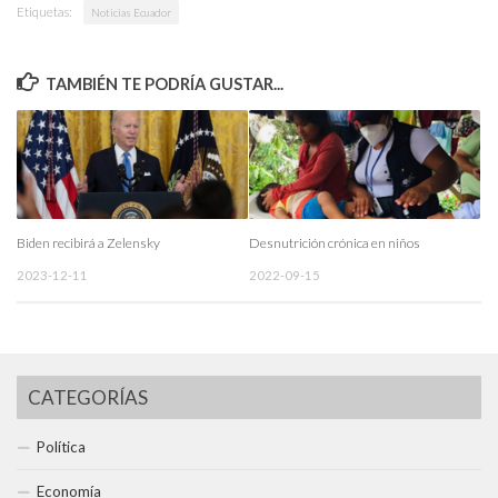
Etiquetas:
Noticias Ecuador
TAMBIÉN TE PODRÍA GUSTAR...
Biden recibirá a Zelensky
Desnutrición crónica en niños
2023-12-11
2022-09-15
CATEGORÍAS
Política
Economía