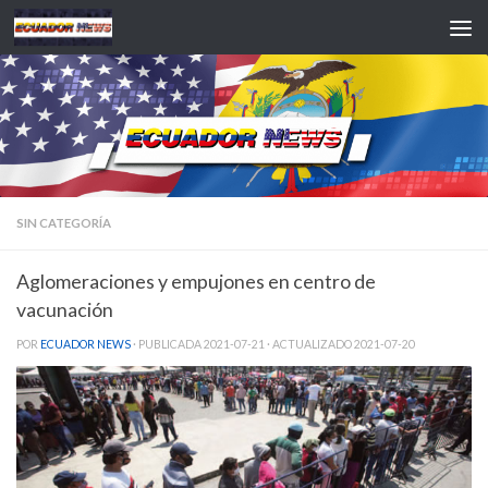
Saltar al contenido
SIN CATEGORÍA
Aglomeraciones y empujones en centro de
vacunación
POR
ECUADOR NEWS
· PUBLICADA
2021-07-21
· ACTUALIZADO
2021-07-20