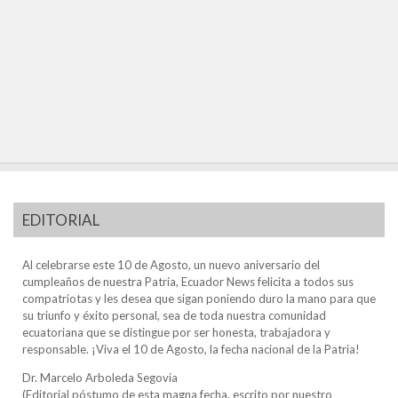
EDITORIAL
Al celebrarse este 10 de Agosto, un nuevo aniversario del
cumpleaños de nuestra Patria, Ecuador News felicita a todos sus
compatriotas y les desea que sigan poniendo duro la mano para que
su triunfo y éxito personal, sea de toda nuestra comunidad
ecuatoriana que se distingue por ser honesta, trabajadora y
responsable. ¡Viva el 10 de Agosto, la fecha nacional de la Patria!
Dr. Marcelo Arboleda Segovia
(Editorial póstumo de esta magna fecha, escrito por nuestro