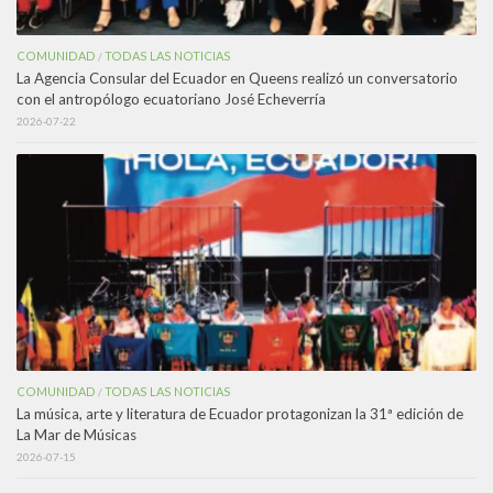
COMUNIDAD
TODAS LAS NOTICIAS
/
La Agencia Consular del Ecuador en Queens realizó un conversatorio
con el antropólogo ecuatoriano José Echeverría
2026-07-22
COMUNIDAD
TODAS LAS NOTICIAS
/
La música, arte y literatura de Ecuador protagonizan la 31ª edición de
La Mar de Músicas
2026-07-15