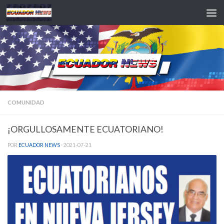
Saltar al contenido
COMUNIDAD
¡ORGULLOSAMENTE ECUATORIANO!
POR
ECUADOR NEWS
·
2021-07-21