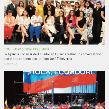
COMUNIDAD
TODAS LAS NOTICIAS
/
La Agencia Consular del Ecuador en Queens realizó un conversatorio
con el antropólogo ecuatoriano José Echeverría
2026-07-22