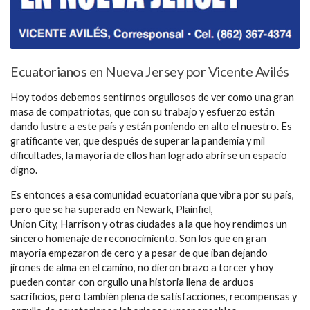
Ecuatorianos en Nueva Jersey por Vicente Avilés
Hoy todos debemos sentirnos orgullosos de ver como una gran
masa de compatriotas, que con su trabajo y esfuerzo están
dando lustre a este país y están poniendo en alto el nuestro. Es
gratificante ver, que después de superar la pandemia y mil
dificultades, la mayoría de ellos han logrado abrirse un espacio
digno.
Es entonces a esa comunidad ecuatoriana que vibra por su país,
pero que se ha superado en Newark, Plainfiel,
Union City, Harrison y otras ciudades a la que hoy rendimos un
sincero homenaje de reconocimiento. Son los que en gran
mayoria empezaron de cero y a pesar de que iban dejando
jirones de alma en el camino, no dieron brazo a torcer y hoy
pueden contar con orgullo una historia llena de arduos
sacrificios, pero también plena de satisfacciones, recompensas y