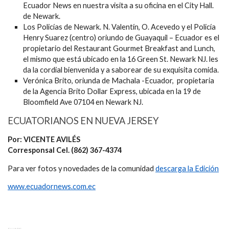
Ecuador News en nuestra visita a su oficina en el City Hall.
de Newark.
Los Policías de Newark. N. Valentín, O. Acevedo y el Policía
Henry Suarez (centro) oriundo de Guayaquil – Ecuador es el
propietario del Restaurant Gourmet Breakfast and Lunch,
el mismo que está ubicado en la 16 Green St. Newark NJ. les
da la cordial bienvenida y a saborear de su exquisita comida.
Verónica Brito, oriunda de Machala -Ecuador, propietaria
de la Agencia Brito Dollar Express, ubicada en la 19 de
Bloomfield Ave 07104 en Newark NJ.
ECUATORIANOS EN NUEVA JERSEY
Por: VICENTE AVILÉS
Corresponsal Cel. (862) 367-4374
Para ver fotos y novedades de la comunidad
descarga la Edición
www.ecuadornews.com.ec