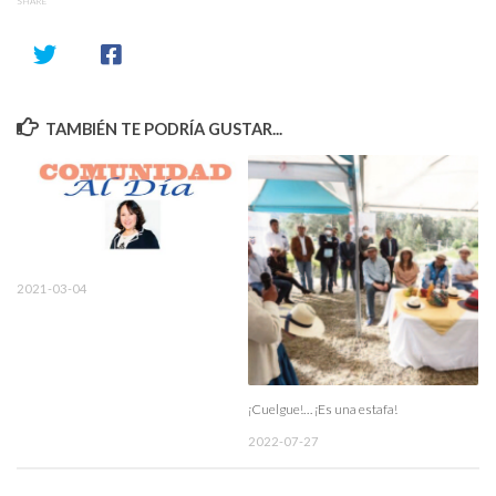
SHARE
TAMBIÉN TE PODRÍA GUSTAR...
2021-03-04
¡Cuelgue!… ¡Es una estafa!
2022-07-27