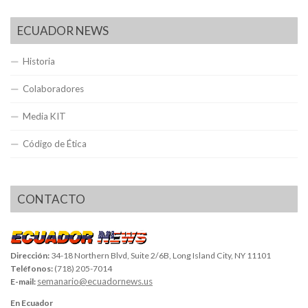
ECUADOR NEWS
Historia
Colaboradores
Media KIT
Código de Ética
CONTACTO
Dirección:
34-18 Northern Blvd, Suite 2/6B, Long Island City, NY 11101
Teléfonos:
(718) 205-7014
semanario@ecuadornews.us
E-mail:
En Ecuador