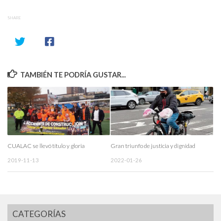
SHARE
TAMBIÉN TE PODRÍA GUSTAR...
CUALAC se llevó título y gloria
Gran triunfo de justicia y dignidad
2019-11-13
2022-01-26
CATEGORÍAS