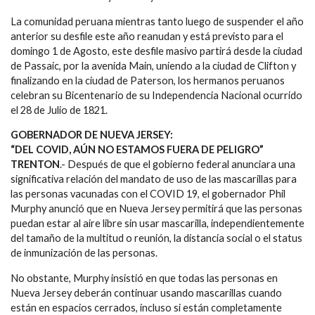
La comunidad peruana mientras tanto luego de suspender el año
anterior su desfile este año reanudan y está previsto para el
domingo 1 de Agosto, este desfile masivo partirá desde la ciudad
de Passaic, por la avenida Main, uniendo a la ciudad de Clifton y
finalizando en la ciudad de Paterson, los hermanos peruanos
celebran su Bicentenario de su Independencia Nacional ocurrido
el 28 de Julio de 1821.
GOBERNADOR DE NUEVA JERSEY:
“DEL COVID, AÚN NO ESTAMOS FUERA DE PELIGRO”
TRENTON
.- Después de que el gobierno federal anunciara una
significativa relación del mandato de uso de las mascarillas para
las personas vacunadas con el COVID 19, el gobernador Phil
Murphy anunció que en Nueva Jersey permitirá que las personas
puedan estar al aire libre sin usar mascarilla, independientemente
del tamaño de la multitud o reunión, la distancia social o el status
de inmunización de las personas.
No obstante, Murphy insistió en que todas las personas en
Nueva Jersey deberán continuar usando mascarillas cuando
están en espacios cerrados, incluso si están completamente