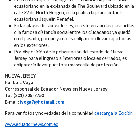
ecuatoriano en la explanada de The Boulevard ubicado en la
calle 32 de North Bergen, en la gráfica la gran cantante
ecuatoriana Jaquelín Peñafiel.
En las playas de Nueva Jersey, en este verano las mascarillas
o la famosa distancia social entre los ciudadanos ya quedó
en el pasado, porque ya no es obligatorio llevar tapa bocas
en los exteriores.
Por disposición de la gobernación del estado de Nueva
Jersey, para el ingreso a interiores o locales cerrados, es
obligatorio llevar puesto su mascarilla de protección.
NUEVA JERSEY
Por Luis Vega
Corresponsal de Ecuador News en Nueva Jersey
Tel. (201) 705-7753
E-mail:
ivega7@hotmail.com
Para ver fotos y novedades de la comunidad
descarga la Edición
www.ecuadornews.com.ec