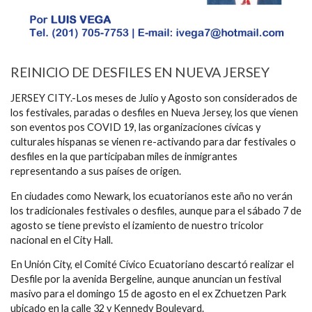
REINICIO DE DESFILES EN NUEVA JERSEY
JERSEY CITY.-Los meses de Julio y Agosto son considerados de
los festivales, paradas o desfiles en Nueva Jersey, los que vienen
son eventos pos COVID 19, las organizaciones cívicas y
culturales hispanas se vienen re-activando para dar festivales o
desfiles en la que participaban miles de inmigrantes
representando a sus países de origen.
En ciudades como Newark, los ecuatorianos este año no verán
los tradicionales festivales o desfiles, aunque para el sábado 7 de
agosto se tiene previsto el izamiento de nuestro tricolor
nacional en el City Hall.
En Unión City, el Comité Cívico Ecuatoriano descartó realizar el
Desfile por la avenida Bergeline, aunque anuncian un festival
masivo para el domingo 15 de agosto en el ex Zchuetzen Park
ubicado en la calle 32 y Kennedy Boulevard.