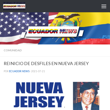
Saltar al contenido
COMUNIDAD
REINICIO DE DESFILES EN NUEVA JERSEY
POR
ECUADOR NEWS
·
2021-07-21