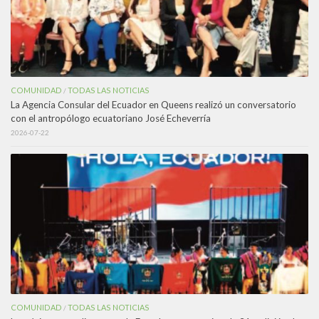
COMUNIDAD
TODAS LAS NOTICIAS
/
La Agencia Consular del Ecuador en Queens realizó un conversatorio
con el antropólogo ecuatoriano José Echeverría
2026-07-22
COMUNIDAD
TODAS LAS NOTICIAS
/