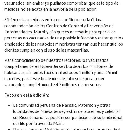
vacunados, sin embargo pudimos comprobar que este tipo de
medidas no se acata en la mayoría de la población.
Si bien estas medidas entra en conflicto con la última
recomendación de los Centros de Control y Prevención de
Enfermedades, Murphy dijo que es necesario proteger a las
personas no vacunadas de una posible infección y evitar que los
empleados de los negocios minoristas tengan que hacer que los
clientes cumplan con el uso de las mascarillas.
Para conocimiento de nuestros lectores, los vacunados
completamente en Nueva Jersey bordean los 4 millones de
habitantes, al menos fueron infectados 1 millón y unas 26 mil
muertes; para este fin de mes de Julio se espera tener
vacunados completamente 4.7 millones de personas.
Fotos en esta edición:
La comunidad peruana de Passaic, Paterson y otras
localidades de Nueva Jersey están de plácemes y celebrar
su Bicentenario, ya podrán ser partícipes de su tradicional
desfile por la avenida Main.
Para el domingo 15 de Agosto se anuncia un gran festival