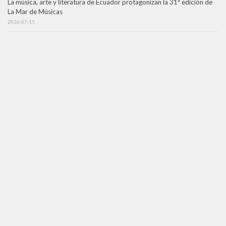
La música, arte y literatura de Ecuador protagonizan la 31ª edición de
La Mar de Músicas
2026-07-15