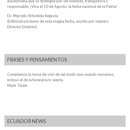
ecuatoriana que se distingue por ser honesta, trabajadora y
responsable. ¡Viva el 10 de Agosto, la fecha nacional de la Patria!
Dr. Marcelo Arboleda Segovia
(Editorial póstumo de esta magna fecha, escrito por nuestro
Director Emérito)
FRASES Y PENSAMIENTOS
Cumplamos la tarea de vivir de tal modo que cuando muramos,
incluso el de la funeraria lo sienta.
Mark Twain
ECUADOR NEWS