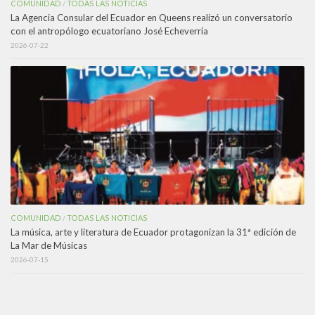
COMUNIDAD
TODAS LAS NOTICIAS
/
La Agencia Consular del Ecuador en Queens realizó un conversatorio
con el antropólogo ecuatoriano José Echeverría
2026-07-22
COMUNIDAD
TODAS LAS NOTICIAS
/
La música, arte y literatura de Ecuador protagonizan la 31ª edición de
La Mar de Músicas
2026-07-15