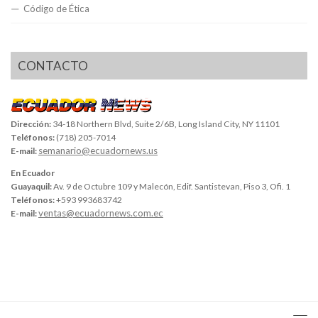
Código de Ética
CONTACTO
Dirección:
34-18 Northern Blvd, Suite 2/6B, Long Island City, NY 11101
Teléfonos:
(718) 205-7014
semanario@ecuadornews.us
E-mail:
En Ecuador
Guayaquil:
Av. 9 de Octubre 109 y Malecón, Edif. Santistevan, Piso 3, Ofi. 1
Teléfonos:
+593 993683742
ventas@ecuadornews.com.ec
E-mail: