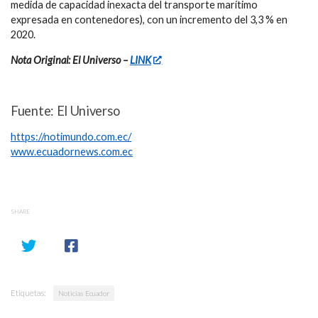
medida de capacidad inexacta del transporte marítimo
expresada en contenedores), con un incremento del 3,3 % en
2020.
Nota Original: El Universo –
LINK
Fuente: El Universo
https://notimundo.com.ec/
www.ecuadornews.com.ec
SHARE
Etiquetas:
Noticias Ecuador