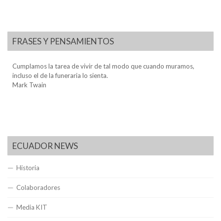
FRASES Y PENSAMIENTOS
Cumplamos la tarea de vivir de tal modo que cuando muramos,
incluso el de la funeraria lo sienta.
Mark Twain
ECUADOR NEWS
Historia
Colaboradores
Media KIT