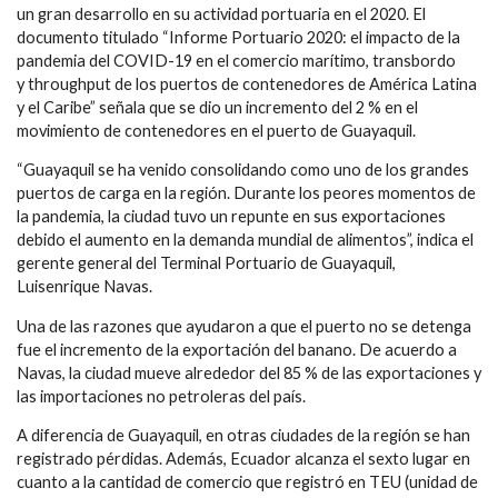
un gran desarrollo en su actividad portuaria en el 2020. El
documento titulado “Informe Portuario 2020: el impacto de la
pandemia del COVID-19 en el comercio marítimo, transbordo
y
throughput
de los puertos de contenedores de América Latina
y el Caribe” señala que se dio un incremento del 2 % en el
movimiento de contenedores en el puerto de Guayaquil.
“Guayaquil se ha venido consolidando como uno de los grandes
puertos de carga en la región. Durante los peores momentos de
la pandemia, la ciudad tuvo un repunte en sus exportaciones
debido el aumento en la demanda mundial de alimentos”, indica el
gerente general del Terminal Portuario de Guayaquil,
Luisenrique Navas.
Una de las razones que ayudaron a que el puerto no se detenga
fue el incremento de la exportación del banano. De acuerdo a
Navas, la ciudad mueve alrededor del 85 % de las exportaciones y
las importaciones no petroleras del país.
A diferencia de Guayaquil, en otras ciudades de la región se han
registrado pérdidas. Además, Ecuador alcanza el sexto lugar en
cuanto a la cantidad de comercio que registró en TEU (unidad de