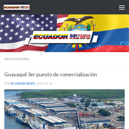
Saltar al contenido
SIN CATEGORÍA
Guayaquil 3er puesto de comercialización
POR
ECUADOR NEWS
·
2021-07-22