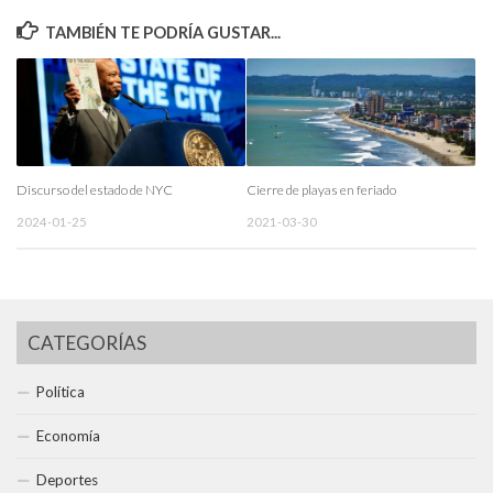
TAMBIÉN TE PODRÍA GUSTAR...
Discurso del estado de NYC
Cierre de playas en feriado
2024-01-25
2021-03-30
CATEGORÍAS
Política
Economía
Deportes