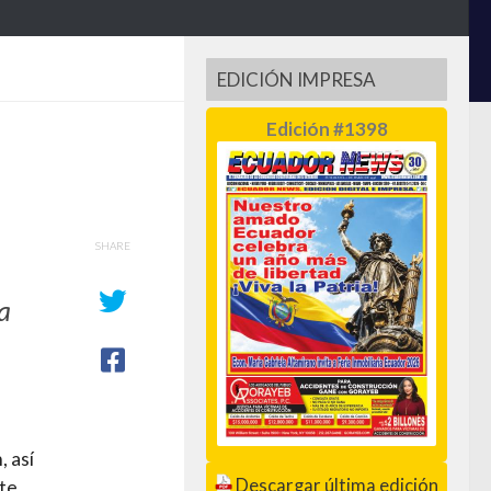
EDICIÓN IMPRESA
Edición #1398
SHARE
la
, así
Descargar última edición
te