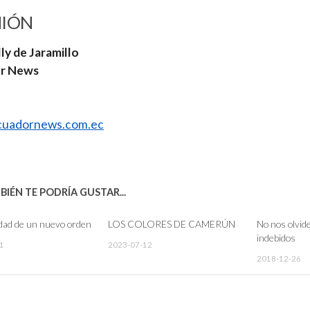
NIÓN
ly de Jaramillo
r News
uadornews.com.ec
IÉN TE PODRÍA GUSTAR...
dad de un nuevo orden
LOS COLORES DE CAMERÚN
No nos olvid
indebidos
1
2023-07-12
2018-12-26