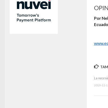
OPI
Por Nel
Ecuado
www.ec
TAMB
La necesi
2019-12-1