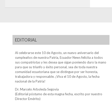
EDITORIAL
Al celebrarse este 10 de Agosto, un nuevo aniversario del
cumpleaños de nuestra Patria, Ecuador News felicita a todos
sus compatriotas y les desea que sigan poniendo duro la mano
para que su triunfo y éxito personal, sea de toda nuestra
comunidad ecuatoriana que se distingue por ser honesta,
trabajadora y responsable. ¡Viva el 10 de Agosto, la fecha
nacional de la Patria!
Dr. Marcelo Arboleda Segovia
(Editorial póstumo de esta magna fecha, escrito por nuestro
Director Emérito)