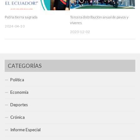
Patria tierra sagrada
Tercera distribución anual de pavos y
víveres
2024-04-10
2020-12-02
CATEGORÍAS
Política
Economía
Deportes
Crónica
Informe Especial