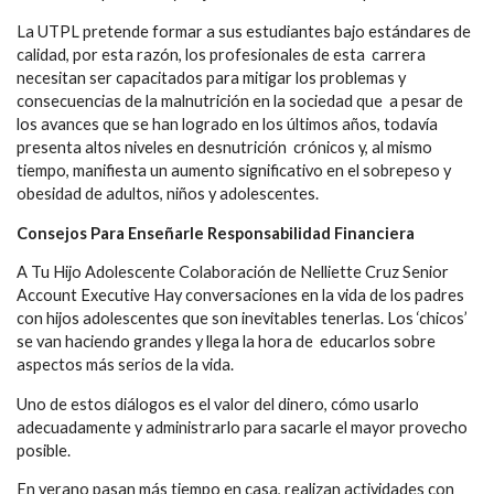
La UTPL pretende formar a sus estudiantes bajo estándares de
calidad, por esta razón, los profesionales de esta carrera
necesitan ser capacitados para mitigar los problemas y
consecuencias de la malnutrición en la sociedad que a pesar de
los avances que se han logrado en los últimos años, todavía
presenta altos niveles en desnutrición crónicos y, al mismo
tiempo, manifiesta un aumento significativo en el sobrepeso y
obesidad de adultos, niños y adolescentes.
Consejos Para Enseñarle
Responsabilidad Financiera
A Tu Hijo Adolescente Colaboración de Nelliette Cruz Senior
Account Executive Hay conversaciones en la vida de los padres
con hijos adolescentes que son inevitables tenerlas. Los ‘chicos’
se van haciendo grandes y llega la hora de educarlos sobre
aspectos más serios de la vida.
Uno de estos diálogos es el valor del dinero, cómo usarlo
adecuadamente y administrarlo para sacarle el mayor provecho
posible.
En verano pasan más tiempo en casa, realizan actividades con