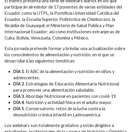
El evento presenta una serie de webinars diarios en los que
participarán alrededor de 17 ponentes de varias entidades del
Ecuador como la UTPL, la Pontificia Universidad Católica del
Ecuador, la Escuela Superior Politécnica de Chimborazo, la
Alcaldía de Guayaquil, el Ministerio de Salud Pública y Plan
Internacional Ecuador; así como instituciones extranjeras de
Cuba, Bolivia, Venezuela, Colombia y México.
Esta jornada pretende formar y brindar una actualización sobre
los conocimientos de alimentación y nutrición, en el que se
desarrollará las siguientes temáticas:
DÍA 1
. El ABC de la alimentación y nutrición en niños y
adolescentes.
DÍA 2
. Estrategias de Educación Alimentaria Nutricional
para promover una alimentación saludable.
DÍA 3
. Abordaje Nutricional en pacientes con covid-19.
DÍA 4
. Nutrición y actividad física en el adulto mayor.
DÍA 5
. Conversatorio: retos de la lucha contra la
desnutrición crónica infantil en Latinoamérica.
Los webinars son totalmente gratuitos y están dirigidos a
estudiantes, profesionales de la carrera de Nutrición y Dietética,