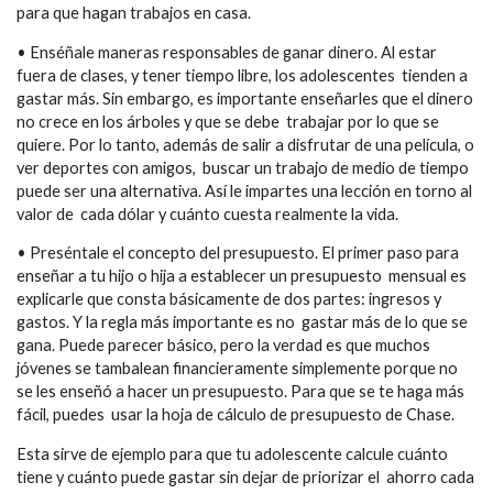
para que hagan trabajos en casa.
• Enséñale maneras responsables de ganar dinero. Al estar
fuera de clases, y tener tiempo libre, los adolescentes tienden a
gastar más. Sin embargo, es importante enseñarles que el dinero
no crece en los árboles y que se debe trabajar por lo que se
quiere. Por lo tanto, además de salir a disfrutar de una película, o
ver deportes con amigos, buscar un trabajo de medio de tiempo
puede ser una alternativa. Así le impartes una lección en torno al
valor de cada dólar y cuánto cuesta realmente la vida.
• Preséntale el concepto del presupuesto. El primer paso para
enseñar a tu hijo o hija a establecer un presupuesto mensual es
explicarle que consta básicamente de dos partes: ingresos y
gastos. Y la regla más importante es no gastar más de lo que se
gana. Puede parecer básico, pero la verdad es que muchos
jóvenes se tambalean financieramente simplemente porque no
se les enseñó a hacer un presupuesto. Para que se te haga más
fácil, puedes usar la hoja de cálculo de presupuesto de Chase.
Esta sirve de ejemplo para que tu adolescente calcule cuánto
tiene y cuánto puede gastar sin dejar de priorizar el ahorro cada