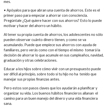
mes.
• Apóyalos para que abran una cuenta de ahorros. Este es el
primer paso para empezar a ahorrar con consciencia.
Pregúntale ¿Qué quiere hacer con sus ahorros? Esto lo puede
motivar y hacer del ahorro un hábito.
Al tener su propia cuenta de ahorros, los adolescentes no sólo
pueden observar cuánto dinero tienen, y como se va
acumulando. Puede que empiece sus ahorros con ayuda de
familiares, pero verás como con el tiempo el mismo tomará la
decisión de ahorrar lo que acumule en sus cumpleaños, navidad,
graduación y otras celebraciones.
Educar a los hijos sobre cómo vivir con un presupuesto puede
ser difícil al principio, sobre todo si tu hijo no ha tenido que
manejar sus propias finanzas antes.
Pero estos son pasos claves que los ayudarán a planificar y
organizar su vida. Los buenos hábitos financieros allanan el
camino para un buen manejo del dinero y una vida financiera
sana.