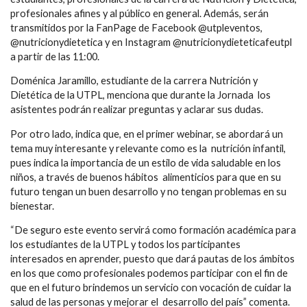
profesionales afines y al público en general. Además, serán
transmitidos por la FanPage de Facebook @utpleventos,
@nutricionydietetica y en Instagram @nutricionydieteticafeutpl
a partir de las 11:00.
Doménica Jaramillo, estudiante de la carrera Nutrición y
Dietética de la UTPL, menciona que durante la Jornada los
asistentes podrán realizar preguntas y aclarar sus dudas.
Por otro lado, indica que, en el primer webinar, se abordará un
tema muy interesante y relevante como es la nutrición infantil,
pues indica la importancia de un estilo de vida saludable en los
niños, a través de buenos hábitos alimenticios para que en su
futuro tengan un buen desarrollo y no tengan problemas en su
bienestar.
“De seguro este evento servirá como formación académica para
los estudiantes de la UTPL y todos los participantes
interesados en aprender, puesto que dará pautas de los ámbitos
en los que como profesionales podemos participar con el fin de
que en el futuro brindemos un servicio con vocación de cuidar la
salud de las personas y mejorar el desarrollo del país” comenta.