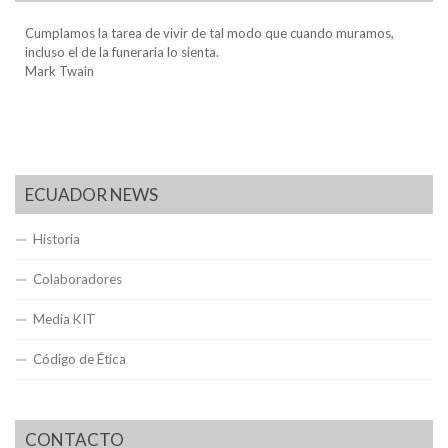
Cumplamos la tarea de vivir de tal modo que cuando muramos,
incluso el de la funeraria lo sienta.
Mark Twain
ECUADOR NEWS
Historia
Colaboradores
Media KIT
Código de Ética
CONTACTO