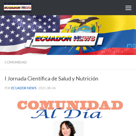
Saltar al contenido
COMUNIDAD
I Jornada Científica de Salud y Nutrición
POR
ECUADOR NEWS
·
2021-08-04