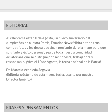
EDITORIAL
Al celebrarse este 10 de Agosto, un nuevo aniversario del
cumpleaños de nuestra Patria, Ecuador News felicita a todos sus
compatriotas y les desea que sigan poniendo duro la mano para que
su triunfo y éxito personal, sea de toda nuestra comunidad
ecuatoriana que se distingue por ser honesta, trabajadora y
responsable. ¡Viva el 10 de Agosto, la fecha nacional de la Patria!
Dr. Marcelo Arboleda Segovia
(Editorial póstumo de esta magna fecha, escrito por nuestro
Director Emérito)
FRASES Y PENSAMIENTOS