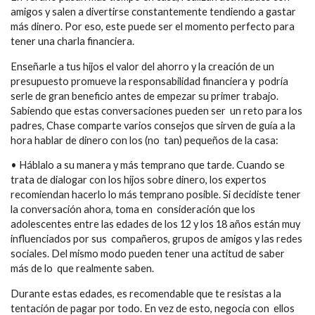
amigos y salen a divertirse constantemente tendiendo a gastar
más dinero. Por eso, este puede ser el momento perfecto para
tener una charla financiera.
Enseñarle a tus hijos el valor del ahorro y la creación de un
presupuesto promueve la responsabilidad financiera y podría
serle de gran beneficio antes de empezar su primer trabajo.
Sabiendo que estas conversaciones pueden ser un reto para los
padres, Chase comparte varios consejos que sirven de guía a la
hora hablar de dinero con los (no tan) pequeños de la casa:
• Háblalo a su manera y más temprano que tarde. Cuando se
trata de dialogar con los hijos sobre dinero, los expertos
recomiendan hacerlo lo más temprano posible. Si decidiste tener
la conversación ahora, toma en consideración que los
adolescentes entre las edades de los 12 y los 18 años están muy
influenciados por sus compañeros, grupos de amigos y las redes
sociales. Del mismo modo pueden tener una actitud de saber
más de lo que realmente saben.
Durante estas edades, es recomendable que te resistas a la
tentación de pagar por todo. En vez de esto, negocia con ellos