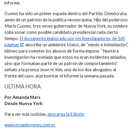
informe.
Cuomo ha sido un primer espada dentro del Partido Demócrata,
amén de un patricio de la política neoyorquina. Hijo del poderoso
Mario Cuomo, tres veces gobernador de Nueva York, su nombre
solía sonar como posible candidato presidencial cada cierto
tiempo.
El documento elaborado por los investigadores, de 165
páginas
, describe un ambiente tóxico, de “miedo e intimidación”,
idóneo para cometer los abusos de forma impune. “Nuestra
investigación ha revelado que estos no eran incidentes aislados,
sino que formaban parte de un patrón de comportamiento”,
señaló a la prensa Joon H. Kim, uno de los dos abogados al
frente del caso, al presentar el informe la semana pasada.
ULTIMA HORA
Por Amanda Mars
Desde Nueva York
Para ver más noticias,
descarga la Edición
www.ecuadornews.com.ec