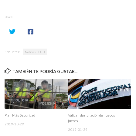
SHARE
Etiquetas:
Noticias EEUU
TAMBIÉN TE PODRÍA GUSTAR...
Plan Más Seguridad
Validan designación de nuevos
jueces
2019-10-29
2019-01-29