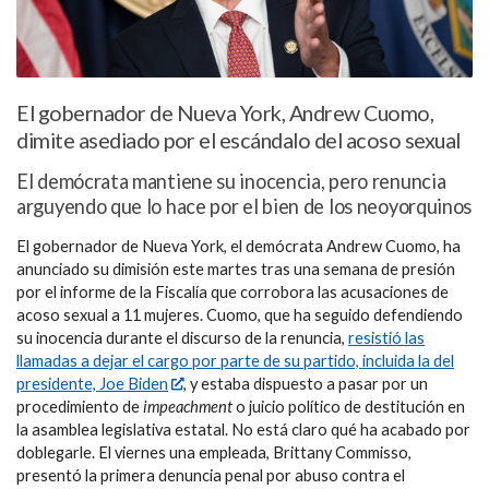
El gobernador de Nueva York, Andrew Cuomo,
dimite asediado por el escándalo del acoso sexual
El demócrata mantiene su inocencia, pero renuncia
arguyendo que lo hace por el bien de los neoyorquinos
El gobernador de Nueva York, el demócrata Andrew Cuomo, ha
anunciado su dimisión este martes tras una semana de presión
por el informe de la Fiscalía que corrobora las acusaciones de
acoso sexual a 11 mujeres. Cuomo, que ha seguido defendiendo
su inocencia durante el discurso de la renuncia,
resistió las
llamadas a dejar el cargo por parte de su partido, incluida la del
presidente, Joe Biden
, y estaba dispuesto a pasar por un
procedimiento de
impeachment
o juicio político de destitución en
la asamblea legislativa estatal. No está claro qué ha acabado por
doblegarle. El viernes una empleada, Brittany Commisso,
presentó la primera denuncia penal por abuso contra el