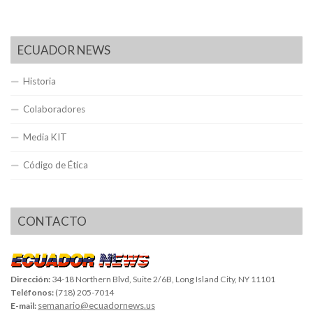
ECUADOR NEWS
Historia
Colaboradores
Media KIT
Código de Ética
CONTACTO
Dirección:
34-18 Northern Blvd, Suite 2/6B, Long Island City, NY 11101
Teléfonos:
(718) 205-7014
semanario@ecuadornews.us
E-mail: