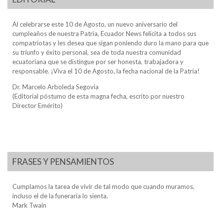
Al celebrarse este 10 de Agosto, un nuevo aniversario del
cumpleaños de nuestra Patria, Ecuador News felicita a todos sus
compatriotas y les desea que sigan poniendo duro la mano para que
su triunfo y éxito personal, sea de toda nuestra comunidad
ecuatoriana que se distingue por ser honesta, trabajadora y
responsable. ¡Viva el 10 de Agosto, la fecha nacional de la Patria!
Dr. Marcelo Arboleda Segovia
(Editorial póstumo de esta magna fecha, escrito por nuestro
Director Emérito)
FRASES Y PENSAMIENTOS
Cumplamos la tarea de vivir de tal modo que cuando muramos,
incluso el de la funeraria lo sienta.
Mark Twain