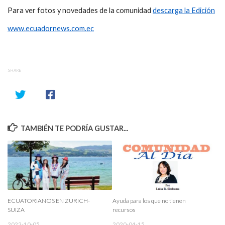
Para ver fotos y novedades de la comunidad
descarga la Edición
www.ecuadornews.com.ec
SHARE
TAMBIÉN TE PODRÍA GUSTAR...
ECUATORIANOS EN ZURICH-
Ayuda para los que no tienen
SUIZA
recursos
2022-10-05
2020-04-15