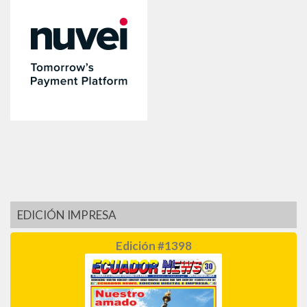
EDICIÓN IMPRESA
Edición #1398