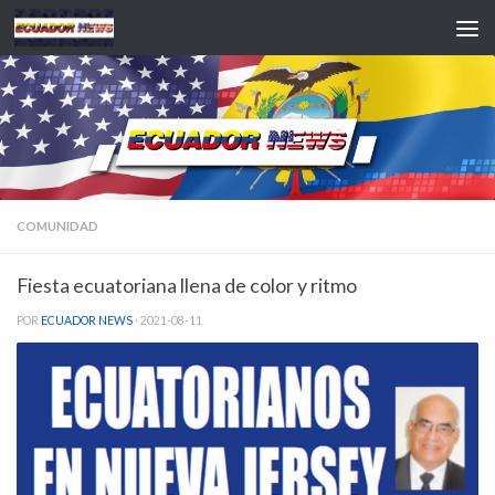
Saltar al contenido
COMUNIDAD
Fiesta ecuatoriana llena de color y ritmo
POR
ECUADOR NEWS
·
2021-08-11