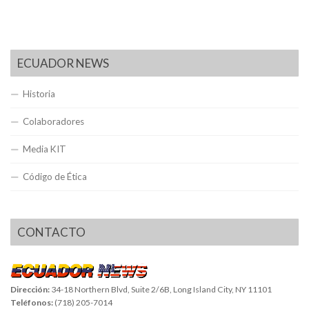
ECUADOR NEWS
Historia
Colaboradores
Media KIT
Código de Ética
CONTACTO
Dirección:
34-18 Northern Blvd, Suite 2/6B, Long Island City, NY 11101
Teléfonos:
(718) 205-7014