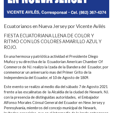
Ecuatorianos en Nueva Jersey por Vicente Avilés
FIESTA ECUATORIANA LLENA DE COLOR Y
RITMO CON LOS COLORES AMARILLO AZUL Y
ROJO.
En una hermosa y patriótica actividad el Presidente Diego
Muñoz y su directiva de la Ecuadorian American Chamber Of
Commerce de NJ. realizo la Izada de la Bandera del Ecuador, por
conmemorar un aniversario mas del Primer Grito de la
Independencia del Ecuador, el 10 de Agosto de 1809.
Este evento se realizo al medio día del sábado 7 de Agosto 2021
frente a las escalinatas de la Alcaldía de la ciudad de Newark. NJ.
con la presencia de distinguidas autoridades, el Embajador
Alfonso Morales Cónsul General del Ecuador en New Jersey y
Pennsylvania, miembros del concejo municipal de Newark,