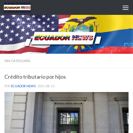
Saltar al contenido
SIN CATEGORÍA
Crédito tributario por hijos
POR
ECUADOR NEWS
·
2021-08-13