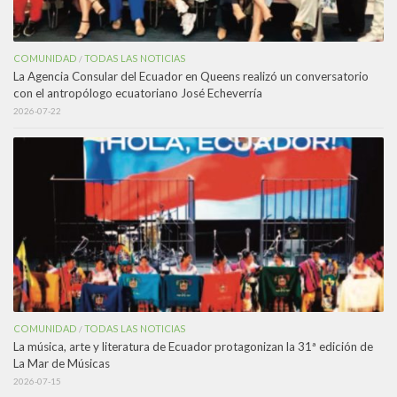
COMUNIDAD
TODAS LAS NOTICIAS
/
La Agencia Consular del Ecuador en Queens realizó un conversatorio
con el antropólogo ecuatoriano José Echeverría
2026-07-22
COMUNIDAD
TODAS LAS NOTICIAS
/
La música, arte y literatura de Ecuador protagonizan la 31ª edición de
La Mar de Músicas
2026-07-15