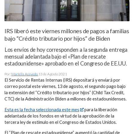
IRS liberó este viernes millones de pagos a familias
bajo “Crédito tributario por hijos” de Biden
Los envíos de hoy corresponden a la segunda entrega
mensual adelantada bajo el «Plan de rescate
estadounidense» aprobado en el Congreso de EE.UU.
Por:
Marielis Acevedo
13 de Agosto 2021
El Servicio de Rentas Internas (IRS) depositará y enviará por
correo postal este viernes, 13 de agosto, el segundo pago bajo
la extensión del “Crédito tributario por hijos” (Child Tax Credit,
CTC) de la Administración Biden a millones de estadounidenses.
Esta es la fecha seleccionada este mes
para la liberación
adelantada de los fondos en virtud de la aprobación de la
tercera ley de estímulo en el Congreso de Estados Unidos.
El “Plan de rescate estadounidense” aumentó la cantidad de