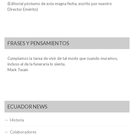
(Editorial póstumo de esta magna fecha, escrito por nuestro
Director Emérito)
FRASES Y PENSAMIENTOS
Cumplamos la tarea de vivir de tal modo que cuando muramos,
incluso el de la funeraria lo sienta.
Mark Twain
ECUADOR NEWS
Historia
Colaboradores