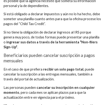
es posible que la agencia necesite que someta su información
personal y la de dependientes.
Si está obligado a declarar impuestos y aún no lo ha hecho, debe
someter una planilla cuanto antes para que la oficina procese los
pagos del “Child Tax Credit”.
Si no tiene la obligación de declarar ingresos al IRS porque
genera muy poco, de todas formas puede presentar una planilla
o
ingresar sus datos a través de la herramienta “Non-filers
Sign-Up”
.
Beneficiarios pueden cancelar suscripción a pagos
mensuales
En el caso de que prefiera
recibir un solo pago total
, puede
cancelar la suscripción a las entregas mensuales, también a
través del portal de actualización.
Las personas pueden
cancelar su inscripción en cualquier
momento
, pero cada mes se aplican plazos para que la
actualización entre en vigencia para el próximo.