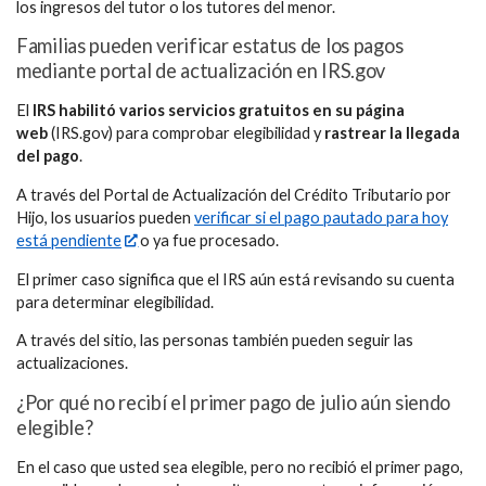
los ingresos del tutor o los tutores del menor.
Familias pueden verificar estatus de los pagos
mediante portal de actualización en IRS.gov
El
IRS habilitó varios servicios gratuitos en su página
web
(IRS.gov) para comprobar elegibilidad y
rastrear la llegada
del pago
.
A través del Portal de Actualización del Crédito Tributario por
Hijo, los usuarios pueden
verificar si el pago pautado para hoy
está pendiente
o ya fue procesado.
El primer caso significa que el IRS aún está revisando su cuenta
para determinar elegibilidad.
A través del sitio, las personas también pueden seguir las
actualizaciones.
¿Por qué no recibí el primer pago de julio aún siendo
elegible?
En el caso que usted sea elegible, pero no recibió el primer pago,