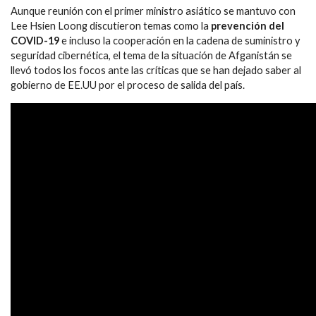
Aunque reunión con el primer ministro asiático se mantuvo con
Lee Hsien Loong discutieron temas como la
prevención del
COVID-19
e incluso la cooperación en la cadena de suministro y
seguridad cibernética, el tema de la situación de Afganistán se
llevó todos los focos ante las críticas que se han dejado saber al
gobierno de EE.UU por el proceso de salida del país.