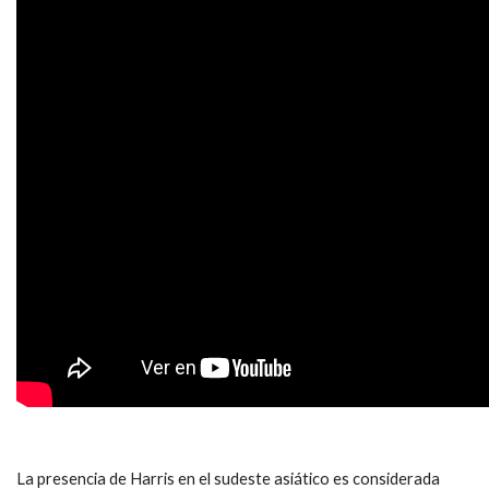
La presencia de Harris en el sudeste asiático es considerada