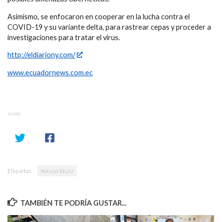
Asimismo, se enfocaron en cooperar en la lucha contra el
COVID-19 y su variante delta, para rastrear cepas y proceder a
investigaciones para tratar el virus.
http://eldiariony.com/
www.ecuadornews.com.ec
SHARE
Etiquetas:
Noticias EEUU
TAMBIÉN TE PODRÍA GUSTAR...