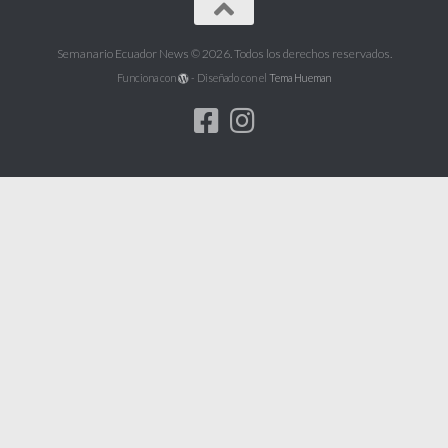
Semanario Ecuador News © 2026. Todos los derechos reservados.
Funciona con
- Diseñado con el
Tema Hueman