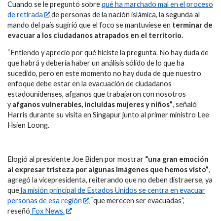
Cuando se le preguntó sobre
qué ha marchado mal en el proceso
de retirada
de personas de la nación islámica, la segunda al
mando del país sugirió que el foco se mantuviese en
terminar de
evacuar a los ciudadanos atrapados en el territorio.
“Entiendo y aprecio por qué hiciste la pregunta. No hay duda de
que habrá y debería haber un análisis sólido de lo que ha
sucedido, pero en este momento no hay duda de que nuestro
enfoque debe estar en la evacuación de ciudadanos
estadounidenses, afganos que trabajaron con nosotros
y
afganos vulnerables, incluidas mujeres y niños”
, señaló
Harris durante su visita en Singapur junto al primer ministro Lee
Hsien Loong.
Elogió al presidente Joe Biden por mostrar
“una gran emoción
al expresar tristeza por algunas imágenes que hemos visto”
,
agregó la vicepresidenta, reiterando que no deben distraerse, ya
que
la misión principal de Estados Unidos se centra en evacuar
personas de esa región
“que merecen ser evacuadas”,
reseñó
Fox News.