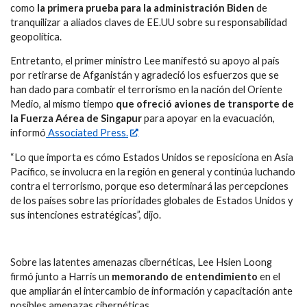
como
la primera prueba para la administración Biden
de
tranquilizar a aliados claves de EE.UU sobre su responsabilidad
geopolítica.
Entretanto, el primer ministro Lee manifestó su apoyo al país
por retirarse de Afganistán y agradeció los esfuerzos que se
han dado para combatir el terrorismo en la nación del Oriente
Medio, al mismo tiempo
que ofreció aviones de transporte de
la Fuerza Aérea de Singapur
para apoyar en la evacuación,
informó
Associated Press.
“Lo que importa es cómo Estados Unidos se reposiciona en Asia
Pacífico, se involucra en la región en general y continúa luchando
contra el terrorismo, porque eso determinará las percepciones
de los países sobre las prioridades globales de Estados Unidos y
sus intenciones estratégicas”, dijo.
Sobre las latentes amenazas cibernéticas, Lee Hsien Loong
firmó junto a Harris un
memorando de entendimiento
en el
que ampliarán el intercambio de información y capacitación ante
posibles amenazas cibernéticas.