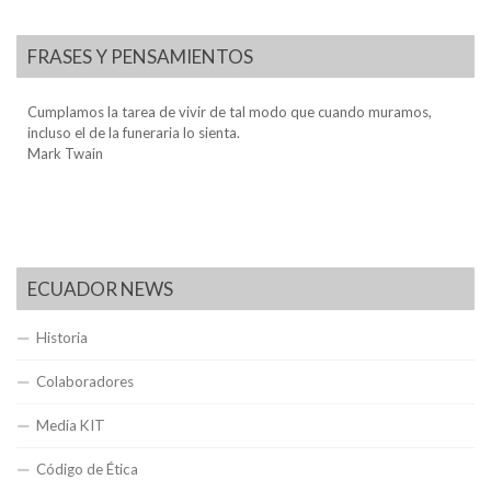
FRASES Y PENSAMIENTOS
Cumplamos la tarea de vivir de tal modo que cuando muramos,
incluso el de la funeraria lo sienta.
Mark Twain
ECUADOR NEWS
Historia
Colaboradores
Media KIT
Código de Ética