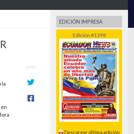
EDICIÓN IMPRESA
Edición #1398
OR
SHARE
 la
 en
flora
Descargar última edición