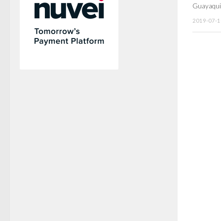
Guayaqui
2019-07-1