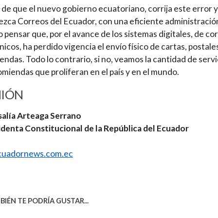
 de que el nuevo gobierno ecuatoriano, corrija este error y
ezca Correos del Ecuador, con una eficiente administració
 pensar que, por el avance de los sistemas digitales, de co
nicos, ha perdido vigencia el envío físico de cartas, postale
ndas. Todo lo contrario, si no, veamos la cantidad de servi
miendas que proliferan en el país y en el mundo.
NIÓN
salía Arteaga Serrano
denta Constitucional de la República del Ecuador
uadornews.com.ec
IÉN TE PODRÍA GUSTAR...