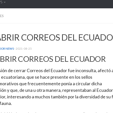
WS
ES
ABRIR CORREOS DEL ECUAD
DOR NEWS
·
2021-08-25
BRIR CORREOS DEL ECUADOR
sión de cerrar Correos del Ecuador fue inconsulta, afectó a
a ecuatoriana, que se hace presente en los sellos
rativos que frecuentemente ponía a circular dicha
ción y que, de una u otra manera, representaban al Ecuador
rior, interesando a muchos también por la diversidad de su 
 fauna.