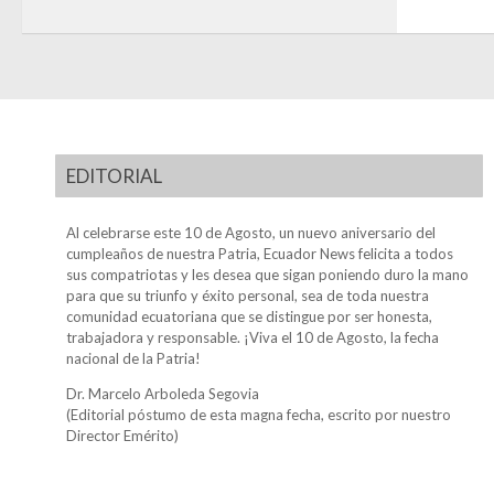
EDITORIAL
Al celebrarse este 10 de Agosto, un nuevo aniversario del
cumpleaños de nuestra Patria, Ecuador News felicita a todos
sus compatriotas y les desea que sigan poniendo duro la mano
para que su triunfo y éxito personal, sea de toda nuestra
comunidad ecuatoriana que se distingue por ser honesta,
trabajadora y responsable. ¡Viva el 10 de Agosto, la fecha
nacional de la Patria!
Dr. Marcelo Arboleda Segovia
(Editorial póstumo de esta magna fecha, escrito por nuestro
Director Emérito)