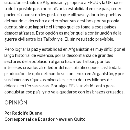
situación estable de Afganistán y propuso a EEUU y la UE hacer
todo lo posible para normalizar la estabilidad en ese país, tener
paciencia, aún si no les gusta lo que allí pase y dar a los pueblos
del mundo el derecho a determinar sus destinos por su propia
cuenta, sin que importe el tiempo que les tome a esos países
democratizarse. Esta opción es mejor que la continuación de la
guerra civil entre los Talibán y el EI, sin resultado previsible.
Pero lograr la paz y estabilidad en Afganistán es muy difícil por el
largo historial de violencia, por la desconfianza de grandes
sectores de la población afgana hacia los Talibán, por los
intereses creados alrededor del narcotráfico, pues casi toda la
producción de opio del mundo se concentra en Afganistán, y por
sus inmensas riquezas minerales, cerca de tres billones de
dólares en tierras raras. Por algo, EEUU invirtió tanto para
conquistar ese país, y no va a quedarse con los brazos cruzados.
OPINIÓN
Por Rodolfo Bueno,
Corresponsal de Ecuador News en Quito