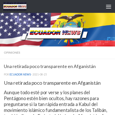
Saltar al contenido
OPINIONES
Una retirada poco transparente en Afganistán
POR
ECUADOR NEWS
·
2021-08-25
Una retirada poco transparente en Afganistán
Aunque todo esté por verse y los planes del
Pentágono estén bien ocultos, hay razones para
preguntarse si la tan rápida entrada a Kabul del
movimiento islámico fundamentalista de los Talibán,