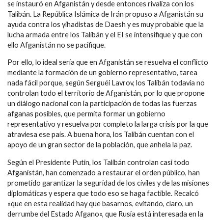
se instauró en Afganistán y desde entonces rivaliza con los
Talibán. La República Islámica de Irán propuso a Afganistán su
ayuda contra los yihadistas de Daesh y es muy probable que la
lucha armada entre los Talibán y el EI se intensifique y que con
ello Afganistán no se pacifique.
Por ello, lo ideal sería que en Afganistán se resuelva el conflicto
mediante la formación de un gobierno representativo, tarea
nada fácil porque, según Serguéi Lavrov, los Talibán todavía no
controlan todo el territorio de Afganistán, por lo que propone
un diálogo nacional con la participación de todas las fuerzas
afganas posibles, que permita formar un gobierno
representativo y resuelva por completo la larga crisis por la que
atraviesa ese país. A buena hora, los Talibán cuentan con el
apoyo de un gran sector de la población, que anhela la paz.
Según el Presidente Putin, los Talibán controlan casi todo
Afganistán, han comenzado a restaurar el orden público, han
prometido garantizar la seguridad de los civiles y de las misiones
diplomáticas y espera que todo eso se haga factible. Recalcó
«que en esta realidad hay que basarnos, evitando, claro, un
derrumbe del Estado Afgano», que Rusia está interesada en la