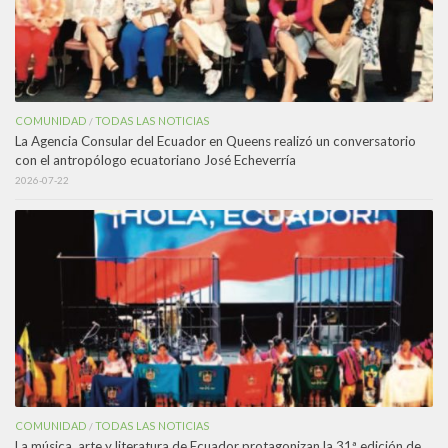
COMUNIDAD
TODAS LAS NOTICIAS
/
La Agencia Consular del Ecuador en Queens realizó un conversatorio
con el antropólogo ecuatoriano José Echeverría
2026-07-22
COMUNIDAD
TODAS LAS NOTICIAS
/
La música, arte y literatura de Ecuador protagonizan la 31ª edición de