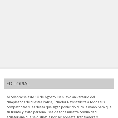
EDITORIAL
Al celebrarse este 10 de Agosto, un nuevo aniversario del
cumpleaños de nuestra Patria, Ecuador News felicita a todos sus
compatriotas y les desea que sigan poniendo duro la mano para que
su triunfo y éxito personal, sea de toda nuestra comunidad
ecuatoriana que se distingue por ser honesta, trabajadora y