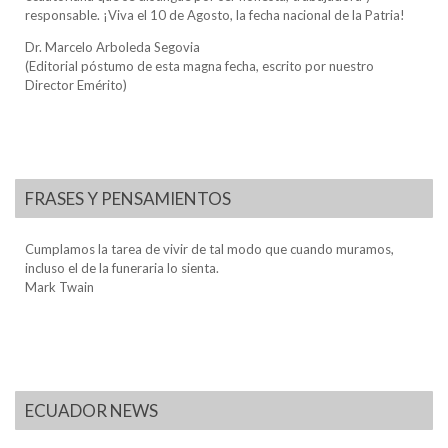
responsable. ¡Viva el 10 de Agosto, la fecha nacional de la Patria!
Dr. Marcelo Arboleda Segovia
(Editorial póstumo de esta magna fecha, escrito por nuestro
Director Emérito)
FRASES Y PENSAMIENTOS
Cumplamos la tarea de vivir de tal modo que cuando muramos,
incluso el de la funeraria lo sienta.
Mark Twain
ECUADOR NEWS