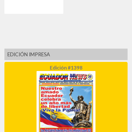
EDICIÓN IMPRESA
Edición #1398