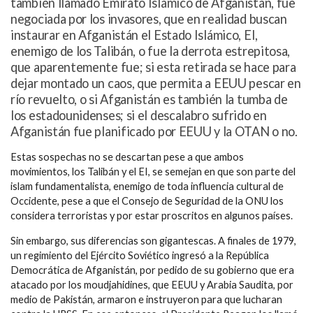
también llamado Emirato Islámico de Afganistán, fue
negociada por los invasores, que en realidad buscan
instaurar en Afganistán el Estado Islámico, EI,
enemigo de los Talibán, o fue la derrota estrepitosa,
que aparentemente fue; si esta retirada se hace para
dejar montado un caos, que permita a EEUU pescar en
río revuelto, o si Afganistán es también la tumba de
los estadounidenses; si el descalabro sufrido en
Afganistán fue planificado por EEUU y la OTAN o no.
Estas sospechas no se descartan pese a que ambos
movimientos, los Talibán y el EI, se semejan en que son parte del
islam fundamentalista, enemigo de toda influencia cultural de
Occidente, pese a que el Consejo de Seguridad de la ONU los
considera terroristas y por estar proscritos en algunos países.
Sin embargo, sus diferencias son gigantescas. A finales de 1979,
un regimiento del Ejército Soviético ingresó a la República
Democrática de Afganistán, por pedido de su gobierno que era
atacado por los moudjahidines, que EEUU y Arabia Saudita, por
medio de Pakistán, armaron e instruyeron para que lucharan