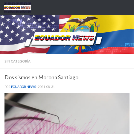
Saltar al contenido
SIN CATEGORÍA
Dos sismos en Morona Santiago
POR
ECUADOR NEWS
·
2021-08-31