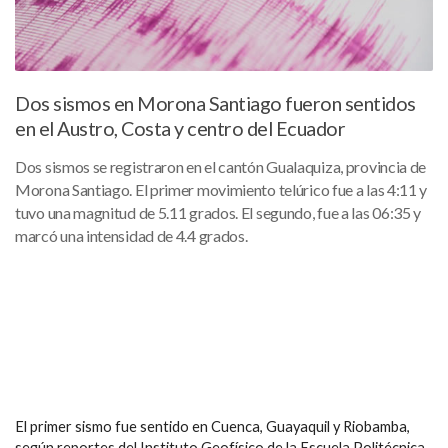
Dos sismos en Morona Santiago fueron sentidos
en el Austro, Costa y centro del Ecuador
Dos sismos se registraron en el cantón Gualaquiza, provincia de
Morona Santiago. El primer movimiento telúrico fue a las 4:11 y
tuvo una magnitud de 5.11 grados. El segundo, fue a las 06:35 y
marcó una intensidad de 4.4 grados.
El primer sismo fue sentido en Cuenca, Guayaquil y Riobamba,
según reportes del Instituto Geofísico de la Escuela Politécnica