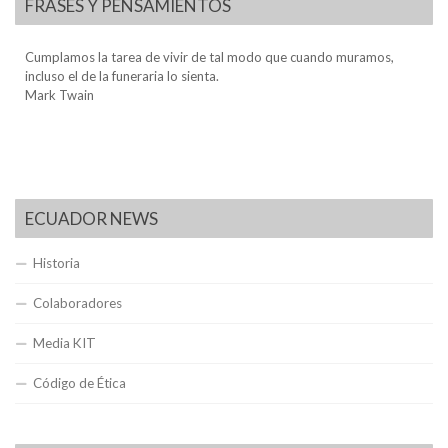
FRASES Y PENSAMIENTOS
Cumplamos la tarea de vivir de tal modo que cuando muramos,
incluso el de la funeraria lo sienta.
Mark Twain
ECUADOR NEWS
Historia
Colaboradores
Media KIT
Código de Ética