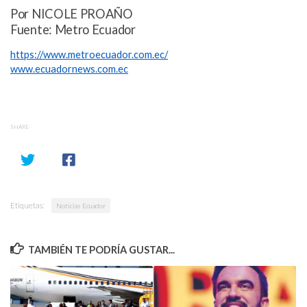
Por NICOLE PROAÑO
Fuente: Metro Ecuador
https://www.metroecuador.com.ec/
www.ecuadornews.com.ec
SHARE
Etiquetas:
Noticias Ecuador
TAMBIÉN TE PODRÍA GUSTAR...