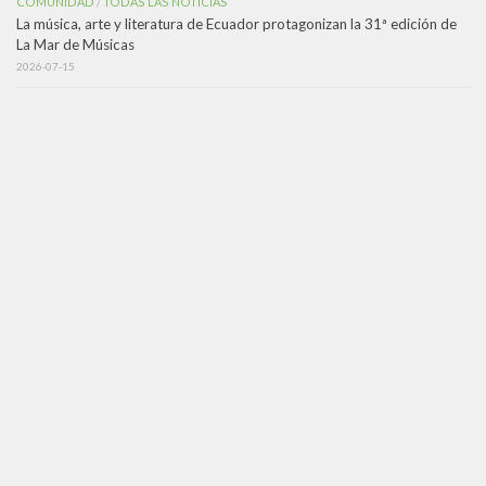
COMUNIDAD
TODAS LAS NOTICIAS
/
La música, arte y literatura de Ecuador protagonizan la 31ª edición de
La Mar de Músicas
2026-07-15