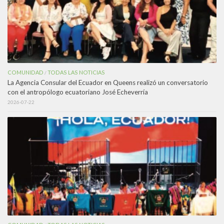
COMUNIDAD
TODAS LAS NOTICIAS
/
La Agencia Consular del Ecuador en Queens realizó un conversatorio
con el antropólogo ecuatoriano José Echeverría
2026-07-22