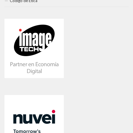
Código de Ética