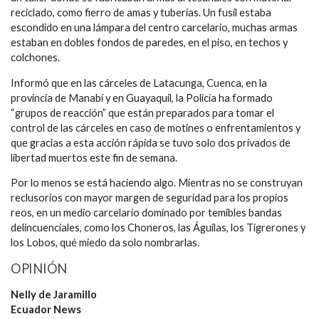
reciclado, como fierro de amas y tuberías. Un fusil estaba
escondido en una lámpara del centro carcelario, muchas armas
estaban en dobles fondos de paredes, en el piso, en techos y
colchones.
Informó que en las cárceles de Latacunga, Cuenca, en la
provincia de Manabí y en Guayaquil, la Policía ha formado
“grupos de reacción” que están preparados para tomar el
control de las cárceles en caso de motines o enfrentamientos y
que gracias a esta acción rápida se tuvo solo dos privados de
libertad muertos este fin de semana.
Por lo menos se está haciendo algo. Mientras no se construyan
reclusorios con mayor margen de seguridad para los propios
reos, en un medio carcelario dominado por temibles bandas
delincuenciales, como los Choneros, las Águilas, los Tigrerones y
los Lobos, qué miedo da solo nombrarlas.
OPINIÓN
Nelly de Jaramillo
Ecuador News