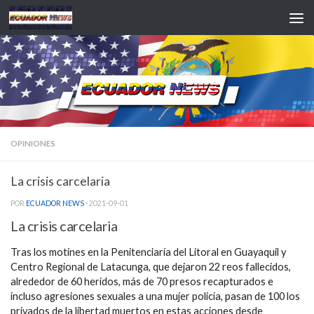
Saltar al contenido
OPINIONES
La crisis carcelaria
POR
ECUADOR NEWS
·
2021-09-01
La crisis carcelaria
Tras los motines en la Penitenciaría del Litoral en Guayaquil y
Centro Regional de Latacunga, que dejaron 22 reos fallecidos,
alrededor de 60 heridos, más de 70 presos recapturados e
incluso agresiones sexuales a una mujer policía, pasan de 100 los
privados de la libertad muertos en estas acciones desde