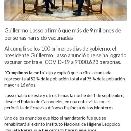
Guillermo Lasso afirmó que más de 9 millones de
personas han sido vacunadas
Al cumplirse los 100 primeros días de gobierno, el
presidente Guillermo Lasso anunció que se ha logrado
vacunar contra el COVID-19 a 9′000.623 personas.
“
Cumplimos la meta
” dijo y explicó que la cifra alcanzada
representa al 52 % de la población total y al 75 % de la población
mayor a 16 años.
Lasso habló de este y otros temas la noche del 1 de septiembre,
desde el Palacio de Carondelet, en una entrevista con el
periodista de Ecuavisa Alfonso Espinosa de los Monteros.
Uno de los anuncios que hizo el mandatario fue que se
rehabilitará al extinto Instituto Nacional de Higiene Leopoldo
Izquieta Pérez, que fue cerrado hace nueve años.