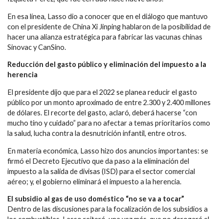
En esa línea, Lasso dio a conocer que en el diálogo que mantuvo
con el presidente de China Xi Jinping hablaron de la posibilidad de
hacer una alianza estratégica para fabricar las vacunas chinas
Sinovac y CanSino.
Reducción del gasto público y eliminación del impuesto a la
herencia
El presidente dijo que para el 2022 se planea reducir el gasto
público por un monto aproximado de entre 2.300 y 2.400 millones
de dólares. El recorte del gasto, aclaró, deberá hacerse “con
mucho tino y cuidado” para no afectar a temas prioritarios como
la salud, lucha contra la desnutrición infantil, entre otros.
En materia económica, Lasso hizo dos anuncios importantes: se
firmó el Decreto Ejecutivo que da paso a la eliminación del
impuesto a la salida de divisas (ISD) para el sector comercial
aéreo; y, el gobierno eliminará el impuesto a la herencia.
El subsidio al gas de uso doméstico “no se va a tocar”
Dentro de las discusiones para la focalización de los subsidios a