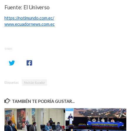
Fuente: El Universo
https://notimundo.com.ec/
www.ecuadornews.com.ec
SHARE
Etiquetas:
Noticias Ecuador
TAMBIÉN TE PODRÍA GUSTAR...