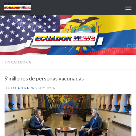
Saltar al contenido
SIN CATEGORÍA
9 millones de personas vacunadas
POR
ECUADOR NEWS
·
2021-09-02