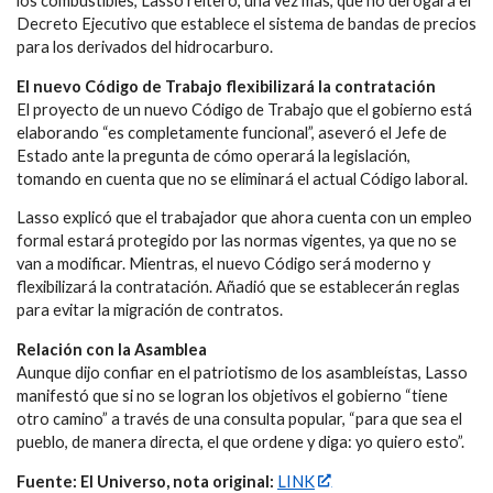
los combustibles, Lasso reiteró, una vez más, que no derogará el
Decreto Ejecutivo que establece el sistema de bandas de precios
para los derivados del hidrocarburo.
El nuevo Código de Trabajo flexibilizará la contratación
El proyecto de un nuevo Código de Trabajo que el gobierno está
elaborando “es completamente funcional”, aseveró el Jefe de
Estado ante la pregunta de cómo operará la legislación,
tomando en cuenta que no se eliminará el actual Código laboral.
Lasso explicó que el trabajador que ahora cuenta con un empleo
formal estará protegido por las normas vigentes, ya que no se
van a modificar. Mientras, el nuevo Código será moderno y
flexibilizará la contratación. Añadió que se establecerán reglas
para evitar la migración de contratos.
Relación con la Asamblea
Aunque dijo confiar en el patriotismo de los asambleístas, Lasso
manifestó que si no se logran los objetivos el gobierno “tiene
otro camino” a través de una consulta popular, “para que sea el
pueblo, de manera directa, el que ordene y diga: yo quiero esto”.
Fuente: El Universo, nota original:
LINK