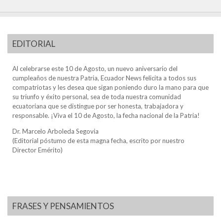
EDITORIAL
Al celebrarse este 10 de Agosto, un nuevo aniversario del
cumpleaños de nuestra Patria, Ecuador News felicita a todos sus
compatriotas y les desea que sigan poniendo duro la mano para que
su triunfo y éxito personal, sea de toda nuestra comunidad
ecuatoriana que se distingue por ser honesta, trabajadora y
responsable. ¡Viva el 10 de Agosto, la fecha nacional de la Patria!
Dr. Marcelo Arboleda Segovia
(Editorial póstumo de esta magna fecha, escrito por nuestro
Director Emérito)
FRASES Y PENSAMIENTOS