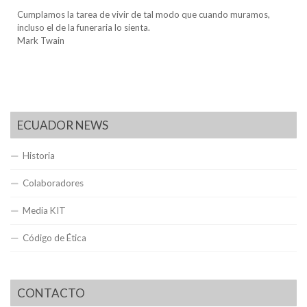
Cumplamos la tarea de vivir de tal modo que cuando muramos,
incluso el de la funeraria lo sienta.
Mark Twain
ECUADOR NEWS
Historia
Colaboradores
Media KIT
Código de Ética
CONTACTO