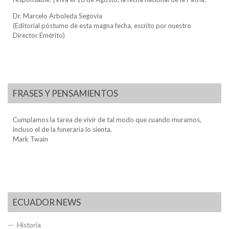
Dr. Marcelo Arboleda Segovia
(Editorial póstumo de esta magna fecha, escrito por nuestro
Director Emérito)
FRASES Y PENSAMIENTOS
Cumplamos la tarea de vivir de tal modo que cuando muramos,
incluso el de la funeraria lo sienta.
Mark Twain
ECUADOR NEWS
Historia