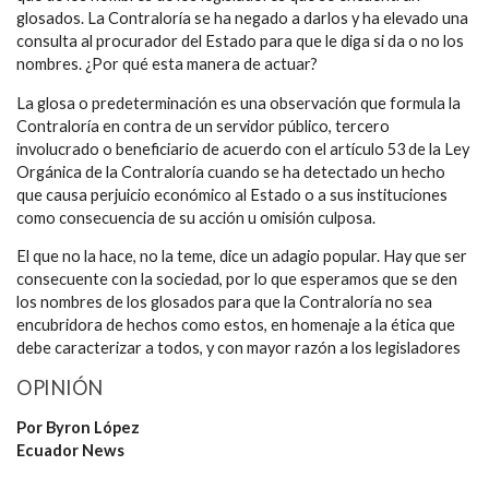
glosados. La Contraloría se ha negado a darlos y ha elevado una
consulta al procurador del Estado para que le diga si da o no los
nombres. ¿Por qué esta manera de actuar?
La glosa o predeterminación es una observación que formula la
Contraloría en contra de un servidor público, tercero
involucrado o beneficiario de acuerdo con el artículo 53 de la Ley
Orgánica de la Contraloría cuando se ha detectado un hecho
que causa perjuicio económico al Estado o a sus instituciones
como consecuencia de su acción u omisión culposa.
El que no la hace, no la teme, dice un adagio popular. Hay que ser
consecuente con la sociedad, por lo que esperamos que se den
los nombres de los glosados para que la Contraloría no sea
encubridora de hechos como estos, en homenaje a la ética que
debe caracterizar a todos, y con mayor razón a los legisladores
OPINIÓN
Por Byron López
Ecuador News