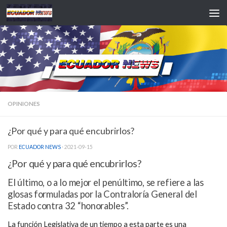
Saltar al contenido
OPINIONES
¿Por qué y para qué encubrirlos?
POR
ECUADOR NEWS
·
2021-09-15
¿Por qué y para qué encubrirlos?
El último, o a lo mejor el penúltimo, se refiere a las
glosas formuladas por la Contraloría General del
Estado contra 32 “honorables”.
La función Legislativa de un tiempo a esta parte es una