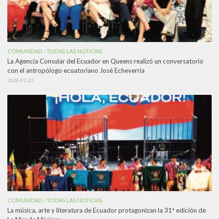
COMUNIDAD
TODAS LAS NOTICIAS
/
La Agencia Consular del Ecuador en Queens realizó un conversatorio
con el antropólogo ecuatoriano José Echeverría
2026-07-22
COMUNIDAD
TODAS LAS NOTICIAS
/
La música, arte y literatura de Ecuador protagonizan la 31ª edición de