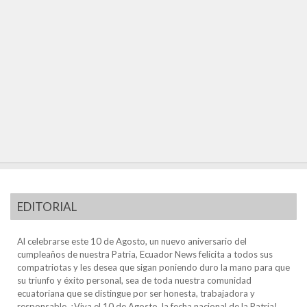
EDITORIAL
Al celebrarse este 10 de Agosto, un nuevo aniversario del
cumpleaños de nuestra Patria, Ecuador News felicita a todos sus
compatriotas y les desea que sigan poniendo duro la mano para que
su triunfo y éxito personal, sea de toda nuestra comunidad
ecuatoriana que se distingue por ser honesta, trabajadora y
responsable. ¡Viva el 10 de Agosto, la fecha nacional de la Patria!