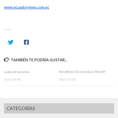
www.ecuadornews.com.ec
SHARE
TAMBIÉN TE PODRÍA GUSTAR...
La joya de la corona
REGRESO DE DONALD TRUMP
2020-03-04
2025-02-05
CATEGORÍAS