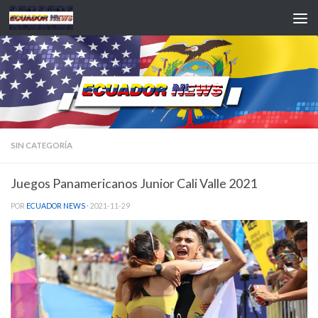
Saltar al contenido
SIN CATEGORÍA
Juegos Panamericanos Junior Cali Valle 2021
POR
ECUADOR NEWS
·
2021-11-29