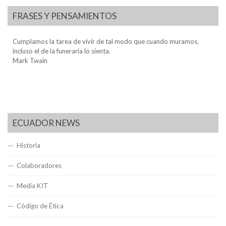
FRASES Y PENSAMIENTOS
Cumplamos la tarea de vivir de tal modo que cuando muramos,
incluso el de la funeraria lo sienta.
Mark Twain
ECUADOR NEWS
Historia
Colaboradores
Media KIT
Código de Ética