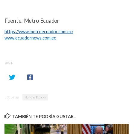
Fuente: Metro Ecuador
https://www.metroecuador.com.ec/
www.ecuadornews.com.ec
SHARE
Etiquetas:
Noticias Ecuador
TAMBIÉN TE PODRÍA GUSTAR...