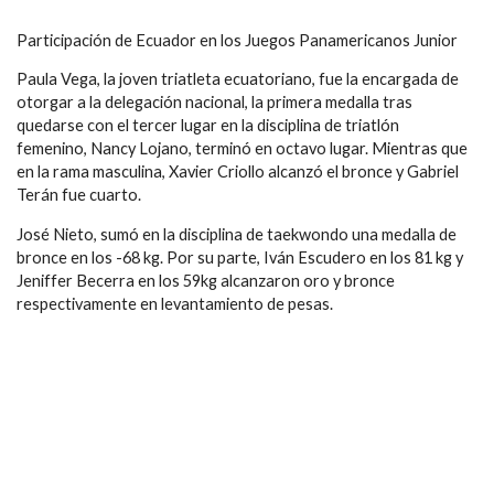
Participación de Ecuador en los Juegos Panamericanos Junior
Paula Vega, la joven triatleta ecuatoriano, fue la encargada de
otorgar a la delegación nacional, la primera medalla tras
quedarse con el tercer lugar en la disciplina de triatlón
femenino,
Nancy Lojano
, terminó en octavo lugar. Mientras que
en la rama masculina,
Xavier Criollo
alcanzó el bronce y Gabriel
Terán fue cuarto.
José Nieto, sumó en la disciplina de taekwondo una medalla de
bronce en los -68 kg. Por su parte, Iván Escudero en los 81 kg y
Jeniffer Becerra en los 59kg alcanzaron oro y bronce
respectivamente en levantamiento de pesas.