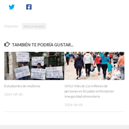
Etiquetas:
Noticias Ecuador
TAMBIÉN TE PODRÍA GUSTAR...
Estudiantes de medicina
ONU: Más de 2,6 millones de
personas en Ecuador enfrentarán
2019-09-05
inseguridad alimentaria
2026-06-03