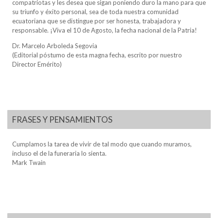
compatriotas y les desea que sigan poniendo duro la mano para que
su triunfo y éxito personal, sea de toda nuestra comunidad
ecuatoriana que se distingue por ser honesta, trabajadora y
responsable. ¡Viva el 10 de Agosto, la fecha nacional de la Patria!
Dr. Marcelo Arboleda Segovia
(Editorial póstumo de esta magna fecha, escrito por nuestro
Director Emérito)
FRASES Y PENSAMIENTOS
Cumplamos la tarea de vivir de tal modo que cuando muramos,
incluso el de la funeraria lo sienta.
Mark Twain