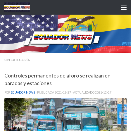
Saltar al contenido
SIN CATEGORÍA
Controles permanentes de aforo se realizan en
paradas y estaciones
POR
ECUADOR NEWS
· PUBLICADA
2021-12-27
· ACTUALIZADO
2021-12-27