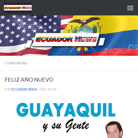
Saltar al contenido
COMUNIDAD
FELIZ AÑO NUEVO
POR
ECUADOR NEWS
·
2021-12-29