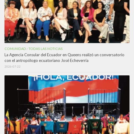
COMUNIDAD
TODAS LAS NOTICIAS
/
La Agencia Consular del Ecuador en Queens realizó un conversatorio
con el antropólogo ecuatoriano José Echeverría
2026-07-22