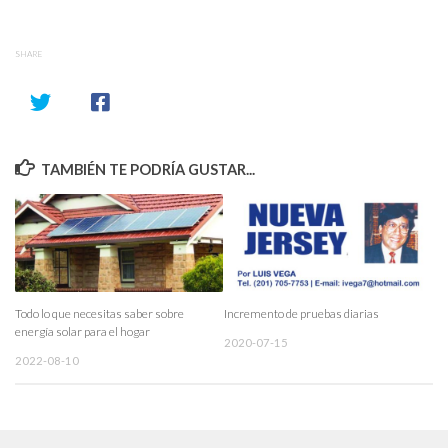
SHARE
TAMBIÉN TE PODRÍA GUSTAR...
Todo lo que necesitas saber sobre
Incremento de pruebas diarias
energía solar para el hogar
2020-07-15
2022-08-10