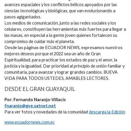
avances espaciales y los conflictos bélicos apoyados por las
ciencias tecnológicas y biológicas, que van evolucionando a
pasos agigantados.
Los medios de comunicación, junto a las redes sociales y los
celulares, constituyen las herramientas más fuertes para llegar a
las masas, en especial a la gente joven quienes fortalecen su
compromiso de cuidar más el planeta.
Desde las páginas de ECUADOR NEWS, expresamos nuestros
mejores deseos porque el 2022 sea un año de Gran
Espiritualidad, para practicar los estados de paz y el amor, la
justicia y la igualdad. Dar prioridad al principio de unión familiar y
comunitaria, para avanzar y lograr grandes cambios. BUEVA
VIDA PARA TODOS USTEDES, AMABLES LECTORES.
DESDE EL GRAN GUAYAQUIL
Por: Fernando Naranjo-Villacís
fnaranjo@gye.satnet.net
Para ver fotos y novedades de la comunidad
descarga la Edición
www.ecuadornews.com.ec