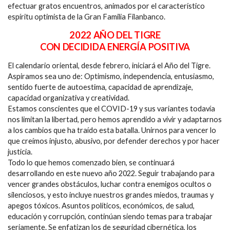
efectuar gratos encuentros, animados por el característico
espíritu optimista de la Gran Familia Filanbanco.
2022 AÑO DEL TIGRE
CON DECIDIDA ENERGÍA POSITIVA
El calendario oriental, desde febrero, iniciará el Año del Tigre.
Aspiramos sea uno de: Optimismo, independencia, entusiasmo,
sentido fuerte de autoestima, capacidad de aprendizaje,
capacidad organizativa y creatividad.
Estamos conscientes que el COVID-19 y sus variantes todavía
nos limitan la libertad, pero hemos aprendido a vivir y adaptarnos
a los cambios que ha traído esta batalla. Unirnos para vencer lo
que creímos injusto, abusivo, por defender derechos y por hacer
justicia.
Todo lo que hemos comenzado bien, se continuará
desarrollando en este nuevo año 2022. Seguir trabajando para
vencer grandes obstáculos, luchar contra enemigos ocultos o
silenciosos, y esto incluye nuestros grandes miedos, traumas y
apegos tóxicos. Asuntos políticos, económicos, de salud,
educación y corrupción, continúan siendo temas para trabajar
seriamente. Se enfatizan los de seguridad cibernética, los