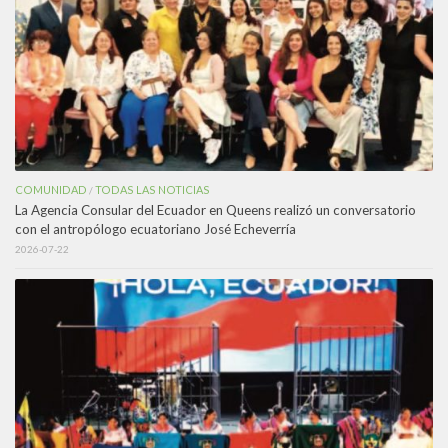
COMUNIDAD
TODAS LAS NOTICIAS
/
La Agencia Consular del Ecuador en Queens realizó un conversatorio
con el antropólogo ecuatoriano José Echeverría
2026-07-22