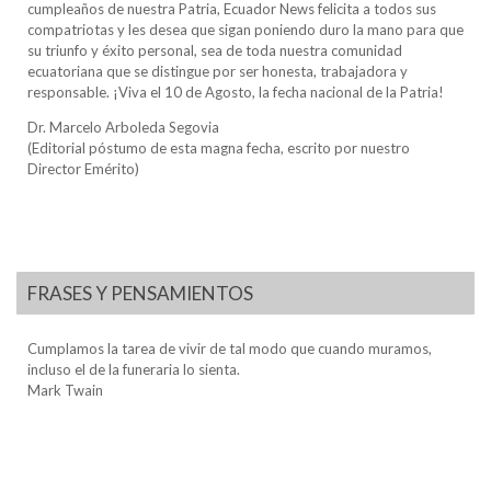
cumpleaños de nuestra Patria, Ecuador News felicita a todos sus
compatriotas y les desea que sigan poniendo duro la mano para que
su triunfo y éxito personal, sea de toda nuestra comunidad
ecuatoriana que se distingue por ser honesta, trabajadora y
responsable. ¡Viva el 10 de Agosto, la fecha nacional de la Patria!
Dr. Marcelo Arboleda Segovia
(Editorial póstumo de esta magna fecha, escrito por nuestro
Director Emérito)
FRASES Y PENSAMIENTOS
Cumplamos la tarea de vivir de tal modo que cuando muramos,
incluso el de la funeraria lo sienta.
Mark Twain