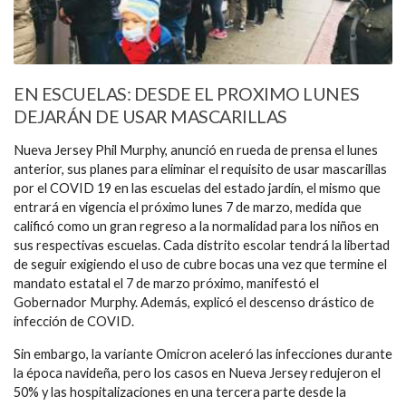
EN ESCUELAS: DESDE EL PROXIMO LUNES
DEJARÁN DE USAR MASCARILLAS
Nueva Jersey Phil Murphy, anunció en rueda de prensa el lunes
anterior, sus planes para eliminar el requisito de usar mascarillas
por el COVID 19 en las escuelas del estado jardín, el mismo que
entrará en vigencia el próximo lunes 7 de marzo, medida que
calificó como un gran regreso a la normalidad para los niños en
sus respectivas escuelas. Cada distrito escolar tendrá la libertad
de seguir exigiendo el uso de cubre bocas una vez que termine el
mandato estatal el 7 de marzo próximo, manifestó el
Gobernador Murphy. Además, explicó el descenso drástico de
infección de COVID.
Sin embargo, la variante Omicron aceleró las infecciones durante
la época navideña, pero los casos en Nueva Jersey redujeron el
50% y las hospitalizaciones en una tercera parte desde la