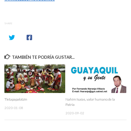
SHARE
TAMBIÉN TE PODRÍA GUSTAR...
Tletapapalotzín
Nahim Isaías, valor humano de la
Patria
2020-01-08
2020-09-02