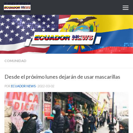
Saltar al contenido
COMUNIDAD
Desde el próximo lunes dejarán de usar mascarillas
POR
ECUADOR NEWS
·
2022-03-02