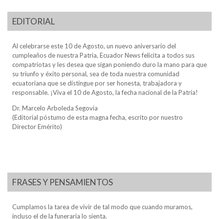
EDITORIAL
Al celebrarse este 10 de Agosto, un nuevo aniversario del
cumpleaños de nuestra Patria, Ecuador News felicita a todos sus
compatriotas y les desea que sigan poniendo duro la mano para que
su triunfo y éxito personal, sea de toda nuestra comunidad
ecuatoriana que se distingue por ser honesta, trabajadora y
responsable. ¡Viva el 10 de Agosto, la fecha nacional de la Patria!
Dr. Marcelo Arboleda Segovia
(Editorial póstumo de esta magna fecha, escrito por nuestro
Director Emérito)
FRASES Y PENSAMIENTOS
Cumplamos la tarea de vivir de tal modo que cuando muramos,
incluso el de la funeraria lo sienta.