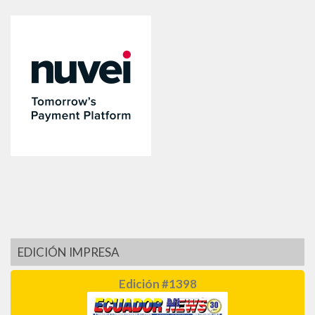
EDICIÓN IMPRESA
Edición #1398