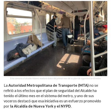
Esta semana el alcalde Adams revelará datos del primer mes de su plan de seguridad en el metro
La
Autoridad Metropolitana de Transporte (MTA)
no se
refirió a los efectos que el plan de seguridad del Alcalde ha
tenido el último mes en el sistema del metro, y uno de sus
voceros destacó que esa iniciativa es un esfuerzo promovido
por
la Alcaldía de Nueva York y el NYPD
.