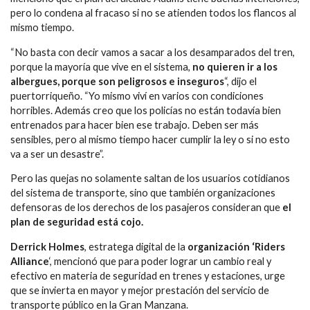
pero lo condena al fracaso si no se atienden todos los flancos al
mismo tiempo.
“No basta con decir vamos a sacar a los desamparados del tren,
porque la mayoría que vive en el sistema,
no quieren ir a los
albergues, porque son peligrosos e inseguros
“, dijo el
puertorriqueño. “Yo mismo viví en varios con condiciones
horribles. Además creo que los policías no están todavía bien
entrenados para hacer bien ese trabajo. Deben ser más
sensibles, pero al mismo tiempo hacer cumplir la ley o si no esto
va a ser un desastre”.
Pero las quejas no solamente saltan de los usuarios cotidianos
del sistema de transporte, sino que también organizaciones
defensoras de los derechos de los pasajeros consideran que
el
plan de seguridad está cojo.
Derrick Holmes
, estratega digital de la
organización ‘Riders
Alliance
‘, mencionó que para poder lograr un cambio real y
efectivo en materia de seguridad en trenes y estaciones, urge
que se invierta en mayor y mejor prestación del servicio de
transporte público en la Gran Manzana.