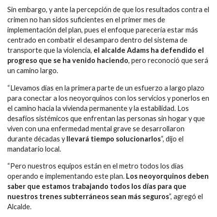
Sin embargo, y ante la percepción de que los resultados contra el
crimen no han sidos suficientes en el primer mes de
implementación del plan, pues el enfoque parecería estar más
centrado en combatir el desamparo dentro del sistema de
transporte que la violencia,
el alcalde Adams ha defendido el
progreso que se ha venido haciendo
, pero reconoció que será
un camino largo.
“Llevamos días en la primera parte de un esfuerzo a largo plazo
para conectar a los neoyorquinos con los servicios y ponerlos en
el camino hacia la vivienda permanente y la estabilidad. Los
desafíos sistémicos que enfrentan las personas sin hogar y que
viven con una enfermedad mental grave se desarrollaron
durante décadas y
llevará tiempo solucionarlos
“, dijo el
mandatario local.
“Pero nuestros equipos están en el metro todos los días
operando e implementando este plan.
Los neoyorquinos deben
saber que estamos trabajando todos los días para que
nuestros trenes subterráneos sean más seguros
”, agregó el
Alcalde.