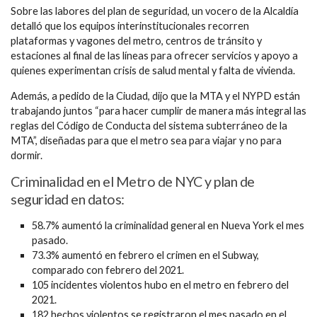
Sobre las labores del plan de seguridad, un vocero de la Alcaldía
detalló que los equipos interinstitucionales recorren
plataformas y vagones del metro, centros de tránsito y
estaciones al final de las líneas para ofrecer servicios y apoyo a
quienes experimentan crisis de salud mental y falta de vivienda.
Además, a pedido de la Ciudad, dijo que la MTA y el NYPD están
trabajando juntos “para hacer cumplir de manera más integral las
reglas del Código de Conducta del sistema subterráneo de la
MTA”, diseñadas para que el metro sea para viajar y no para
dormir.
Criminalidad en el Metro de NYC y plan de
seguridad en datos:
58.7% aumentó la criminalidad general en Nueva York el mes
pasado.
73.3% aumentó en febrero el crimen en el Subway,
comparado con febrero del 2021.
105 incidentes violentos hubo en el metro en febrero del
2021.
182 hechos violentos se registraron el mes pasado en el