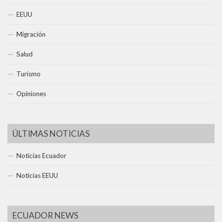
EEUU
Migración
Salud
Turismo
Opiniones
ÚLTIMAS NOTICIAS
Noticias Ecuador
Noticias EEUU
ECUADOR NEWS