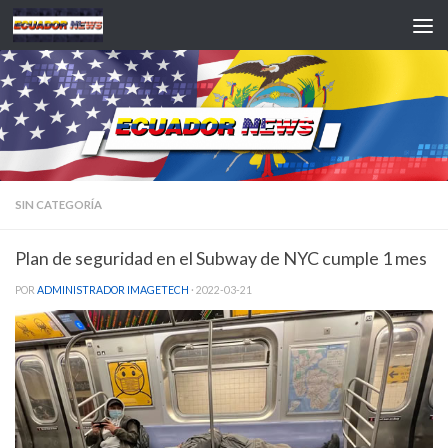
Saltar al contenido
SIN CATEGORÍA
Plan de seguridad en el Subway de NYC cumple 1 mes
POR
ADMINISTRADOR IMAGETECH
·
2022-03-21