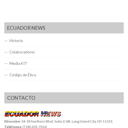
ECUADOR NEWS
Historia
Colaboradores
Media KIT
Código de Ética
CONTACTO
Dirección:
34-18 Northern Blvd, Suite 2/6B, Long Island City, NY 11101
Teléfonos:
(718) 205-7014