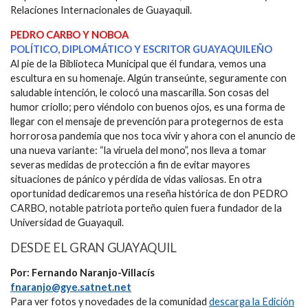
Relaciones Internacionales de Guayaquil.
PEDRO CARBO Y NOBOA
POLÍTICO, DIPLOMÁTICO Y ESCRITOR GUAYAQUILEÑO
Al pie de la Biblioteca Municipal que él fundara, vemos una
escultura en su homenaje. Algún transeúnte, seguramente con
saludable intención, le colocó una mascarilla. Son cosas del
humor criollo; pero viéndolo con buenos ojos, es una forma de
llegar con el mensaje de prevención para protegernos de esta
horrorosa pandemia que nos toca vivir y ahora con el anuncio de
una nueva variante: “la viruela del mono”, nos lleva a tomar
severas medidas de protección a fin de evitar mayores
situaciones de pánico y pérdida de vidas valiosas. En otra
oportunidad dedicaremos una reseña histórica de don PEDRO
CARBO, notable patriota porteño quien fuera fundador de la
Universidad de Guayaquil.
DESDE EL GRAN GUAYAQUIL
Por: Fernando Naranjo-Villacís
fnaranjo@gye.satnet.net
Para ver fotos y novedades de la comunidad
descarga la Edición