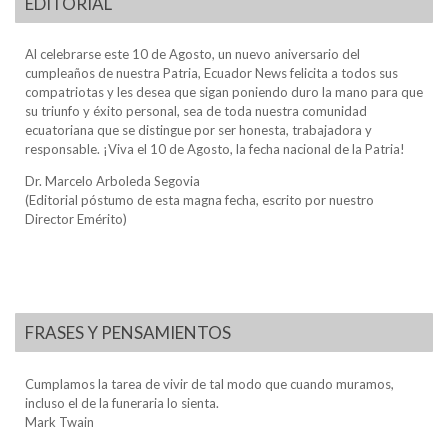
EDITORIAL
Al celebrarse este 10 de Agosto, un nuevo aniversario del
cumpleaños de nuestra Patria, Ecuador News felicita a todos sus
compatriotas y les desea que sigan poniendo duro la mano para que
su triunfo y éxito personal, sea de toda nuestra comunidad
ecuatoriana que se distingue por ser honesta, trabajadora y
responsable. ¡Viva el 10 de Agosto, la fecha nacional de la Patria!
Dr. Marcelo Arboleda Segovia
(Editorial póstumo de esta magna fecha, escrito por nuestro
Director Emérito)
FRASES Y PENSAMIENTOS
Cumplamos la tarea de vivir de tal modo que cuando muramos,
incluso el de la funeraria lo sienta.
Mark Twain