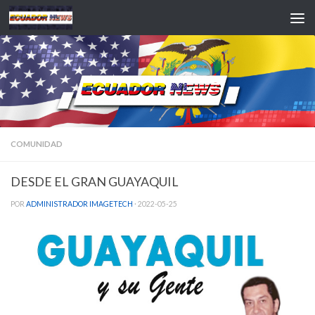
Saltar al contenido
COMUNIDAD
DESDE EL GRAN GUAYAQUIL
POR
ADMINISTRADOR IMAGETECH
·
2022-05-25