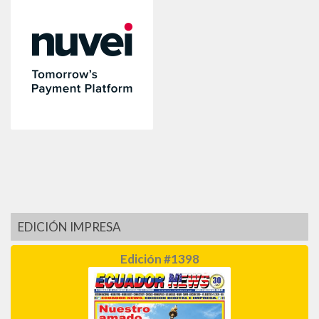
EDICIÓN IMPRESA
Edición #1398