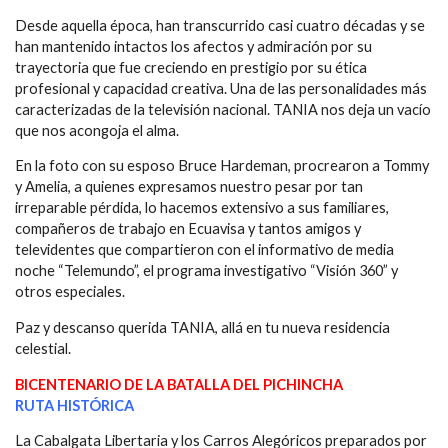
Desde aquella época, han transcurrido casi cuatro décadas y se
han mantenido intactos los afectos y admiración por su
trayectoria que fue creciendo en prestigio por su ética
profesional y capacidad creativa. Una de las personalidades más
caracterizadas de la televisión nacional. TANIA nos deja un vacío
que nos acongoja el alma.
En la foto con su esposo Bruce Hardeman, procrearon a Tommy
y Amelia, a quienes expresamos nuestro pesar por tan
irreparable pérdida, lo hacemos extensivo a sus familiares,
compañeros de trabajo en Ecuavisa y tantos amigos y
televidentes que compartieron con el informativo de media
noche “Telemundo”, el programa investigativo “Visión 360” y
otros especiales.
Paz y descanso querida TANIA, allá en tu nueva residencia
celestial.
BICENTENARIO DE LA BATALLA DEL PICHINCHA
RUTA HISTÓRICA
La Cabalgata Libertaria y los Carros Alegóricos preparados por