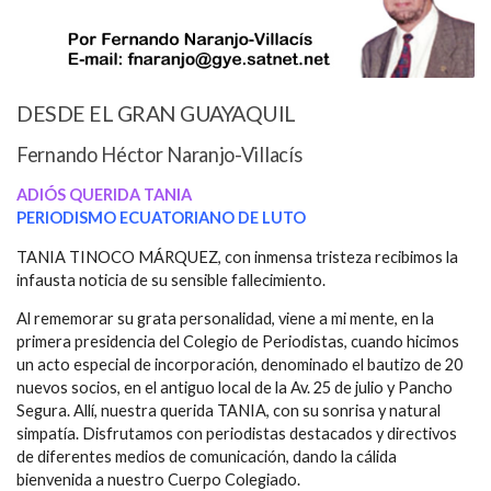
DESDE EL GRAN GUAYAQUIL
Fernando Héctor Naranjo-Villacís
ADIÓS QUERIDA TANIA
PERIODISMO ECUATORIANO DE LUTO
TANIA TINOCO MÁRQUEZ, con inmensa tristeza recibimos la
infausta noticia de su sensible fallecimiento.
Al rememorar su grata personalidad, viene a mi mente, en la
primera presidencia del Colegio de Periodistas, cuando hicimos
un acto especial de incorporación, denominado el bautizo de 20
nuevos socios, en el antiguo local de la Av. 25 de julio y Pancho
Segura. Allí, nuestra querida TANIA, con su sonrisa y natural
simpatía. Disfrutamos con periodistas destacados y directivos
de diferentes medios de comunicación, dando la cálida
bienvenida a nuestro Cuerpo Colegiado.