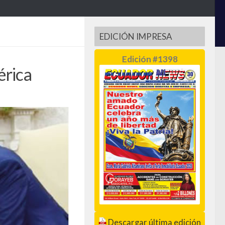
EDICIÓN IMPRESA
Edición #1398
érica
Descargar última edición