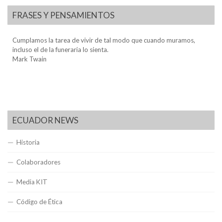
FRASES Y PENSAMIENTOS
Cumplamos la tarea de vivir de tal modo que cuando muramos,
incluso el de la funeraria lo sienta.
Mark Twain
ECUADOR NEWS
Historia
Colaboradores
Media KIT
Código de Ética