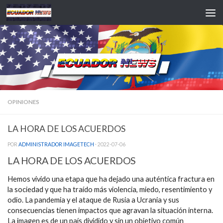
Saltar al contenido
OPINIONES
LA HORA DE LOS ACUERDOS
POR
ADMINISTRADOR IMAGETECH
·
2022-07-06
LA HORA DE LOS ACUERDOS
Hemos vivido una etapa que ha dejado una auténtica fractura en
la sociedad y que ha traído más violencia, miedo, resentimiento y
odio. La pandemia y el ataque de Rusia a Ucrania y sus
consecuencias tienen impactos que agravan la situación interna.
La imagen es de un país dividido y sin un objetivo común