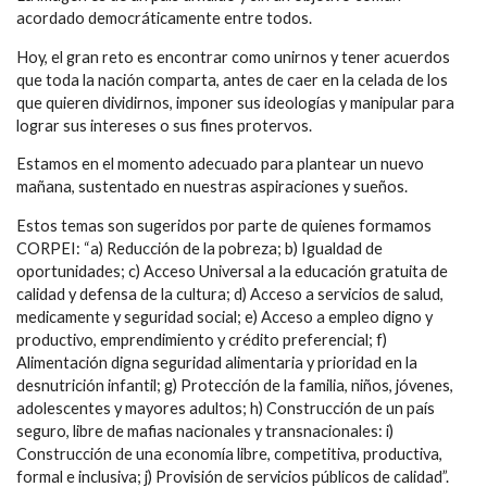
acordado democráticamente entre todos.
Hoy, el gran reto es encontrar como unirnos y tener acuerdos
que toda la nación comparta, antes de caer en la celada de los
que quieren dividirnos, imponer sus ideologías y manipular para
lograr sus intereses o sus fines protervos.
Estamos en el momento adecuado para plantear un nuevo
mañana, sustentado en nuestras aspiraciones y sueños.
Estos temas son sugeridos por parte de quienes formamos
CORPEI: “a) Reducción de la pobreza; b) Igualdad de
oportunidades; c) Acceso Universal a la educación gratuita de
calidad y defensa de la cultura; d) Acceso a servicios de salud,
medicamente y seguridad social; e) Acceso a empleo digno y
productivo, emprendimiento y crédito preferencial; f)
Alimentación digna seguridad alimentaria y prioridad en la
desnutrición infantil; g) Protección de la familia, niños, jóvenes,
adolescentes y mayores adultos; h) Construcción de un país
seguro, libre de mafias nacionales y transnacionales: i)
Construcción de una economía libre, competitiva, productiva,
formal e inclusiva; j) Provisión de servicios públicos de calidad”.