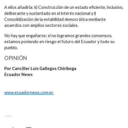
A ellos añadiría: k) Construcción de un estado eficiente, inclusivo,
deliberante y sustentado en el interés nacional y l)
Consolidización de la estabilidad democrática mediante
acuerdos con amplios sectores sociales.
No hay que engañarse; si no logramos grandes consensos,
estamos poniendo en riesgo el futuro del Ecuador y todo su
pueblo.
OPINIÓN
Por Canciller Luis Gallegos Chiriboga
Ecuador News
www.ecuadornews.com.ec
SHARE