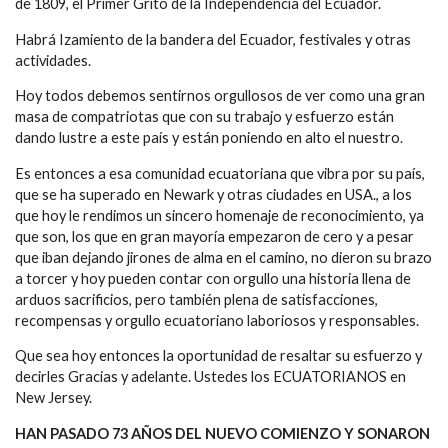
de 1809, el Primer Grito de la Independencia del Ecuador.
Habrá Izamiento de la bandera del Ecuador, festivales y otras
actividades.
Hoy todos debemos sentirnos orgullosos de ver como una gran
masa de compatriotas que con su trabajo y esfuerzo están
dando lustre a este país y están poniendo en alto el nuestro.
Es entonces a esa comunidad ecuatoriana que vibra por su país,
que se ha superado en Newark y otras ciudades en USA., a los
que hoy le rendimos un sincero homenaje de reconocimiento, ya
que son, los que en gran mayoría empezaron de cero y a pesar
que iban dejando jirones de alma en el camino, no dieron su brazo
a torcer y hoy pueden contar con orgullo una historia llena de
arduos sacrificios, pero también plena de satisfacciones,
recompensas y orgullo ecuatoriano laboriosos y responsables.
Que sea hoy entonces la oportunidad de resaltar su esfuerzo y
decirles Gracias y adelante. Ustedes los ECUATORIANOS en
New Jersey.
HAN PASADO 73 AÑOS DEL NUEVO COMIENZO Y SONARON