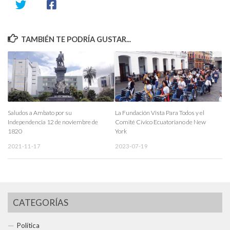
TAMBIÉN TE PODRÍA GUSTAR...
Saludos a Ambato por su
La Fundación Vista Para Todos y el
Independencia 12 de noviembre de
Comité Cívico Ecuatoriano de New
1820
York
2021-11-17
2023-07-19
CATEGORÍAS
Política