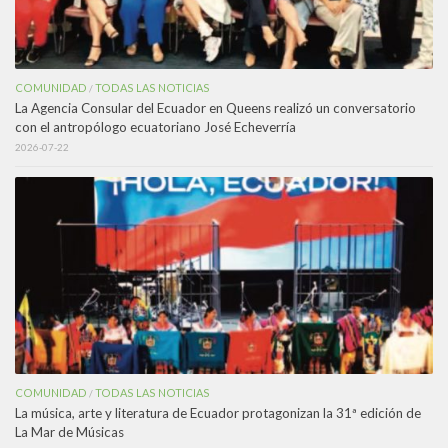
COMUNIDAD
TODAS LAS NOTICIAS
/
La Agencia Consular del Ecuador en Queens realizó un conversatorio
con el antropólogo ecuatoriano José Echeverría
2026-07-22
COMUNIDAD
TODAS LAS NOTICIAS
/
La música, arte y literatura de Ecuador protagonizan la 31ª edición de
La Mar de Músicas