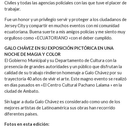
Civiles y todas las agencias policiales con las que tuve el placer de
trabajar.
Fue un honor y un privilegio servir y proteger a los ciudadanos de
Jersey City y compartir en muchos eventos con mi comunidad
ecuatoriana. Buena suerte a mis amigos policías y me siento muy
orgulloso como «ECUATORIANO «con el deber cumplido.
GALO CHÁVEZ EN SU EXPOSICIÓN PICTÓRICA EN UNA
NOCHE DE MAGIA Y COLOR
El Gobierno Municipal y su Departamento de Cultura con la
presencia de grandes autoridades y un público que disfrutan la
calidad de su trabajo rindieron homenaje a Galo Chávez por su
trayectoria 40 años de vivir el arte. Este magno evento se realizó
en días pasados en «El Centro Cultural Pachano Lalama » en la
ciudad de Ambato.
Sin lugar a duda Galo Chávez es considerado como uno de los
mejores artistas de Latinoamérica sus obras han recorrido
diferentes países.
Fotos en esta edición: