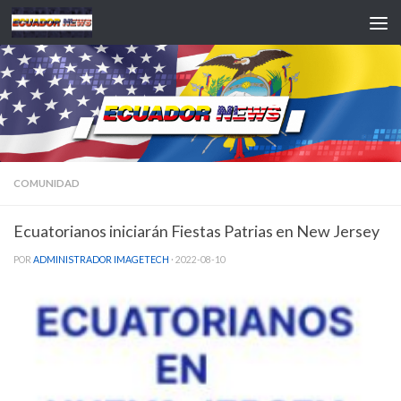
Saltar al contenido
COMUNIDAD
Ecuatorianos iniciarán Fiestas Patrias en New Jersey
POR
ADMINISTRADOR IMAGETECH
·
2022-08-10