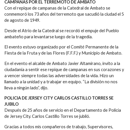
CAMPANAS POR EL TERREMOTO DE AMBATO
Con el repique de campanas de la Catedral de Ambato se
conmemoró los 73 años del terremoto que sacudió la ciudad el 5
de agosto de 1949.
Desde el Atrio de la Catedral se recordó el empuje del Pueblo
ambateño para levantarse luego de la tragedia.
El evento estuvo organizado por el Comité Permanente de la
Fiesta de la Fruta y de las Flores (F.F.F.) y Municipio de Ambato.
En el evento el alcalde de Ambato Javier Altamirano, invito a la
ciudadanía a sentir ese repique de campanas en sus corazones y
a vencer siempre todas las adversidades de la vida. Hizo un
llamado a la unidad y a trabajar en equipo. “La división no nos
lleva a ningún lado”, dijo.
POLICIA DE JERSEY CITY CARLOS CASTILLO TORRES SE
JUBILO
Después de 25 años de servicio en el Departamento de Policía
de Jersey City. Carlos Castillo Torres se jubiló.
Gracias a todos mis compañeros de trabajo, Supervisores,