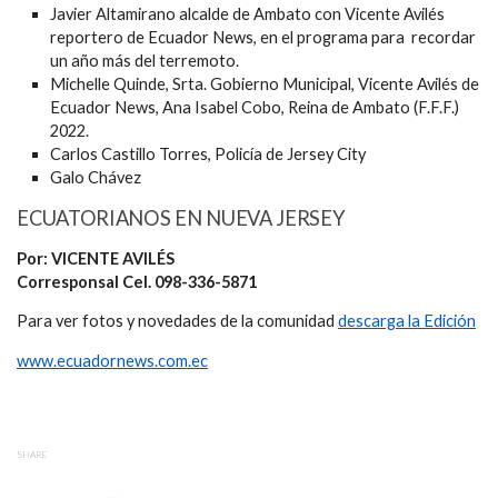
Javier Altamirano alcalde de Ambato con Vicente Avilés
reportero de Ecuador News, en el programa para recordar
un año más del terremoto.
Michelle Quinde, Srta. Gobierno Municipal, Vicente Avilés de
Ecuador News, Ana Isabel Cobo, Reina de Ambato (F.F.F.)
2022.
Carlos Castillo Torres, Policía de Jersey City
Galo Chávez
ECUATORIANOS EN NUEVA JERSEY
Por: VICENTE AVILÉS
Corresponsal Cel. 098-336-5871
Para ver fotos y novedades de la comunidad
descarga la Edición
www.ecuadornews.com.ec
SHARE