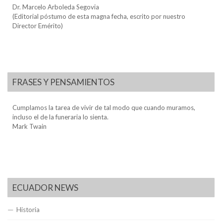
Dr. Marcelo Arboleda Segovia
(Editorial póstumo de esta magna fecha, escrito por nuestro
Director Emérito)
FRASES Y PENSAMIENTOS
Cumplamos la tarea de vivir de tal modo que cuando muramos,
incluso el de la funeraria lo sienta.
Mark Twain
ECUADOR NEWS
Historia