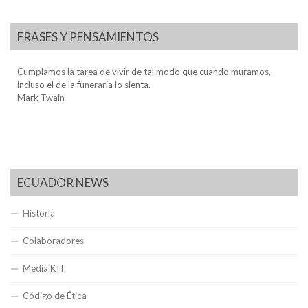
FRASES Y PENSAMIENTOS
Cumplamos la tarea de vivir de tal modo que cuando muramos,
incluso el de la funeraria lo sienta.
Mark Twain
ECUADOR NEWS
Historia
Colaboradores
Media KIT
Código de Ética