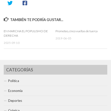
TAMBIÉN TE PODRÍA GUSTAR...
EN MARCHA EL POPULISMO DE
Prometeo, cinco vueltas de tuerca
DERECHA
2019-06-05
2025-09-10
CATEGORÍAS
Política
Economía
Deportes
Crónica