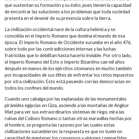
que sustentan su formación y su éxito, pues tienen la capacidad
de encontrar las soluciones a los problemas que toda sociedad
presenta en el devenir de su presencia sobre la tierra.
La civilización occidental nace de la cultura helénica y se
consolida en el Imperio Romano que domina el mundo de esa
época. El Imperio Romano de Occidente sucumbe en el año 476,
sobre todo por las contradicciones internas y las luchas
fratricidas que lo debilitan hasta hacerlo inviable. Por otro lado,
el Imperio Romano del Este o Imperio Bizantino cae mil años
después en manos de los ejércitos otomanos en mucho también
por incapacidades de sus élites de enfrentar los retos impuestos
por otra civilización. Esto está pasando con las democracias en
todos los confines del mundo.
Cuando uno cabalga por las explanadas de las monumentales
pirámides egipcias en Giza, asciende a las montañas de Angkor
Wat para ver sus extraordinarios sistemas de riego, mira las
ruinas del Coliseo Romano o tantas otras maravillas hechas por
el hombre, se pregunta las razones por las cuales estas
civilizaciones sucumbieron; la respuesta es que no tuvieron
capacidad de mantener los consensos y visiones compartidas.