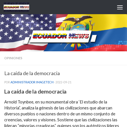
Saltar al contenido
OPINIONES
La caída de la democracia
POR
ADMINISTRADOR IMAGETECH
·
2022-09-21
La caída de la democracia
Arnold Toynbee, en su monumental obra ‘El estudio de la
Historia”, analiza la génesis de las civilizaciones que abarcan
diversos pueblos o naciones dentro de un mismo conjunto de
creencias, valores y visiones. Sostiene que las civilizaciones las
lideran “minorías creadoras”, quienes son los auténticos líderes