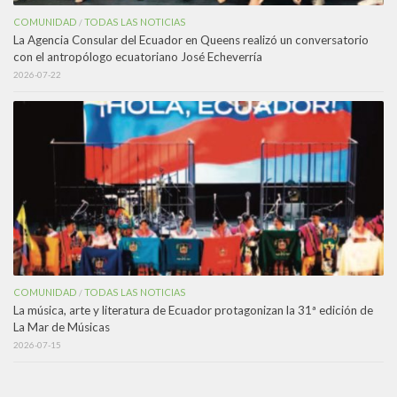
COMUNIDAD
TODAS LAS NOTICIAS
/
La Agencia Consular del Ecuador en Queens realizó un conversatorio
con el antropólogo ecuatoriano José Echeverría
2026-07-22
COMUNIDAD
TODAS LAS NOTICIAS
/
La música, arte y literatura de Ecuador protagonizan la 31ª edición de
La Mar de Músicas
2026-07-15