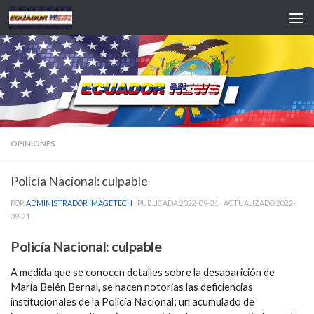
Saltar al contenido
OPINIONES
Policía Nacional: culpable
POR
ADMINISTRADOR IMAGETECH
· PUBLICADA
2022-09-21
· ACTUALIZADO
2022-
09-21
Policía Nacional: culpable
A medida que se conocen detalles sobre la desaparición de
María Belén Bernal, se hacen notorias las deficiencias
institucionales de la Policía Nacional; un acumulado de