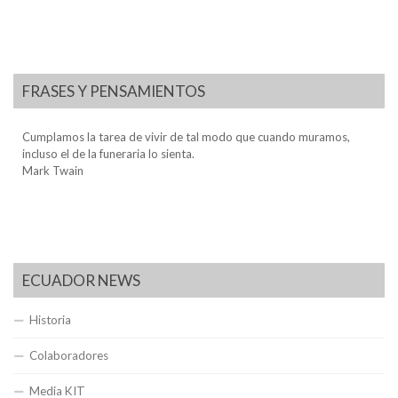
FRASES Y PENSAMIENTOS
Cumplamos la tarea de vivir de tal modo que cuando muramos,
incluso el de la funeraria lo sienta.
Mark Twain
ECUADOR NEWS
Historia
Colaboradores
Media KIT