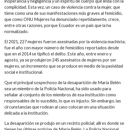
inoperancia y negligencia y un espíritu de cuerpo que linda con la
complicidad. Esta vez, un caso de violencia contra la mujer, que
tiene como una de sus manifestaciones más graves al femicidio,
que como ONU Mujeres ha denunciado repetidamente, crece,
entre otras razones, porque Ecuador es un país que la ha
normalizado.
El 2021, 227 mujeres fueron asesinadas por la violencia machista;
fue el año con mayor número de femicidios reportados desde
que en el 2014 se tipificó el delito. Este año, entre enero y
agosto, ya se produjeron 245 asesinatos de mujeres por ser
mujeres, un incremento que se produce en medio de la pasividad
social e institucional.
Que el principal sospechoso de la desaparición de María Belén
sea un miembro de la Policía Nacional, ha sido usado para
señalar al conjunto de los miembros de esa institución como
responsables de lo sucedido, lo que es injusto. Sin embargo, las
circunstancias que rodean al caso colocan en una situación
delicada a la institución.
La desaparición se produjo en un recinto policial; allí es donde se
tienen las últimas noticias de María Belén. La Policía Nacional,