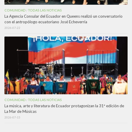
COMUNIDAD
TODAS LAS NOTICIAS
/
La Agencia Consular del Ecuador en Queens realizó un conversatorio
con el antropólogo ecuatoriano José Echeverría
2026-07-22
COMUNIDAD
TODAS LAS NOTICIAS
/
La música, arte y literatura de Ecuador protagonizan la 31ª edición de
La Mar de Músicas
2026-07-15