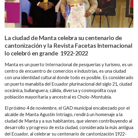
La ciudad de Manta celebra su centenario de
cantonización y la Revista Facetas Internacional
lo celebró en grande 1922-2022
Manta es un puerto Internacional de pesquerías y turismo, es un
centro de encuentro de comercios e industrias, es una ciudad
con una identidad cultural donde todo es posible. Es considerado
un puerto manabita del Ecuador plurinacional del siglo 21, ciudad
oceánica, bullanguera, cálida, diversa y cosmopolita cuya
población mayoritaria y ancestral es Cholo-Montubia.
El próximo 4 de noviembre, el GAD municipal encabezado por el
alcalde de Manta Agustín Intriago, rendirá un homenaje a la
ciudad de Manta y a sus habitantes, que vienen contribuyendo al
desarrollo y progreso de esta ciudad, considerada la más antigua
del Ecuador, al celebrar su centenario de cantonización 1922-