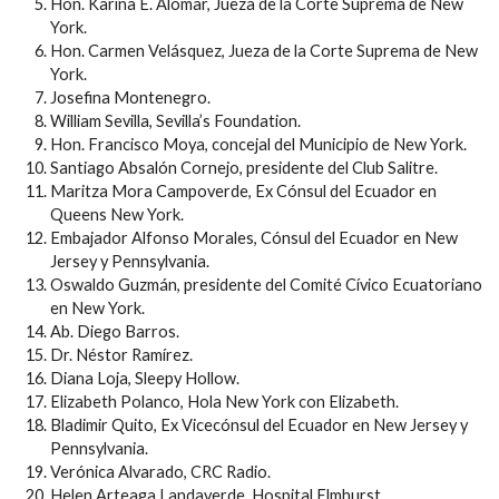
Hon. Karina E. Alomar, Jueza de la Corte Suprema de New
York.
Hon. Carmen Velásquez, Jueza de la Corte Suprema de New
York.
Josefina Montenegro.
William Sevilla, Sevilla’s Foundation.
Hon. Francisco Moya, concejal del Municipio de New York.
Santiago Absalón Cornejo, presidente del Club Salitre.
Maritza Mora Campoverde, Ex Cónsul del Ecuador en
Queens New York.
Embajador Alfonso Morales, Cónsul del Ecuador en New
Jersey y Pennsylvania.
Oswaldo Guzmán, presidente del Comité Cívico Ecuatoriano
en New York.
Ab. Diego Barros.
Dr. Néstor Ramírez.
Diana Loja, Sleepy Hollow.
Elizabeth Polanco, Hola New York con Elizabeth.
Bladimir Quito, Ex Vicecónsul del Ecuador en New Jersey y
Pennsylvania.
Verónica Alvarado, CRC Radio.
Helen Arteaga Landaverde, Hospital Elmhurst.