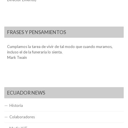
FRASES Y PENSAMIENTOS
Cumplamos la tarea de vivir de tal modo que cuando muramos,
incluso el de la funeraria lo sienta.
Mark Twain
ECUADOR NEWS
Historia
Colaboradores