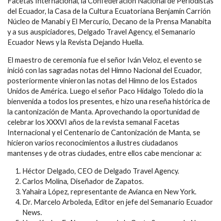
Facetas Internacional, la Confederación Nacional de Periodistas
del Ecuador, la Casa de la Cultura Ecuatoriana Benjamín Carrión
Núcleo de Manabí y El Mercurio, Decano de la Prensa Manabita
y a sus auspiciadores, Delgado Travel Agency, el Semanario
Ecuador News y la Revista Dejando Huella.
El maestro de ceremonia fue el señor Iván Veloz, el evento se
inició con las sagradas notas del Himno Nacional del Ecuador,
posteriormente vinieron las notas del Himno de los Estados
Unidos de América. Luego el señor Paco Hidalgo Toledo dio la
bienvenida a todos los presentes, e hizo una reseña histórica de
la cantonización de Manta. Aprovechando la oportunidad de
celebrar los XXXVI años de la revista semanal Facetas
Internacional y el Centenario de Cantonización de Manta, se
hicieron varios reconocimientos a ilustres ciudadanos
mantenses y de otras ciudades, entre ellos cabe mencionar a:
Héctor Delgado, CEO de Delgado Travel Agency.
Carlos Molina, Diseñador de Zapatos.
Yahaira López, representante de Avianca en New York.
Dr. Marcelo Arboleda, Editor en jefe del Semanario Ecuador
News.