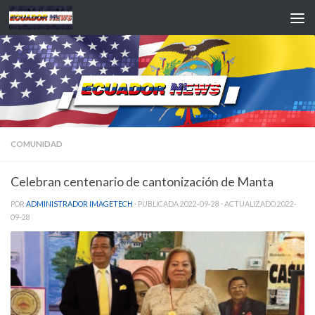
Saltar al contenido
COMUNIDAD
Celebran centenario de cantonización de Manta
POR
ADMINISTRADOR IMAGETECH
· PUBLICADA
2022-09-28
· ACTUALIZADO
2022-
09-28