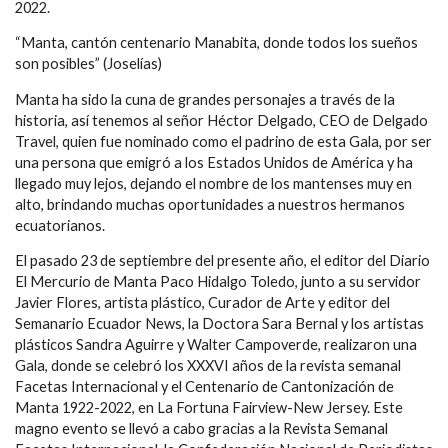
2022.
“Manta, cantón centenario Manabita, donde todos los sueños
son posibles” (Joselías)
Manta ha sido la cuna de grandes personajes a través de la
historia, así tenemos al señor Héctor Delgado, CEO de Delgado
Travel, quien fue nominado como el padrino de esta Gala, por ser
una persona que emigró a los Estados Unidos de América y ha
llegado muy lejos, dejando el nombre de los mantenses muy en
alto, brindando muchas oportunidades a nuestros hermanos
ecuatorianos.
El pasado 23 de septiembre del presente año, el editor del Diario
El Mercurio de Manta Paco Hidalgo Toledo, junto a su servidor
Javier Flores, artista plástico, Curador de Arte y editor del
Semanario Ecuador News, la Doctora Sara Bernal y los artistas
plásticos Sandra Aguirre y Walter Campoverde, realizaron una
Gala, donde se celebró los XXXVI años de la revista semanal
Facetas Internacional y el Centenario de Cantonización de
Manta 1922-2022, en La Fortuna Fairview-New Jersey. Este
magno evento se llevó a cabo gracias a la Revista Semanal