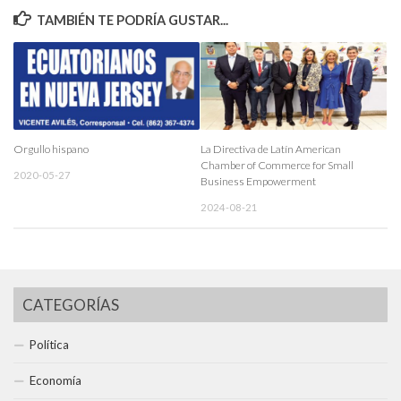
TAMBIÉN TE PODRÍA GUSTAR...
Orgullo hispano
La Directiva de Latín American
Chamber of Commerce for Small
2020-05-27
Business Empowerment
2024-08-21
CATEGORÍAS
Política
Economía