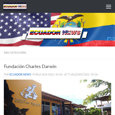
Saltar al contenido
SIN CATEGORÍA
Fundación Charles Darwin
POR
ECUADOR NEWS
· PUBLICADA
2022-10-06
· ACTUALIZADO
2022-10-06