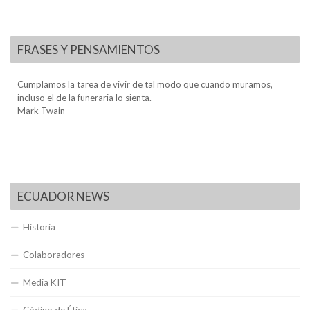
FRASES Y PENSAMIENTOS
Cumplamos la tarea de vivir de tal modo que cuando muramos,
incluso el de la funeraria lo sienta.
Mark Twain
ECUADOR NEWS
Historia
Colaboradores
Media KIT