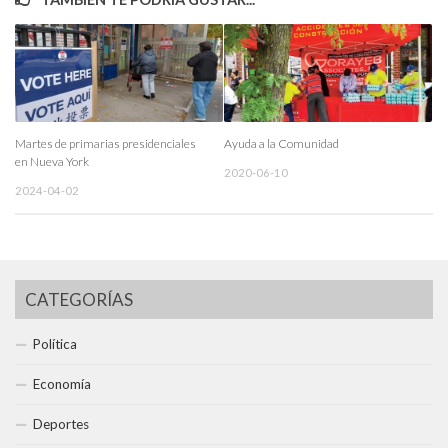
Martes de primarias presidenciales
Ayuda a la Comunidad
en Nueva York
2020-06-10
2024-04-02
CATEGORÍAS
Política
Economía
Deportes