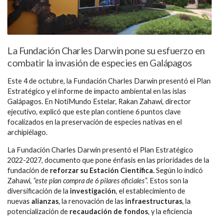
La Fundación Charles Darwin pone su esfuerzo en
combatir la invasión de especies en Galápagos
Este 4 de octubre, la Fundación Charles Darwin presentó el Plan
Estratégico y el informe de impacto ambiental en las islas
Galápagos. En NotiMundo Estelar, Rakan Zahawi, director
ejecutivo, explicó que este plan contiene 6 puntos clave
focalizados en la preservación de especies nativas en el
archipiélago.
La Fundación Charles Darwin presentó el Plan Estratégico
2022-2027, documento que pone énfasis en las prioridades de la
fundación de
reforzar su Estación Científica.
Según lo indicó
Zahawi,
“este plan compra de 6 pilares oficiales”.
Estos son la
diversificación de la
investigación
, el establecimiento de
nuevas
alianzas
, la renovación de las
infraestructuras
, la
potencialización de
recaudación de fondos
, y la eficiencia