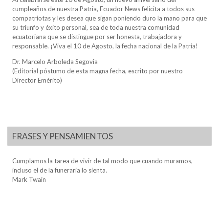
cumpleaños de nuestra Patria, Ecuador News felicita a todos sus
compatriotas y les desea que sigan poniendo duro la mano para que
su triunfo y éxito personal, sea de toda nuestra comunidad
ecuatoriana que se distingue por ser honesta, trabajadora y
responsable. ¡Viva el 10 de Agosto, la fecha nacional de la Patria!
Dr. Marcelo Arboleda Segovia
(Editorial póstumo de esta magna fecha, escrito por nuestro
Director Emérito)
FRASES Y PENSAMIENTOS
Cumplamos la tarea de vivir de tal modo que cuando muramos,
incluso el de la funeraria lo sienta.
Mark Twain