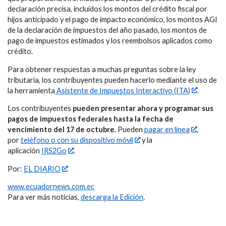
declaración precisa, incluidos los montos del crédito fiscal por
hijos anticipado y el pago de impacto económico, los montos AGI
de la declaración de impuestos del año pasado, los montos de
pago de impuestos estimados y los reembolsos aplicados como
crédito.
Para obtener respuestas a muchas preguntas sobre la ley
tributaria, los contribuyentes pueden hacerlo mediante el uso de
la herramienta
Asistente de Impuestos Interactivo (ITA)
.
Los contribuyentes
pueden presentar ahora y programar sus
pagos de impuestos federales hasta la fecha de
vencimiento del 17 de octubre.
Pueden
pagar en línea
,
por
teléfono o con su dispositivo móvil
y la
aplicación
IRS2Go
.
Por:
EL DIARIO
www.ecuadornews.com.ec
Para ver más noticias,
descarga la Edición
.