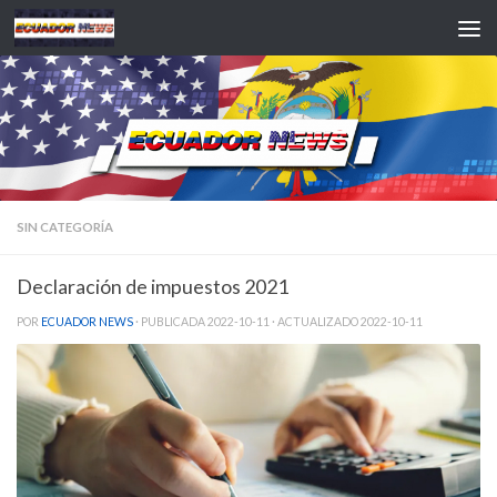
Saltar al contenido
SIN CATEGORÍA
Declaración de impuestos 2021
POR
ECUADOR NEWS
· PUBLICADA
2022-10-11
· ACTUALIZADO
2022-10-11