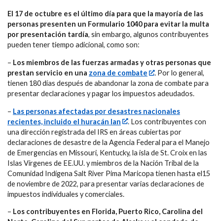
El 17 de octubre es el último día para que la mayoría de las
personas presenten un Formulario 1040 para evitar la multa
por presentación tardía
, sin embargo, algunos contribuyentes
pueden tener tiempo adicional, como son:
–
Los miembros de las fuerzas armadas y otras personas que
prestan servicio en una
zona de combate
. Por lo general,
tienen 180 días después de abandonar la zona de combate para
presentar declaraciones y pagar los impuestos adeudados.
–
Las personas afectadas por desastres nacionales
recientes, incluido el huracán Ian
. Los contribuyentes con
una dirección registrada del IRS en áreas cubiertas por
declaraciones de desastre de la Agencia Federal para el Manejo
de Emergencias en Missouri, Kentucky, la isla de St. Croix en las
Islas Vírgenes de EE.UU. y miembros de la Nación Tribal de la
Comunidad Indígena Salt River Pima Maricopa tienen hasta el15
de noviembre de 2022, para presentar varias declaraciones de
impuestos individuales y comerciales.
–
Los contribuyentes en Florida, Puerto Rico, Carolina del