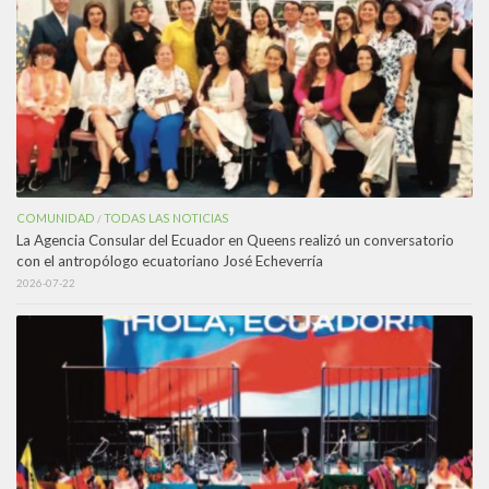
COMUNIDAD
TODAS LAS NOTICIAS
/
La Agencia Consular del Ecuador en Queens realizó un conversatorio
con el antropólogo ecuatoriano José Echeverría
2026-07-22