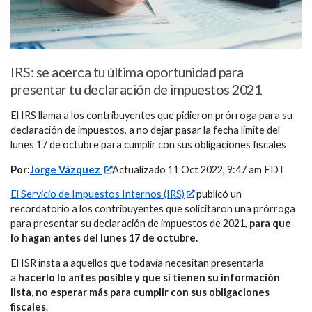
IRS: se acerca tu última oportunidad para
presentar tu declaración de impuestos 2021
El IRS llama a los contribuyentes que pidieron prórroga para su
declaración de impuestos, a no dejar pasar la fecha límite del
lunes 17 de octubre para cumplir con sus obligaciones fiscales
Por:
Jorge Vázquez
Actualizado 11 Oct 2022, 9:47 am EDT
El Servicio de Impuestos Internos (IRS)
publicó un
recordatorio a los contribuyentes que solicitaron una prórroga
para presentar su declaración de impuestos de 2021,
para que
lo hagan antes del lunes 17 de octubre.
El ISR insta a aquellos que todavía necesitan presentarla
a
hacerlo lo antes posible y que si tienen su información
lista, no esperar más para cumplir con sus obligaciones
fiscales
.