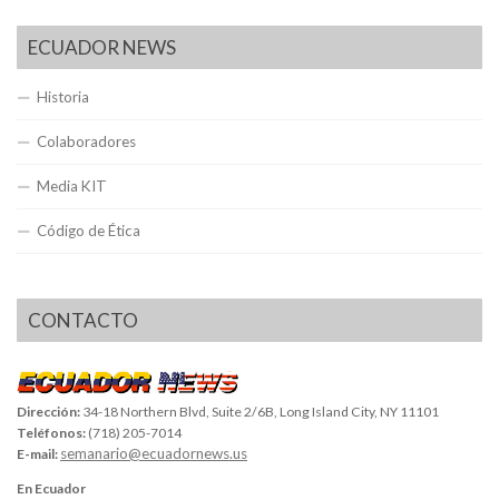
ECUADOR NEWS
Historia
Colaboradores
Media KIT
Código de Ética
CONTACTO
Dirección:
34-18 Northern Blvd, Suite 2/6B, Long Island City, NY 11101
Teléfonos:
(718) 205-7014
semanario@ecuadornews.us
E-mail:
En Ecuador