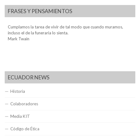
FRASES Y PENSAMIENTOS
Cumplamos la tarea de vivir de tal modo que cuando muramos,
incluso el de la funeraria lo sienta.
Mark Twain
ECUADOR NEWS
Historia
Colaboradores
Media KIT
Código de Ética