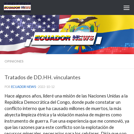
Saltar al contenido
OPINIONES
Tratados de DD.HH. vinculantes
POR
ECUADOR NEWS
·
2022-10-12
Hace algunos años, lideré una misión de las Naciones Unidas a la
República Democrática del Congo, donde pude constatar un
conflicto interno que ha causado millones de muertos, la más
abyecta limpieza étnica y la violación masiva de mujeres como
instrumento de guerra. Fue una experiencia que me conmovió, ya
que las razones para este conflicto son la explotación de
recursos minerales, necesarios para los celulares. Diría que son