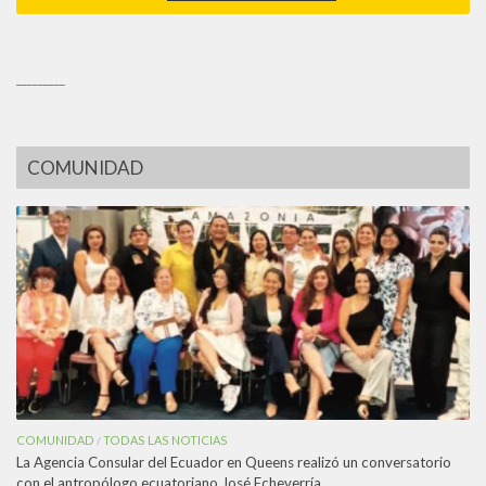
_________
COMUNIDAD
COMUNIDAD
TODAS LAS NOTICIAS
/
La Agencia Consular del Ecuador en Queens realizó un conversatorio
con el antropólogo ecuatoriano José Echeverría