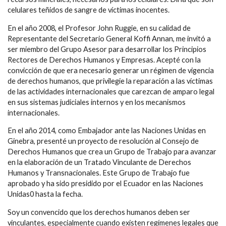
celulares teñidos de sangre de víctimas inocentes.
En el año 2008, el Profesor John Ruggie, en su calidad de
Representante del Secretario General Koffi Annan, me invitó a
ser miembro del Grupo Asesor para desarrollar los Principios
Rectores de Derechos Humanos y Empresas. Acepté con la
convicción de que era necesario generar un régimen de vigencia
de derechos humanos, que privilegie la reparación a las víctimas
de las actividades internacionales que carezcan de amparo legal
en sus sistemas judiciales internos y en los mecanismos
internacionales.
En el año 2014, como Embajador ante las Naciones Unidas en
Ginebra, presenté un proyecto de resolución al Consejo de
Derechos Humanos que crea un Grupo de Trabajo para avanzar
en la elaboración de un Tratado Vinculante de Derechos
Humanos y Transnacionales. Este Grupo de Trabajo fue
aprobado y ha sido presidido por el Ecuador en las Naciones
Unidas0 hasta la fecha.
Soy un convencido que los derechos humanos deben ser
vinculantes, especialmente cuando existen regímenes legales que