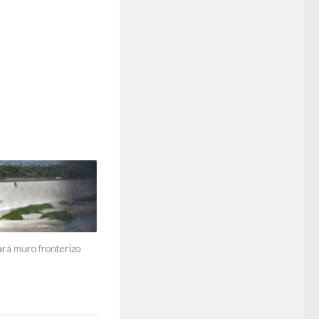
ará muro fronterizo