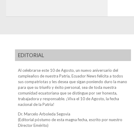
EDITORIAL
Al celebrarse este 10 de Agosto, un nuevo aniversario del
cumpleaños de nuestra Patria, Ecuador News felicita a todos
sus compatriotas y les desea que sigan poniendo duro la mano
para que su triunfo y éxito personal, sea de toda nuestra
comunidad ecuatoriana que se distingue por ser honesta,
trabajadora y responsable. ¡Viva el 10 de Agosto, la fecha
nacional de la Patria!
Dr. Marcelo Arboleda Segovia
(Editorial póstumo de esta magna fecha, escrito por nuestro
Director Emérito)