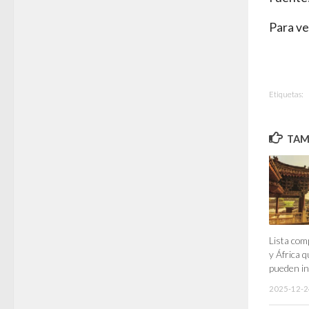
Para ve
Etiquetas:
TAMB
Lista com
y África 
pueden in
2025-12-2