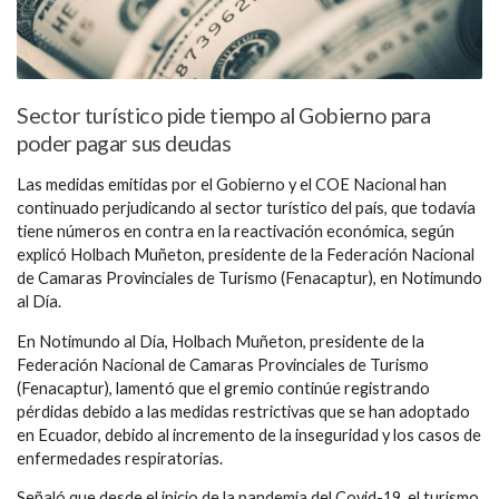
Sector turístico pide tiempo al Gobierno para
poder pagar sus deudas
Las medidas emitidas por el Gobierno y el COE Nacional han
continuado perjudicando al sector turístico del país, que todavía
tiene números en contra en la reactivación económica, según
explicó Holbach Muñeton, presidente de la Federación Nacional
de Camaras Provinciales de Turismo (Fenacaptur), en Notimundo
al Día.
En Notimundo al Día, Holbach Muñeton, presidente de la
Federación Nacional de Camaras Provinciales de Turismo
(Fenacaptur), lamentó que el gremio continúe registrando
pérdidas debido a las medidas restrictivas que se han adoptado
en Ecuador, debido al incremento de la inseguridad y los casos de
enfermedades respiratorias.
Señaló que desde el inicio de la pandemia del Covid-19, el turismo