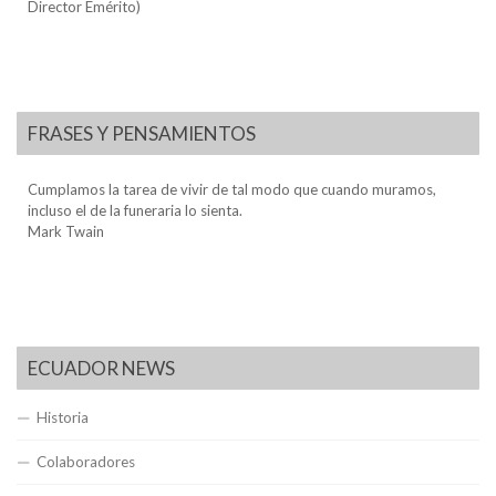
Director Emérito)
FRASES Y PENSAMIENTOS
Cumplamos la tarea de vivir de tal modo que cuando muramos,
incluso el de la funeraria lo sienta.
Mark Twain
ECUADOR NEWS
Historia
Colaboradores