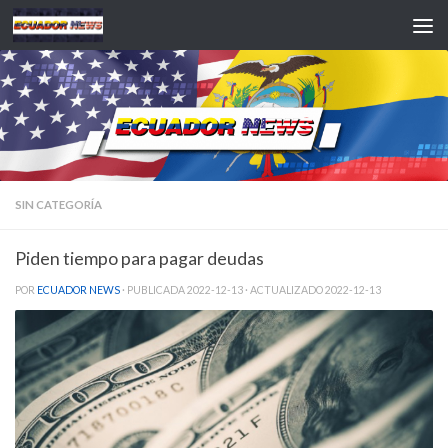
Saltar al contenido
SIN CATEGORÍA
Piden tiempo para pagar deudas
POR
ECUADOR NEWS
· PUBLICADA
2022-12-13
· ACTUALIZADO
2022-12-13