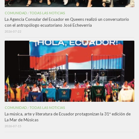
COMUNIDAD
TODAS LAS NOTICIAS
/
La Agencia Consular del Ecuador en Queens realizó un conversatorio
con el antropólogo ecuatoriano José Echeverría
2026-07-22
COMUNIDAD
TODAS LAS NOTICIAS
/
La música, arte y literatura de Ecuador protagonizan la 31ª edición de
La Mar de Músicas
2026-07-15