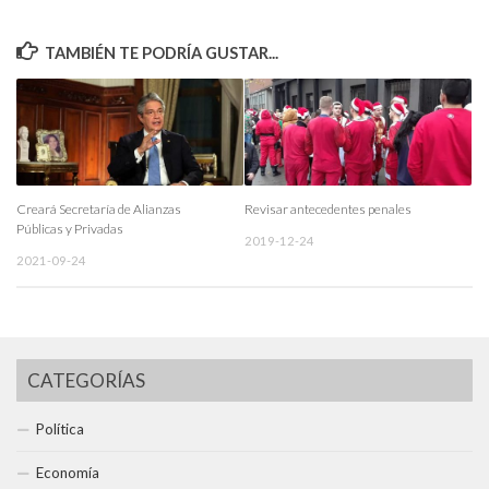
TAMBIÉN TE PODRÍA GUSTAR...
Creará Secretaría de Alianzas
Revisar antecedentes penales
Públicas y Privadas
2019-12-24
2021-09-24
CATEGORÍAS
Política
Economía