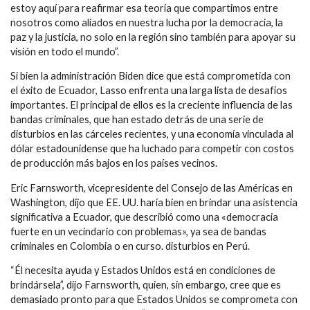
estoy aquí para reafirmar esa teoría que compartimos entre
nosotros como aliados en nuestra lucha por la democracia, la
paz y la justicia, no solo en la región sino también para apoyar su
visión en todo el mundo”.
Si bien la administración Biden dice que está comprometida con
el éxito de Ecuador, Lasso enfrenta una larga lista de desafíos
importantes. El principal de ellos es la creciente influencia de las
bandas criminales, que han estado detrás de una serie de
disturbios en las cárceles recientes, y una economía vinculada al
dólar estadounidense que ha luchado para competir con costos
de producción más bajos en los países vecinos.
Eric Farnsworth, vicepresidente del Consejo de las Américas en
Washington, dijo que EE. UU. haría bien en brindar una asistencia
significativa a Ecuador, que describió como una «democracia
fuerte en un vecindario con problemas», ya sea de bandas
criminales en Colombia o en curso. disturbios en Perú.
“Él necesita ayuda y Estados Unidos está en condiciones de
brindársela”, dijo Farnsworth, quien, sin embargo, cree que es
demasiado pronto para que Estados Unidos se comprometa con