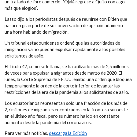
un tratado de libre comercio. “Ojalá regrese a Quito con algo
más que elogios”.
Lasso dijo a los periodistas después de reunirse con Biden que
pasaron gran parte de su conversación de aproximadamente
una hora hablando de migración.
Un tribunal estadounidense ordenó que las autoridades de
inmigración ya no puedan expulsar rápidamente a los posibles
solicitantes de asilo.
El Título 42, como se le llama, se ha utilizado más de 2,5 millones
de veces para expulsar a migrantes desde marzo de 2020. El
lunes, la Corte Suprema de EE. UU. emitió una orden que bloquea
temporalmente la orden de la corte inferior de levantar las
restricciones de la era de la pandemia a los solicitantes de asilo.
Los ecuatorianos representan solo una fracción de los más de
2,7 millones de migrantes encontrados en la frontera suroeste
en el último año fiscal, pero su número ha ido en constante
aumento desde la pandemia del coronavirus.
Para ver más noticias,
descarga la Edición