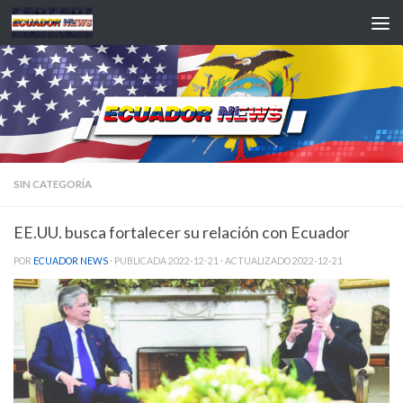
Saltar al contenido
SIN CATEGORÍA
EE.UU. busca fortalecer su relación con Ecuador
POR
ECUADOR NEWS
· PUBLICADA
2022-12-21
· ACTUALIZADO
2022-12-21