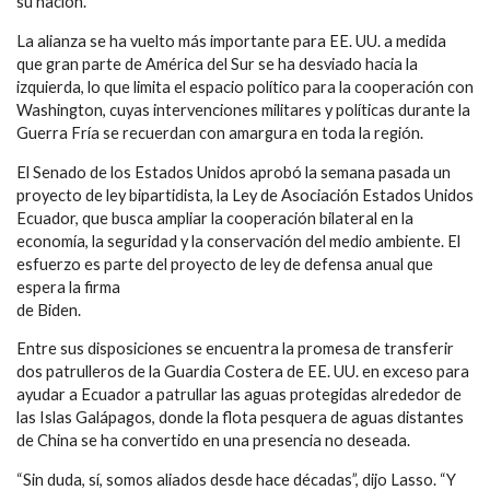
su nación.
La alianza se ha vuelto más importante para EE. UU. a medida
que gran parte de América del Sur se ha desviado hacia la
izquierda, lo que limita el espacio político para la cooperación con
Washington, cuyas intervenciones militares y políticas durante la
Guerra Fría se recuerdan con amargura en toda la región.
El Senado de los Estados Unidos aprobó la semana pasada un
proyecto de ley bipartidista, la Ley de Asociación Estados Unidos
Ecuador, que busca ampliar la cooperación bilateral en la
economía, la seguridad y la conservación del medio ambiente. El
esfuerzo es parte del proyecto de ley de defensa anual que
espera la firma
de Biden.
Entre sus disposiciones se encuentra la promesa de transferir
dos patrulleros de la Guardia Costera de EE. UU. en exceso para
ayudar a Ecuador a patrullar las aguas protegidas alrededor de
las Islas Galápagos, donde la flota pesquera de aguas distantes
de China se ha convertido en una presencia no deseada.
“Sin duda, sí, somos aliados desde hace décadas”, dijo Lasso. “Y