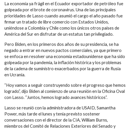
La economía ya frágil en el Ecuador exportador de petróleo fue
golpeada por el brote de coronavirus. Una de las principales
prioridades de Lasso cuando asumió el cargo el año pasado fue
firmar un tratado de libre comercio con Estados Unidos,
uniéndose a Colombia y Chile como los únicos otros países de
América del Sur en disfrutar de un estatus tan privilegiado.
Pero Biden, en los primeros dos años de su presidencia, se ha
negado a entrar en nuevos pactos comerciales, ya que primero
se enfoca en resolver una economía estadounidense que ha sido
golpeada por la pandemia, la inflación histórica y los problemas
de la cadena de suministro exacerbados por la guerra de Rusia
en Ucrania.
“Hoy vamos a seguir construyendo sobre el progreso que hemos
logrado”, dijo Biden al comienzo de una reunión en la Oficina Oval
con Lasso. “Juntos, hemos logrado avances históricos”.
Lasso se reunió con la administradora de USAID, Samantha
Power, más tarde el lunes y tenía previsto sostener
conversaciones con el director de la CIA, William Burns,
miembros del Comité de Relaciones Exteriores del Senado y