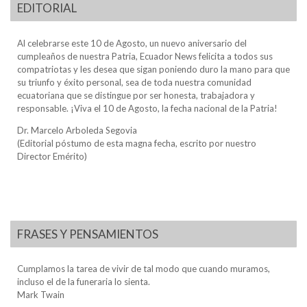
EDITORIAL
Al celebrarse este 10 de Agosto, un nuevo aniversario del
cumpleaños de nuestra Patria, Ecuador News felicita a todos sus
compatriotas y les desea que sigan poniendo duro la mano para que
su triunfo y éxito personal, sea de toda nuestra comunidad
ecuatoriana que se distingue por ser honesta, trabajadora y
responsable. ¡Viva el 10 de Agosto, la fecha nacional de la Patria!
Dr. Marcelo Arboleda Segovia
(Editorial póstumo de esta magna fecha, escrito por nuestro
Director Emérito)
FRASES Y PENSAMIENTOS
Cumplamos la tarea de vivir de tal modo que cuando muramos,
incluso el de la funeraria lo sienta.
Mark Twain