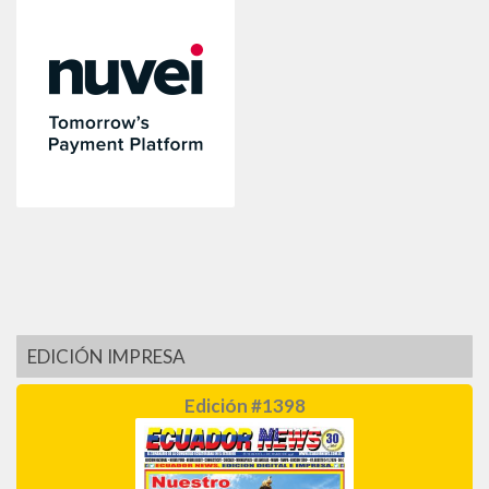
EDICIÓN IMPRESA
Edición #1398