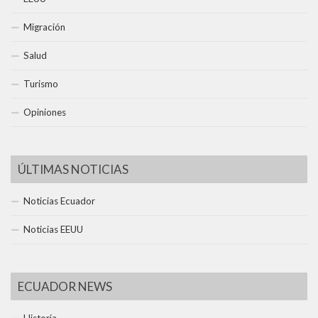
Migración
Salud
Turismo
Opiniones
ÚLTIMAS NOTICIAS
Noticias Ecuador
Noticias EEUU
ECUADOR NEWS
Historia