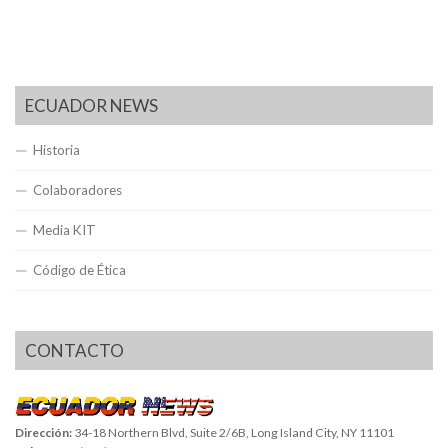
ECUADOR NEWS
Historia
Colaboradores
Media KIT
Código de Ética
CONTACTO
Dirección:
34-18 Northern Blvd, Suite 2/6B, Long Island City, NY 11101