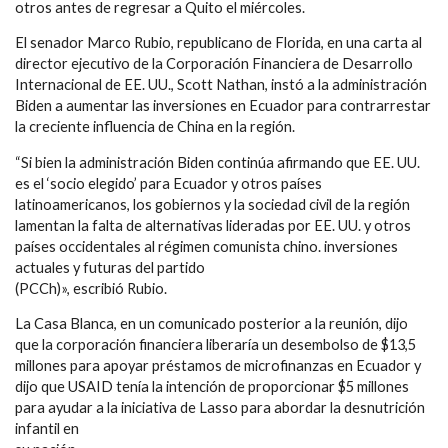
otros antes de regresar a Quito el miércoles.
El senador Marco Rubio, republicano de Florida, en una carta al
director ejecutivo de la Corporación Financiera de Desarrollo
Internacional de EE. UU., Scott Nathan, instó a la administración
Biden a aumentar las inversiones en Ecuador para contrarrestar
la creciente influencia de China en la región.
“Si bien la administración Biden continúa afirmando que EE. UU.
es el ‘socio elegido’ para Ecuador y otros países
latinoamericanos, los gobiernos y la sociedad civil de la región
lamentan la falta de alternativas lideradas por EE. UU. y otros
países occidentales al régimen comunista chino. inversiones
actuales y futuras del partido
(PCCh)», escribió Rubio.
La Casa Blanca, en un comunicado posterior a la reunión, dijo
que la corporación financiera liberaría un desembolso de $13,5
millones para apoyar préstamos de microfinanzas en Ecuador y
dijo que USAID tenía la intención de proporcionar $5 millones
para ayudar a la iniciativa de Lasso para abordar la desnutrición
infantil en