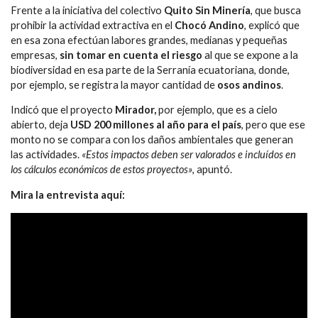
Frente a la iniciativa del colectivo
Quito Sin Minería
, que busca
prohibir la actividad extractiva en el
Chocó Andino
, explicó que
en esa zona efectúan labores grandes, medianas y pequeñas
empresas,
sin tomar en cuenta el riesgo
al que se expone a la
biodiversidad en esa parte de la Serranía ecuatoriana, donde,
por ejemplo, se registra la mayor cantidad de
osos andinos
.
Indicó que el proyecto
Mirador,
por ejemplo, que es a cielo
abierto, deja
USD 200 millones al año para el país
, pero que ese
monto no se compara con los daños ambientales que generan
las actividades.
«Estos impactos deben ser valorados e incluídos en
los cálculos económicos de estos proyectos»
, apuntó.
Mira la entrevista aquí: