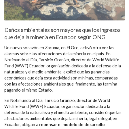
Daños ambientales son mayores que los ingresos
que deja la minería en Ecuador, según ONG
Un nuevo socavón en Zaruma, en El Oro, activó otra vez las
alarmas sobre las afectaciones de la minería en el país. En
Notimundo al Día, Tarsicio Granizo, director de World Wildlife
Fund (WWF) Ecuador, organización dedicada a la defensa de la
naturaleza y el medio ambiente, explicó que las ganancias
económicas que deja esta actividad son mínimas, comparadas
con las afectaciones ambientales que, finalmente, las termina
pagando el mismo Estado.
En Notimundo al Día, Tarsicio Granizo, director de World
Wildlife Fund (WWF) Ecuador, organización dedicada a la
defensa de la naturaleza y el medio ambiente, consideró que las
afectaciones ambientales que deja la minería, legal e ilegal, en
Ecuador, obligan a
repensar el modelo de desarrollo