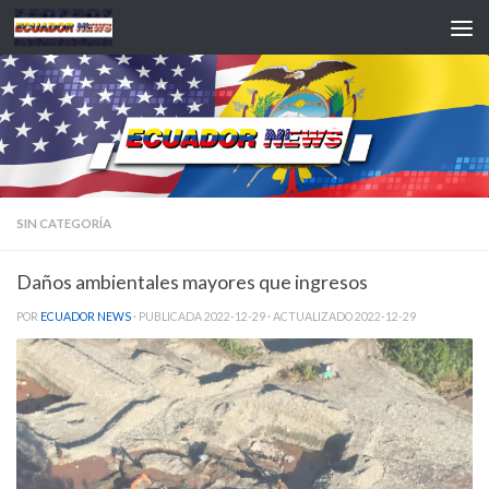
Saltar al contenido
SIN CATEGORÍA
Daños ambientales mayores que ingresos
POR
ECUADOR NEWS
· PUBLICADA
2022-12-29
· ACTUALIZADO
2022-12-29