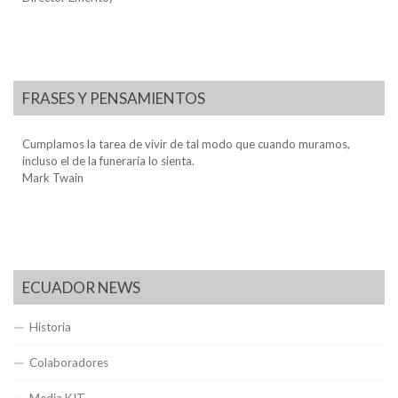
FRASES Y PENSAMIENTOS
Cumplamos la tarea de vivir de tal modo que cuando muramos,
incluso el de la funeraria lo sienta.
Mark Twain
ECUADOR NEWS
Historia
Colaboradores
Media KIT