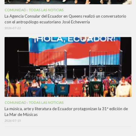
COMUNIDAD
TODAS LAS NOTICIAS
/
La Agencia Consular del Ecuador en Queens realizó un conversatorio
con el antropólogo ecuatoriano José Echeverría
2026-07-22
COMUNIDAD
TODAS LAS NOTICIAS
/
La música, arte y literatura de Ecuador protagonizan la 31ª edición de
La Mar de Músicas
2026-07-15