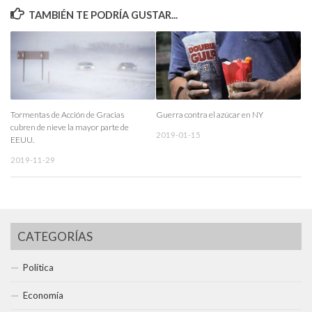
TAMBIÉN TE PODRÍA GUSTAR...
Tormentas de Acción de Gracias
Guerra contra el azúcar en NY
cubren de nieve la mayor parte de
2019-01-15
EEUU.
2019-11-29
CATEGORÍAS
Política
Economía