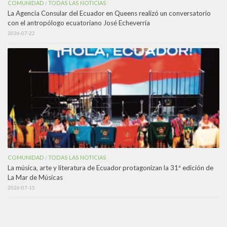
COMUNIDAD
TODAS LAS NOTICIAS
/
La Agencia Consular del Ecuador en Queens realizó un conversatorio
con el antropólogo ecuatoriano José Echeverría
2026-07-22
COMUNIDAD
TODAS LAS NOTICIAS
/
La música, arte y literatura de Ecuador protagonizan la 31ª edición de
La Mar de Músicas
2026-07-15