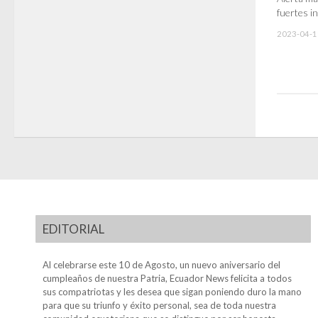
fuertes i
2023-04-1
EDITORIAL
Al celebrarse este 10 de Agosto, un nuevo aniversario del
cumpleaños de nuestra Patria, Ecuador News felicita a todos
sus compatriotas y les desea que sigan poniendo duro la mano
para que su triunfo y éxito personal, sea de toda nuestra