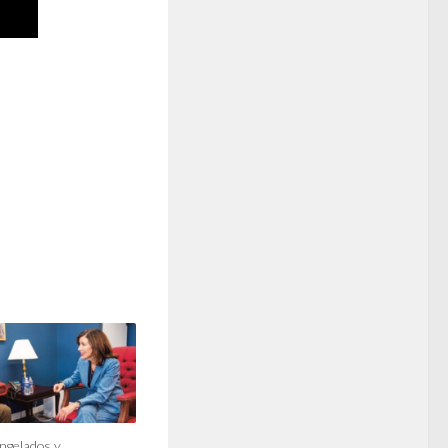
ongelados y