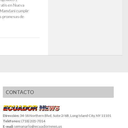
ratis en Nueva
 Mamdani cumplir
us promesas de
CONTACTO
Dirección:
34-18 Northern Blvd, Suite 2/6B, Long Island City, NY 11101
Teléfonos:
(718) 205-7014
semanario@ecuadornews.us
E-mail: