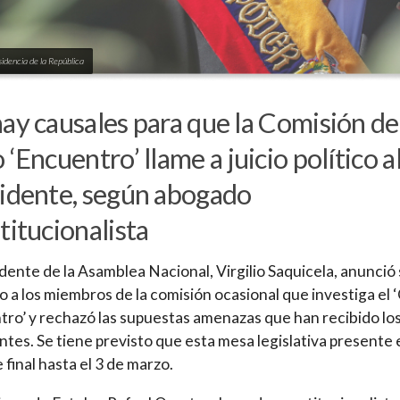
sidencia de la República
ay causales para que la Comisión de
 ‘Encuentro’ llame a juicio político a
idente, según abogado
titucionalista
idente de la Asamblea Nacional, Virgilio Saquicela, anunció
o a los miembros de la comisión ocasional que investiga el 
ro’ y rechazó las supuestas amenazas que han recibido lo
ntes. Se tiene previsto que esta mesa legislativa presente 
 final hasta el 3 de marzo.