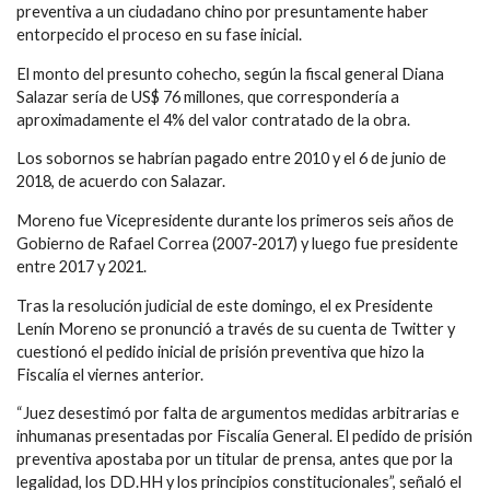
preventiva a un ciudadano chino por presuntamente haber
entorpecido el proceso en su fase inicial.
El monto del presunto cohecho, según la fiscal general Diana
Salazar sería de US$ 76 millones, que correspondería a
aproximadamente el 4% del valor contratado de la obra.
Los sobornos se habrían pagado entre 2010 y el 6 de junio de
2018, de acuerdo con Salazar.
Moreno fue Vicepresidente durante los primeros seis años de
Gobierno de Rafael Correa (2007-2017) y luego fue presidente
entre 2017 y 2021.
Tras la resolución judicial de este domingo, el ex Presidente
Lenín Moreno se pronunció a través de su cuenta de Twitter y
cuestionó el pedido inicial de prisión preventiva que hizo la
Fiscalía el viernes anterior.
“Juez desestimó por falta de argumentos medidas arbitrarias e
inhumanas presentadas por Fiscalía General. El pedido de prisión
preventiva apostaba por un titular de prensa, antes que por la
legalidad, los DD.HH y los principios constitucionales”, señaló el