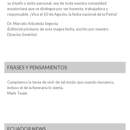
su triunfo y éxito personal, sea de toda nuestra comunidad
ecuatoriana que se distingue por ser honesta, trabajadora y
responsable. ¡Viva el 10 de Agosto, la fecha nacional de la Patria!
Dr. Marcelo Arboleda Segovia
(Editorial póstumo de esta magna fecha, escrito por nuestro
Director Emérito)
FRASES Y PENSAMIENTOS
Cumplamos la tarea de vivir de tal modo que cuando muramos,
incluso el de la funeraria lo sienta.
Mark Twain
ECUADOR NEWS