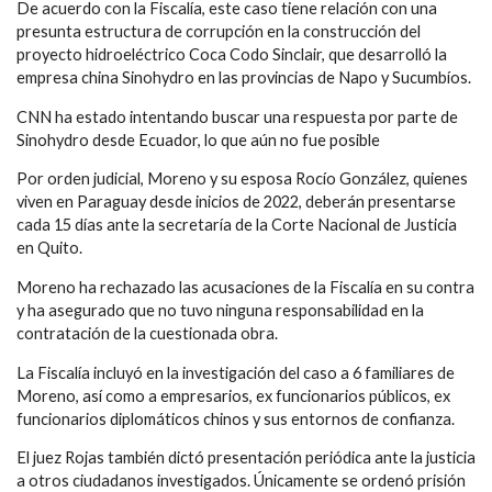
De acuerdo con la Fiscalía, este caso tiene relación con una
presunta estructura de corrupción en la construcción del
proyecto hidroeléctrico Coca Codo Sinclair, que desarrolló la
empresa china Sinohydro en las provincias de Napo y Sucumbíos.
CNN ha estado intentando buscar una respuesta por parte de
Sinohydro desde Ecuador, lo que aún no fue posible
Por orden judicial, Moreno y su esposa Rocío González, quienes
viven en Paraguay desde inicios de 2022, deberán presentarse
cada 15 días ante la secretaría de la Corte Nacional de Justicia
en Quito.
Moreno ha rechazado las acusaciones de la Fiscalía en su contra
y ha asegurado que no tuvo ninguna responsabilidad en la
contratación de la cuestionada obra.
La Fiscalía incluyó en la investigación del caso a 6 familiares de
Moreno, así como a empresarios, ex funcionarios públicos, ex
funcionarios diplomáticos chinos y sus entornos de confianza.
El juez Rojas también dictó presentación periódica ante la justicia
a otros ciudadanos investigados. Únicamente se ordenó prisión