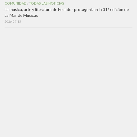
COMUNIDAD
TODAS LAS NOTICIAS
/
La música, arte y literatura de Ecuador protagonizan la 31ª edición de
La Mar de Músicas
2026-07-15