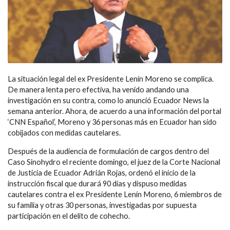
La situación legal del ex Presidente Lenín Moreno se complica.
De manera lenta pero efectiva, ha venido andando una
investigación en su contra, como lo anunció Ecuador News la
semana anterior. Ahora, de acuerdo a una información del portal
‘CNN Español’, Moreno y 36 personas más en Ecuador han sido
cobijados con medidas cautelares.
Después de la audiencia de formulación de cargos dentro del
Caso Sinohydro el reciente domingo, el juez de la Corte Nacional
de Justicia de Ecuador Adrián Rojas, ordenó el inicio de la
instrucción fiscal que durará 90 días y dispuso medidas
cautelares contra el ex Presidente Lenín Moreno, 6 miembros de
su familia y otras 30 personas, investigadas por supuesta
participación en el delito de cohecho.