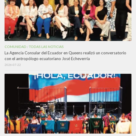
COMUNIDAD
TODAS LAS NOTICIAS
/
La Agencia Consular del Ecuador en Queens realizó un conversatorio
con el antropólogo ecuatoriano José Echeverría
2026-07-22