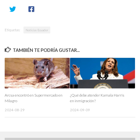
Etiquetas:
Noticias Ecuador
TAMBIÉN TE PODRÍA GUSTAR...
Arcsa encontró en Supermercado en
¿Qué debe atender Kamala Harris
Milagro
en inmigración?
2024-08-29
2024-09-09