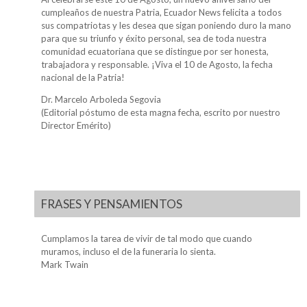
cumpleaños de nuestra Patria, Ecuador News felicita a todos
sus compatriotas y les desea que sigan poniendo duro la mano
para que su triunfo y éxito personal, sea de toda nuestra
comunidad ecuatoriana que se distingue por ser honesta,
trabajadora y responsable. ¡Viva el 10 de Agosto, la fecha
nacional de la Patria!
Dr. Marcelo Arboleda Segovia
(Editorial póstumo de esta magna fecha, escrito por nuestro
Director Emérito)
FRASES Y PENSAMIENTOS
Cumplamos la tarea de vivir de tal modo que cuando
muramos, incluso el de la funeraria lo sienta.
Mark Twain