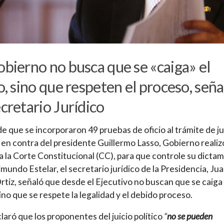
obierno no busca que se «caiga» el
io, sino que respeten el proceso, seña
ecretario Jurídico
e que se incorporaron 49 pruebas de oficio al trámite de ju
o en contra del presidente Guillermo Lasso, Gobierno realiz
a la Corte Constitucional (CC), para que controle su dicta
mundo Estelar, el secretario jurídico de la Presidencia, Ju
rtiz, señaló que desde el Ejecutivo no buscan que se caiga 
 sino que se respete la legalidad y el debido proceso.
claró que los proponentes del juicio político
“
no se pueden