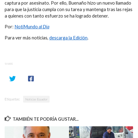
captura por asesinato. Por ello, Buenaño hizo un nuevo llamado
para que la justicia cumpla con su tarea y mantenga tras las rejas
a quienes con tanto esfuerzo se ha logrado detener.
Por:
NotiMundo
al Día
Para ver más noticias,
descarga la Edición
.
SHARE
Etiquetas:
Noticias Ecuador
TAMBIÉN TE PODRÍA GUSTAR...