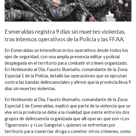
Esmeraldas registra 9 días sin muertes violentas,
tras intensos operativos de la Policía y las FF.AA.
En Esmeraldas se intensificaron los operativos desde todos los
ejes de seguridad, con una amplia presencia militar y policial
desplegada en el territorio para combatir el crimen organizado.
En Notimundo al Día, Fausto Buenaño, comandante de la Zona
Especial 1 de la Policía, detalló las operaciones que se ejecutan
contra las bandas delincuenciales y afirmó que la provincia lleva 9
días sin muertes violentas.
En Notimundo al Día, Fausto Buenaño, comandante de la Zona
Especial 1 de Esmeraldas, explicó que parte de la violencia que se
vive en la provincia se debe a la rivalidad que existe entre los dos
grupos de delincuencia organizada que allí operan, que son «Los
Tiguerones» y «Los Gangster», quienes se enfrentan por
territorio para comerciar droga y cometer otros crímenes, como