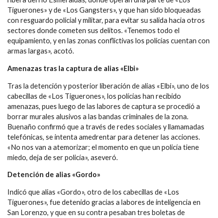
Tiguerones» y de «Los Gangsters», y que han sido bloqueadas
con resguardo policial y militar, para evitar su salida hacia otros
sectores donde cometen sus delitos. «Tenemos todo el
equipamiento, y en las zonas conflictivas los policías cuentan con
armas largas», acotó.
Amenazas tras la captura de alias «Elbi»
Tras la detención y posterior liberación de alias «Elbi», uno de los
cabecillas de «Los Tiguerones», los polícias han recibido
amenazas, pues luego de las labores de captura se procedió a
borrar murales alusivos a las bandas criminales de la zona.
Buenaño confirmó que a través de redes sociales y llamamadas
telefónicas, se intenta amedrentar para detener las acciones.
«No nos van a atemorizar; el momento en que un policía tiene
miedo, deja de ser policía», aseveró.
Detención de alias «Gordo»
Indicó que alias «Gordo», otro de los cabecillas de «Los
Tiguerones», fue detenido gracias a labores de inteligencia en
San Lorenzo, y que en su contra pesaban tres boletas de