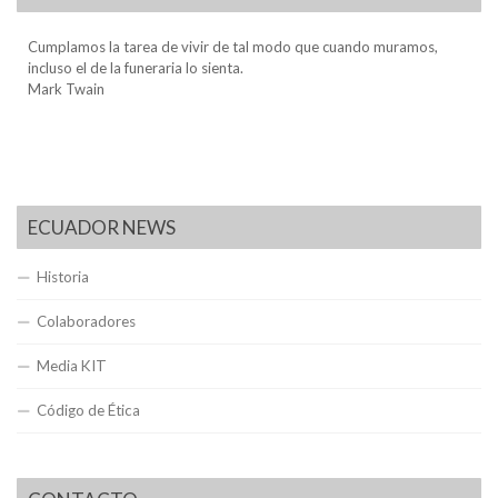
Cumplamos la tarea de vivir de tal modo que cuando muramos,
incluso el de la funeraria lo sienta.
Mark Twain
ECUADOR NEWS
Historia
Colaboradores
Media KIT
Código de Ética