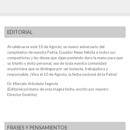
EDITORIAL
Al celebrarse este 10 de Agosto, un nuevo aniversario del
cumpleaños de nuestra Patria, Ecuador News felicita a todos sus
compatriotas y les desea que sigan poniendo duro la mano para que
su triunfo y éxito personal, sea de toda nuestra comunidad
ecuatoriana que se distingue por ser honesta, trabajadora y
responsable. ¡Viva el 10 de Agosto, la fecha nacional de la Patria!
Dr. Marcelo Arboleda Segovia
(Editorial póstumo de esta magna fecha, escrito por nuestro
Director Emérito)
FRASES Y PENSAMIENTOS