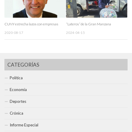
CUNY estrecha lazos con empresas
“Lateros” de la Gran Manzana
2020-08-17
2024-04-15
CATEGORÍAS
Política
Economía
Deportes
Crónica
Informe Especial