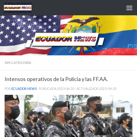
Saltar al contenido
SIN CATEGORÍA
Intensos operativos de la Policía y las FF.AA.
POR
ECUADOR NEWS
· PUBLICADA
2023-04-20
· ACTUALIZADO
2023-04-20