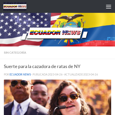
Saltar al contenido
SIN CATEGORÍA
Suerte para la cazadora de ratas de NY
POR
ECUADOR NEWS
· PUBLICADA
2023-04-26
· ACTUALIZADO
2023-04-26