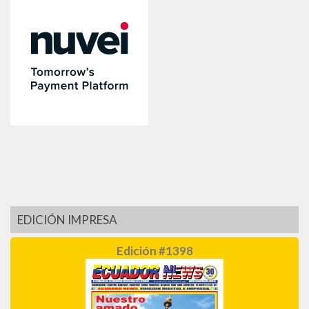
EDICIÓN IMPRESA
Edición #1398