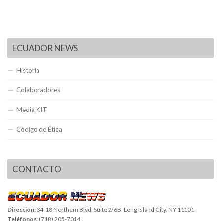
ECUADOR NEWS
Historia
Colaboradores
Media KIT
Código de Ética
CONTACTO
Dirección:
34-18 Northern Blvd, Suite 2/6B, Long Island City, NY 11101
Teléfonos:
(718) 205-7014