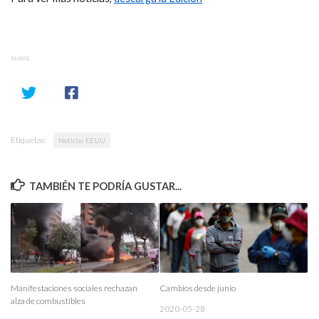
SHARE
Etiquetas:
Noticias EEUU
TAMBIÉN TE PODRÍA GUSTAR...
Manifestaciones sociales rechazan
Cambios desde junio
alza de combustibles
2020-05-28