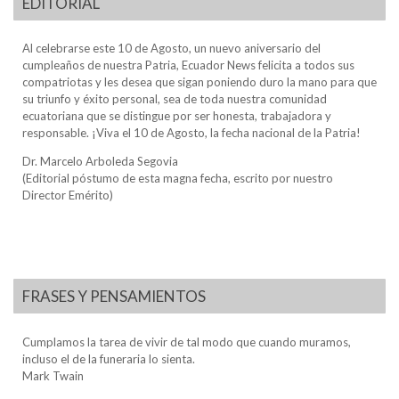
EDITORIAL
Al celebrarse este 10 de Agosto, un nuevo aniversario del
cumpleaños de nuestra Patria, Ecuador News felicita a todos sus
compatriotas y les desea que sigan poniendo duro la mano para que
su triunfo y éxito personal, sea de toda nuestra comunidad
ecuatoriana que se distingue por ser honesta, trabajadora y
responsable. ¡Viva el 10 de Agosto, la fecha nacional de la Patria!
Dr. Marcelo Arboleda Segovia
(Editorial póstumo de esta magna fecha, escrito por nuestro
Director Emérito)
FRASES Y PENSAMIENTOS
Cumplamos la tarea de vivir de tal modo que cuando muramos,
incluso el de la funeraria lo sienta.
Mark Twain