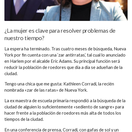
¿La mujer es clave para resolver problemas de
nuestro tiempo?
La espera ha terminado. Tras cuatro meses de búsqueda, Nueva
York por fin cuenta con una ‘zar antirratas’, tal cual lo anunciado
en Harlem por el alcalde Eric Adams. Su principal función será
reducir la población de roedores que día a día se adueñan de la
ciudad.
Tengo una chica que me gusta: Kathleen Corradi, la recién
nombrada «zar de las ratas» de Nueva York.
La ex maestra de escuela primaria respondió a la búsqueda de la
ciudad de alguien lo suficientemente «sediento de sangre» para
hacer frente a la población de roedores más alta de todos los
tiempos de la ciudad.
En una conferencia de prensa, Corradi, con gafas de sol y un