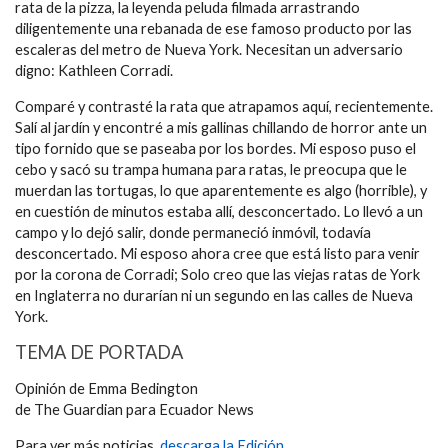
rata de la pizza, la leyenda peluda filmada arrastrando
diligentemente una rebanada de ese famoso producto por las
escaleras del metro de Nueva York. Necesitan un adversario
digno: Kathleen Corradi.
Comparé y contrasté la rata que atrapamos aquí, recientemente.
Salí al jardín y encontré a mis gallinas chillando de horror ante un
tipo fornido que se paseaba por los bordes. Mi esposo puso el
cebo y sacó su trampa humana para ratas, le preocupa que le
muerdan las tortugas, lo que aparentemente es algo (horrible), y
en cuestión de minutos estaba allí, desconcertado. Lo llevó a un
campo y lo dejó salir, donde permaneció inmóvil, todavía
desconcertado. Mi esposo ahora cree que está listo para venir
por la corona de Corradi; Solo creo que las viejas ratas de York
en Inglaterra no durarían ni un segundo en las calles de Nueva
York.
TEMA DE PORTADA
Opinión de Emma Bedington
de The Guardian para Ecuador News
Para ver más noticias,
descarga la Edición