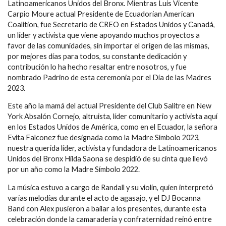
Latinoamericanos Unidos del Bronx. Mientras Luis Vicente
Carpio Moure actual Presidente de Ecuadorian American
Coalition, fue Secretario de CREO en Estados Unidos y Canadá,
un líder y activista que viene apoyando muchos proyectos a
favor de las comunidades, sin importar el origen de las mismas,
por mejores días para todos, su constante dedicación y
contribución lo ha hecho resaltar entre nosotros, y fue
nombrado Padrino de esta ceremonia por el Día de las Madres
2023.
Este año la mamá del actual Presidente del Club Salitre en New
York Absalón Cornejo, altruista, líder comunitario y activista aquí
en los Estados Unidos de América, como en el Ecuador, la señora
Evita Falconez fue designada como la Madre Símbolo 2023,
nuestra querida líder, activista y fundadora de Latinoamericanos
Unidos del Bronx Hilda Saona se despidió de su cinta que llevó
por un año como la Madre Símbolo 2022.
La música estuvo a cargo de Randall y su violín, quien interpretó
varias melodías durante el acto de agasajo, y el DJ Bocanna
Band con Alex pusieron a bailar a los presentes, durante esta
celebración donde la camaradería y confraternidad reinó entre