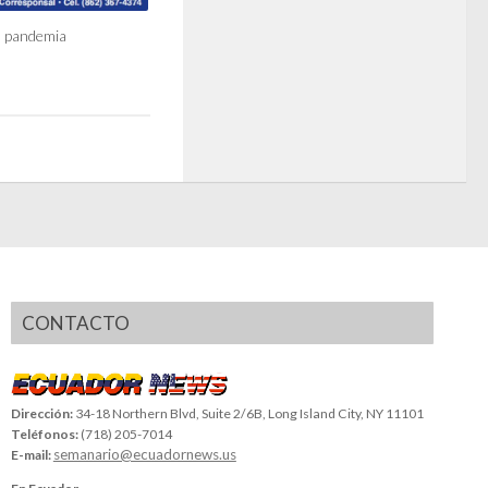
a pandemia
CONTACTO
Dirección:
34-18 Northern Blvd, Suite 2/6B, Long Island City, NY 11101
Teléfonos:
(718) 205-7014
semanario@ecuadornews.us
E-mail: