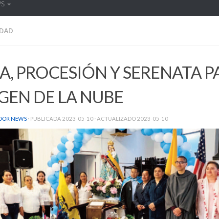
WS
DAD
A, PROCESIÓN Y SERENATA P
GEN DE LA NUBE
DOR NEWS
· PUBLICADA
2023-05-10
· ACTUALIZADO
2023-05-10