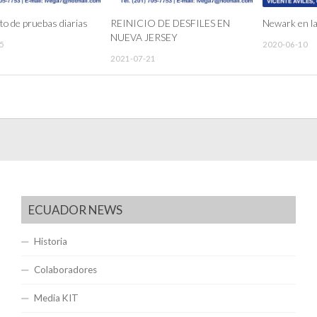
o de pruebas diarias
REINICIO DE DESFILES EN
Newark en l
NUEVA JERSEY
5
2020-06-10
2021-07-21
ECUADOR NEWS
Historia
Colaboradores
Media KIT