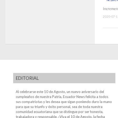
Increment
2020-07-1
EDITORIAL
Al celebrarse este 10 de Agosto, un nuevo aniversario del
cumpleaños de nuestra Patria, Ecuador News felicita a todos
sus compatriotas y les desea que sigan poniendo duro la mano
para que su triunfo y éxito personal, sea de toda nuestra
comunidad ecuatoriana que se distingue por ser honesta,
trabajadora y responsable. ¡Viva el 10 de Agosto, la fecha