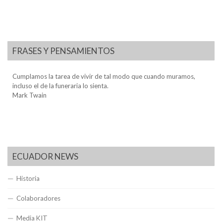
FRASES Y PENSAMIENTOS
Cumplamos la tarea de vivir de tal modo que cuando muramos,
incluso el de la funeraria lo sienta.
Mark Twain
ECUADOR NEWS
Historia
Colaboradores
Media KIT