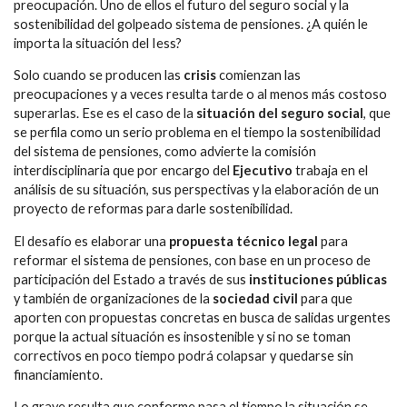
preocupación. Uno de ellos el futuro del seguro social y la
sostenibilidad del golpeado sistema de pensiones. ¿A quién le
importa la situación del Iess?
Solo cuando se producen las
crisis
comienzan las
preocupaciones y a veces resulta tarde o al menos más costoso
superarlas. Ese es el caso de la
situación del seguro social
, que
se perfila como un serio problema en el tiempo la sostenibilidad
del sistema de pensiones, como advierte la comisión
interdisciplinaria que por encargo del
Ejecutivo
trabaja en el
análisis de su situación, sus perspectivas y la elaboración de un
proyecto de reformas para darle sostenibilidad.
El desafío es elaborar una
propuesta técnico legal
para
reformar el sistema de pensiones, con base en un proceso de
participación del Estado a través de sus
instituciones públicas
y también de organizaciones de la
sociedad civil
para que
aporten con propuestas concretas en busca de salidas urgentes
porque la actual situación es insostenible y si no se toman
correctivos en poco tiempo podrá colapsar y quedarse sin
financiamiento.
Lo grave resulta que conforme pasa el tiempo la situación se