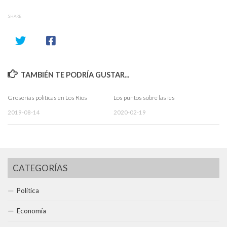
SHARE
TAMBIÉN TE PODRÍA GUSTAR...
Groserías políticas en Los Ríos
Los puntos sobre las íes
2019-08-14
2020-02-19
CATEGORÍAS
Política
Economía