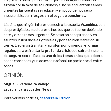
agrava por la falta de soluciones y si no se encuentran salidas
urgentes las cuentas se reducen y en poco tiempo sería
insostenible, con
riesgos en el pago de pensiones.
Lástima que ningún interés demostró la disuelta
Asamblea
, con
desprestigiados, mediocres e ineptos que se fueron debiendo
este y otros temas urgentes. Se pasaron conspirando y en
asuntos insustanciales y triviales y por eso bien merecido su
cierre. Debieron tramitar y aprobar por lo menos
reformas
legales
para enfrentar la
profunda crisis
que sufre el sistema
del
seguro social.
Este es uno de los temas en los que debiera
haber consensos y un acuerdo nacional, un pacto social entre
todos.
OPINIÓN
Miguel Rivadeneira Vallejo
Especial para Ecuador News
Para ver más noticias,
descarga la Edición