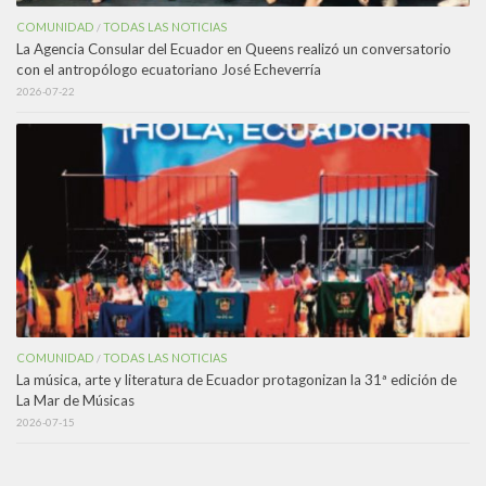
COMUNIDAD
TODAS LAS NOTICIAS
/
La Agencia Consular del Ecuador en Queens realizó un conversatorio
con el antropólogo ecuatoriano José Echeverría
2026-07-22
COMUNIDAD
TODAS LAS NOTICIAS
/
La música, arte y literatura de Ecuador protagonizan la 31ª edición de
La Mar de Músicas
2026-07-15